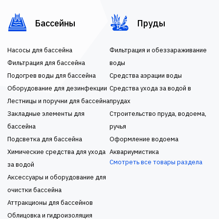
Бассейны
Пруды
Насосы для бассейна
Фильтрация и обеззараживание
Фильтрация для бассейна
воды
Подогрев воды для бассейна
Средства аэрации воды
Оборудование для дезинфекции
Средства ухода за водой в
Лестницы и поручни для бассейна
прудах
Закладные элементы для
Строительство пруда, водоема,
бассейна
ручья
Подсветка для бассейна
Оформление водоема
Химические средства для ухода
Аквариумистика
Смотреть все товары раздела
за водой
Аксессуары и оборудование для
очистки бассейна
Аттракционы для бассейнов
Облицовка и гидроизоляция