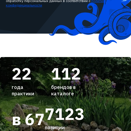
обработку персональных данных в соответствии с
политикой
конфиденциальности
22
112
года
брендов в
практики
каталоге
7123
в 67
позиции