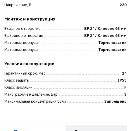
Напряжение, В
220
Монтаж и конструкция
Входное отверстие
ВР 2" / Клеевое 63 мм
Выходное отверстие
ВР 2" / Клеевое 63 мм
Материал корпуса
Термопластик
Материал корпуса
Термопластик
Условия эксплуатации
Гарантийный срок, мес
24
Класс защиты
IP55
Класс изоляции
F
Макс. рабочее давление, Бар
3
Максимальная концентрация соли
Запрещено