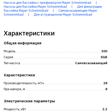
Насосы для бассейна с префильтром Mayer Schwimmbad
|
Насосы для бассейна Mayer Schwimmbad
|
Для фильтрации
бассейна Mayer Schwimmbad
|
Самовсасывающие Mayer
Schwimmbad
|
Для аттракционов Mayer Schwimmbad
Характеристики
Общая информация
Модель
300
Серия
SGB
Тип насоса
Самовсасывающий
Характеристики
Производительность, м³/ч
28
При напоре, м
8
Электрические параметры
Мощность, кВт
2.2