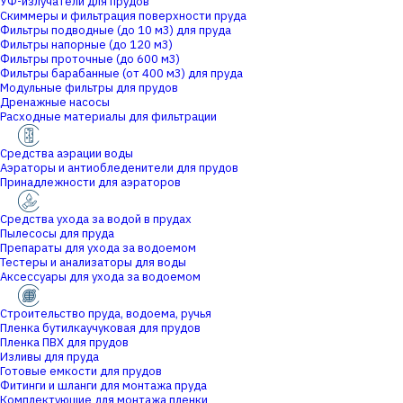
УФ-излучатели для прудов
Скиммеры и фильтрация поверхности пруда
Фильтры подводные (до 10 м3) для пруда
Фильтры напорные (до 120 м3)
Фильтры проточные (до 600 м3)
Фильтры барабанные (от 400 м3) для пруда
Модульные фильтры для прудов
Дренажные насосы
Расходные материалы для фильтрации
Средства аэрации воды
Аэраторы и антиобледенители для прудов
Принадлежности для аэраторов
Средства ухода за водой в прудах
Пылесосы для пруда
Препараты для ухода за водоемом
Тестеры и анализаторы для воды
Аксессуары для ухода за водоемом
Строительство пруда, водоема, ручья
Пленка бутилкаучуковая для прудов
Пленка ПВХ для прудов
Изливы для пруда
Готовые емкости для прудов
Фитинги и шланги для монтажа пруда
Комплектующие для монтажа пленки