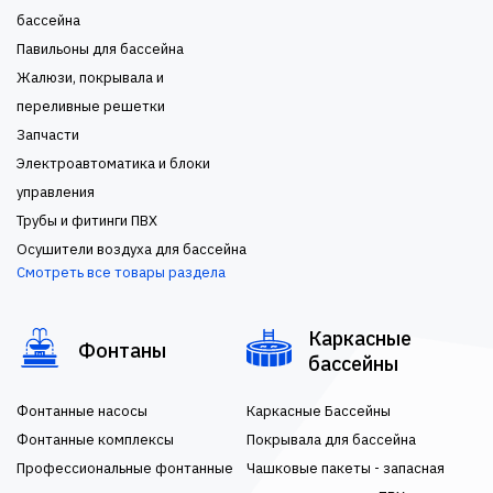
бассейна
Павильоны для бассейна
Жалюзи, покрывала и
переливные решетки
Запчасти
Электроавтоматика и блоки
управления
Трубы и фитинги ПВХ
Осушители воздуха для бассейна
Смотреть все товары раздела
Каркасные
Фонтаны
бассейны
Фонтанные насосы
Каркасные Бассейны
Фонтанные комплексы
Покрывала для бассейна
Профессиональные фонтанные
Чашковые пакеты - запасная