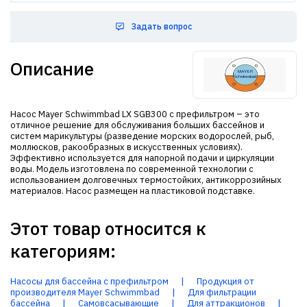
Задать вопрос
Описание
Насос Mayer Schwimmbad LX SGB300 с префильтром – это
отличное решение для обслуживания больших бассейнов и
систем марикультуры (разведение морских водорослей, рыб,
моллюсков, ракообразных в искусственных условиях).
Эффективно используется для напорной подачи и циркуляции
воды. Модель изготовлена по современной технологии с
использованием долговечных термостойких, антикоррозийных
материалов. Насос размещен на пластиковой подставке.
Этот товар относится к
категориям:
Насосы для бассейна с префильтром
|
Продукция от
производителя Mayer Schwimmbad
|
Для фильтрации
бассейна
|
Самовсасывающие
|
Для аттракционов
|