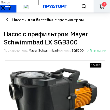
0
Насосы для бассейна с префильтром
Насос с префильтром Mayer
Schwimmbad LX SGB300
Производитель:
Mayer Schwimmbad
Артикул:
SGB300
В наличии
104392