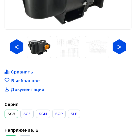
Сравнить
В избранное
Документация
Серия
SGB
SGE
SGM
SGP
SLP
Напряжение, В