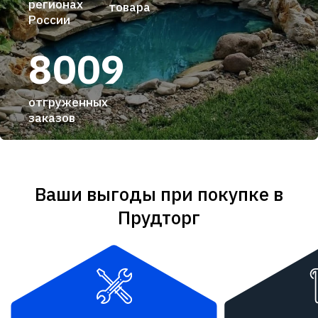
регионах
товара
России
8009
отгруженных
заказов
Ваши выгоды при покупке в
Прудторг