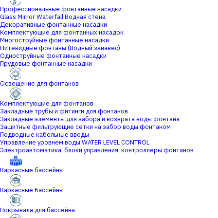
Профессиональные фонтанные насадки
Glass Mirror Waterfall Водная стена
Декоративные фонтанные насадки
Комплектующие для фонтанных насадок
Многоструйные фонтанные насадки
Нитевидные фонтаны (Водный занавес)
Одноструйные фонтанные насадки
Прудовые фонтанные насадки
Освещение для фонтанов
Комплектующие для фонтанов
Закладные трубы и фитинги для фонтанов
Закладные элементы для забора и возврата воды фонтана
Защитные фильтрующие сетки на забор воды фонтаном
Подводные кабельные вводы
Управление уровнем воды WATER LEVEL CONTROL
Электроавтоматика, блоки управления, контроллеры фонтанов
Каркасные бассейны
Каркасные Бассейны
Покрывала для бассейна