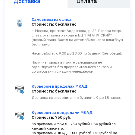
Доставка
Оплата
Самовывоз из офиса
Стоимость: бесплатно
г. Москва, проспект Андропова, д. 22. Первая дверь
слева от главного входа в БЦ "НАГАТИНСКИЙ"
(первый этаж). Заезд на автомобиле через шлагбаум
бесплатно.
Часы работы: с 9:00 до 18:00 по будням (без обеда).
Наличие товара в пункте самовывоза не
гарантируется без предварительного заказа и
согласования с нашим менеджером.
Курьером в пределах МКАД
Стоимость: бесплатно
Доставка производится по будням с 9 до 18 часов.
Курьером за пределами МКАД
Стоимость: 750 руб.
За пределами МКАД - 750 рублей + 50 рублей за
каждый километр.
За пределами ЦКАД - 1000 рублей + 50 рублей за