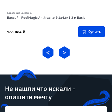
Каркасные Бассейны
Бассейн PoolMagic Anthracite 9,1x4,6x1,3 м Basic
Купить
163 864
₽
Не нашли что искали -
опишите мечту