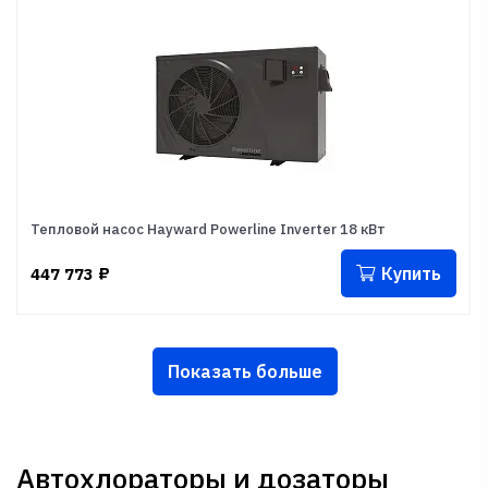
Тепловой насос Hayward Powerline Inverter 18 кВт
Купить
447 773
₽
Показать больше
Автохлораторы и дозаторы