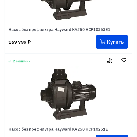
Насос без префильтра Hayward KA350 HCP10353E1
Купить
169 799
₽
В наличии
Насос без префильтра Hayward KA250 HCP10251E