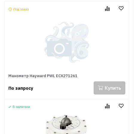
Под заказ
Манометр Hayward PWL ECX271261
Купить
По запросу
В наличии