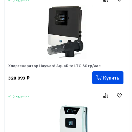
В наличии
Хлоргенератор Hayward AquaRite LTO 50 гр/час
Купить
328 093
₽
В наличии