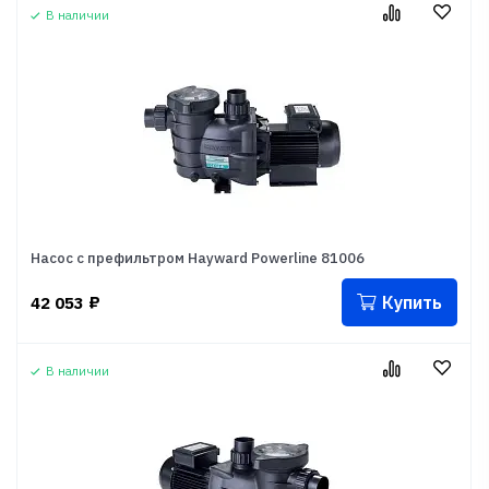
В наличии
Насос с префильтром Hayward Powerline 81006
Купить
42 053
₽
В наличии