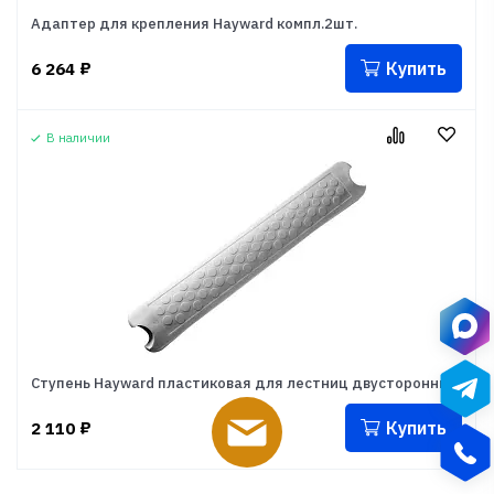
Адаптер для крепления Hayward компл.2шт.
Купить
6 264
₽
В наличии
Ступень Hayward пластиковая для лестниц двусторонних
Купить
2 110
₽