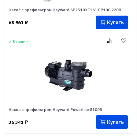
Насос с префильтром Hayward SP2510XE161 EP100 220В
Купить
68 961
₽
В наличии
Насос с префильтром Hayward Powerline 81005
Купить
36 341
₽