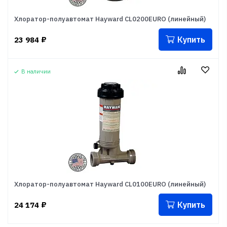
Хлоратор-полуавтомат Hayward CL0200EURO (линейный)
Купить
23 984
₽
В наличии
Хлоратор-полуавтомат Hayward CL0100EURO (линейный)
Купить
24 174
₽