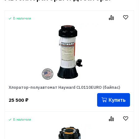
В наличии
Хлоратор-полуавтомат Hayward CL0110EURO (байпас)
Купить
25 500
₽
В наличии