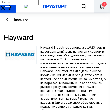
0
Hayward
Hayward
Hayward Industries основана в 1923 году и
на сегодняшний день является лидером в
производстве оборудования для частных
бассейнов в США. Потенциал и
возможности компании позволили создать
полноценное европейское отделение
Hayward Pool Products для дальнейшего
продвижения марки, в результате чего в
настоящее время компания занимает одну
из передовых позиций и на европейском
рынке. Продукция компании Hayward
всегда отличалась превосходным
качеством, надежностью и широким
ассортиментом, который включает
насосы и фильтровальное оборудование,
гидравлические закладные детали,