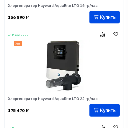
Хлоргенератор Hayward AquaRite LTO 16 гр/час
Купить
156 890
₽
В наличии
Хит
Хлоргенератор Hayward AquaRite LTO 22 гр/час
Купить
175 470
₽