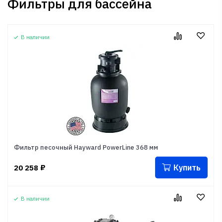
Фильтры для бассейна
В наличии
Фильтр песочный Hayward PowerLine 368 мм
Купить
20 258
₽
В наличии