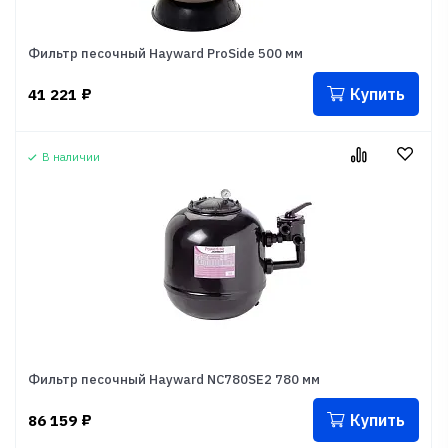
Фильтр песочный Hayward ProSide 500 мм
Купить
41 221
₽
В наличии
Фильтр песочный Hayward NC780SE2 780 мм
Купить
86 159
₽