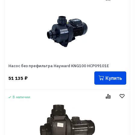
Насос без префильтра Hayward KNG100 HCP09101E
Купить
51 135
₽
В наличии