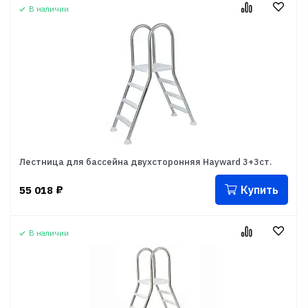
В наличии
Лестница для бассейна двухсторонняя Hayward 3+3ст.
Купить
55 018
₽
В наличии