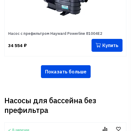
Насос с префильтром Hayward Powerline 81004E2
Купить
34 554
₽
Показать больше
Насосы для бассейна без
префильтра
В наличии