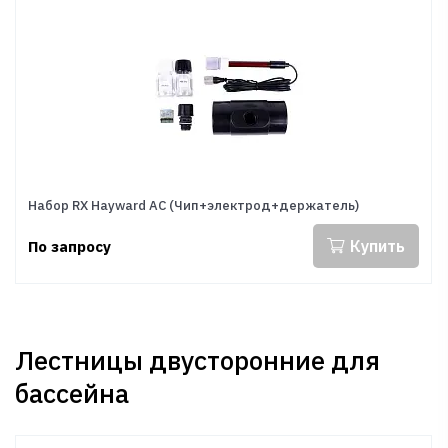
Набор RX Hayward AC (Чип+электрод+держатель)
Купить
По запросу
Лестницы двусторонние для
бассейна