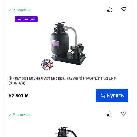
В наличии
Рекомендуем
Фильтровальная установка Hayward PowerLine 511мм
(10м3/ч)
Купить
62 501
₽
В наличии