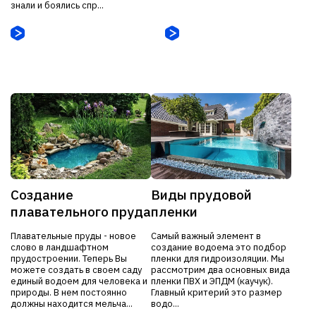
знали и боялись спр...
Создание
Виды прудовой
плавательного пруда
пленки
Плавательные пруды - новое
Самый важный элемент в
слово в ландшафтном
создание водоема это подбор
прудостроении. Теперь Вы
пленки для гидроизоляции. Мы
можете создать в своем саду
рассмотрим два основных вида
единый водоем для человека и
пленки ПВХ и ЭПДМ (каучук).
природы. В нем постоянно
Главный критерий это размер
должны находится мельча...
водо...