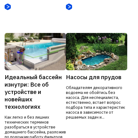
Идеальный бассейн
Насосы для прудов
изнутри: Все об
Обладателям декоративного
устройстве и
водоема не обойтись без
насоса. Для неспециалиста,
новейших
естественно, встает вопрос
технологиях
подбора типа и характеристик
насоса в зависимости от
Как легко и без лишних
решаемых задач и...
технических терминов
разобраться в устройстве
домашнего бассейна, разложив
по полочкам работу фильтров,