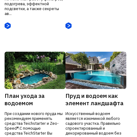
подогрева, эффектной
подсветки, а также секреты
ав...
План ухода за
Пруд и водоем как
водоемом
элемент ландшафта
При создании нового пруда мы
Искусственный водоем
рекомендуем применять
является изюминкой любого
средства Teichstarter и Zeo-
садового участка. Правильно
Speed®.С помощью
спроектированный и
средства TeichStarter Вы
декорированный водоем без