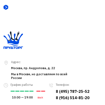
Адрес:
Москва, пр. Андропова, д. 22
Мы в Москве, но доставляем по всей
России
График работы
Телефон:
8 (495) 787-25-52
10:00 — 19:00
вых
8 (916) 514-81-20