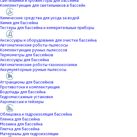
Светильники и прожекторы для бассейна
Комплектующие для светильников в бассейн
Химические средства для ухода за водой
Химия для бассейна
Тестеры для бассейна и измерительные приборы
Аксессуары и оборудование для очистки бассейна
Автоматические роботы-пылесосы
Комплектующие ручных пылесосов
Термометры для бассейнов
Аксессуары для бассейна
Автоматические роботы-газонокосилки
Аккумуляторные ручные пылесосы
Аттракционы для бассейнов
Противотоки и комплектующие
Водопады для бассейна
Гидромассажные установки
Аэромассаж и гейзеры
Облицовка и гидроизоляция бассейна
Пленка для бассейна
Мозаика для бассейна
Плитка для бассейна
Материалы для гидроизоляции