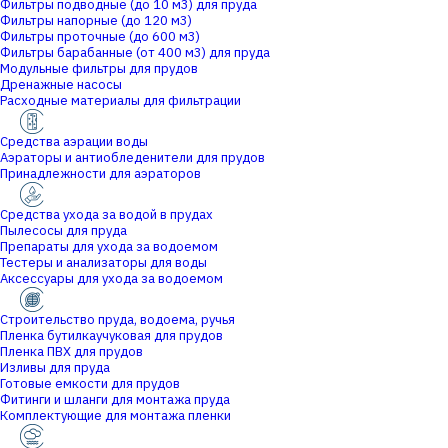
Фильтры подводные (до 10 м3) для пруда
Фильтры напорные (до 120 м3)
Фильтры проточные (до 600 м3)
Фильтры барабанные (от 400 м3) для пруда
Модульные фильтры для прудов
Дренажные насосы
Расходные материалы для фильтрации
Средства аэрации воды
Аэраторы и антиобледенители для прудов
Принадлежности для аэраторов
Средства ухода за водой в прудах
Пылесосы для пруда
Препараты для ухода за водоемом
Тестеры и анализаторы для воды
Аксессуары для ухода за водоемом
Строительство пруда, водоема, ручья
Пленка бутилкаучуковая для прудов
Пленка ПВХ для прудов
Изливы для пруда
Готовые емкости для прудов
Фитинги и шланги для монтажа пруда
Комплектующие для монтажа пленки