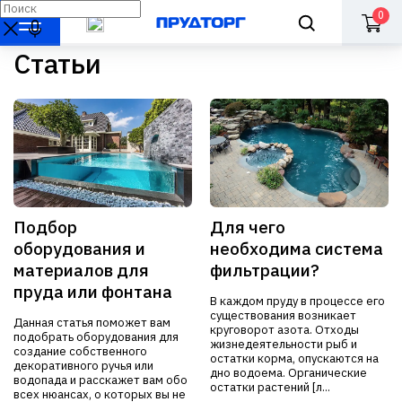
0
Статьи
Подбор
Для чего
оборудования и
необходима система
материалов для
фильтрации?
пруда или фонтана
В каждом пруду в процессе его
существования возникает
Данная статья поможет вам
круговорот азота. Отходы
подобрать оборудования для
жизнедеятельности рыб и
создание собственного
остатки корма, опускаются на
декоративного ручья или
дно водоема. Органические
водопада и расскажет вам обо
остатки растений [л...
всех нюансах, о которых вы не