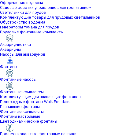
Оформление водоема
Садовые розетки,управление электропитанием
Светильники для прудов
Комплектующие товары для прудовых светильников
Обустройство водоема
Генераторы тумана для прудов
Прудовые фонтанные комплекты
Аквариумистика
Аквариумы
Насосы для аквариумов
Фонтаны
Фонтанные насосы
Фонтанные комплексы
Комплектующие для плавающих фонтанов
Пешеходные фонтаны Walk Fountains
Плавающие фонтаны
Фонтанные комплекты
Фонтаны настольные
Цветодинамические фонтаны
Профессиональные фонтанные насадки