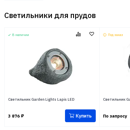
Светильники для прудов
В наличии
Под заказ
Светильник Garden Lights Lapis LED
Светильник Ga
Купить
3 876
₽
По запросу