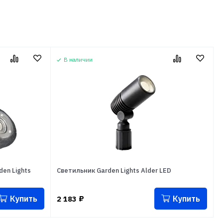
В наличии
en Lights
Светильник Garden Lights Alder LED
Купить
Купить
2 183
₽