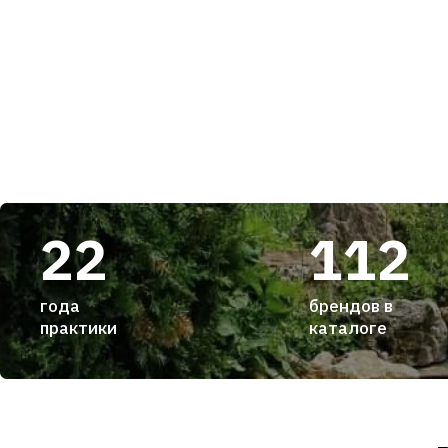
22
112
года
брендов в
практики
каталоге