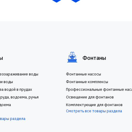
ы
Фонтаны
беззараживание воды
Фонтанные насосы
ии воды
Фонтанные комплексы
за водой в прудах
Профессиональные фонтанные нас
руда, водоема, ручья
Освещение для фонтанов
доема
Комплектующие для фонтанов
Смотреть все товары раздела
овары раздела