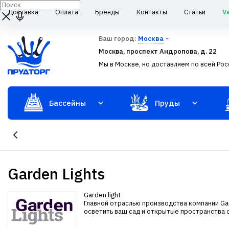
Доставка
Оплата
Бренды
Контакты
Статьи
V
Ваш город:
Москва
Москва, проспект Андропова, д. 22
Мы в Москве, но доставляем по всей Рос
Бассейны
Пруды
Garden Lights
Garden light
Главной отраслью производства компании Ga
осветить ваш сад и открытые пространства 