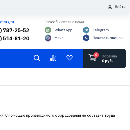
Войти
dtorg.ru
Способы связи с нами
5) 787-25-52
WhatsApp
Telegram
6) 514-81-20
Макс
Заказать звонок
0
Корзина
0 руб.
ния. С помощью производимого оборудования не составит труда