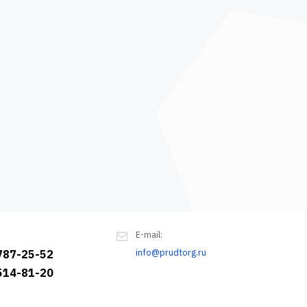
E-mail:
info@prudtorg.ru
 787-25-52
 514-81-20