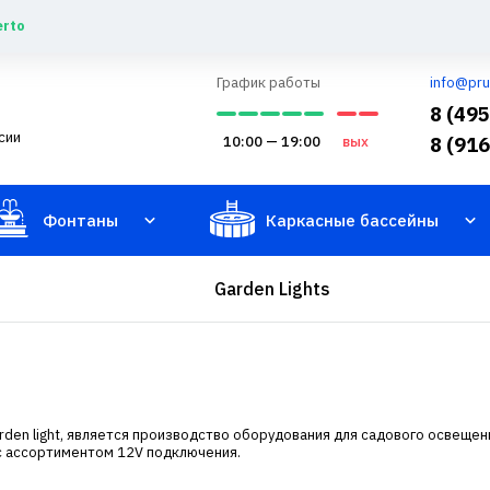
erto
График работы
info@pru
8 (49
сии
10:00 — 19:00
вых
8 (91
Фонтаны
Каркасные бассейны
Garden Lights
rden light, является производство оборудования для садового освеще
с ассортиментом 12V подключения.