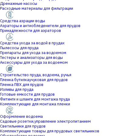
Дренажные насосы
Расходные материалы для фильтрации
Средства аэрации воды
Аэраторы и антиобледенители для прудов
Принадлежности для аэраторов
Средства ухода за водой в прудах
Пылесосы для пруда
Препараты для ухода за водоемом
Тестеры и анализаторы для воды
Аксессуары для ухода за водоемом
Строительство пруда, водоема, ручья
Пленка бутилкаучуковая для прудов
Пленка ПВХ для прудов
Изливы для пруда
Готовые емкости для прудов
Фитинги и шланги для монтажа пруда
Комплектующие для монтажа пленки
Оформление водоема
Садовые розетки,управление электропитанием
Светильники для прудов
Комплектующие товары для прудовых светильников
Обустройство водоема