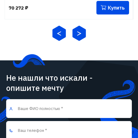
Купить
70 272
₽
Не нашли что искали -
опишите мечту