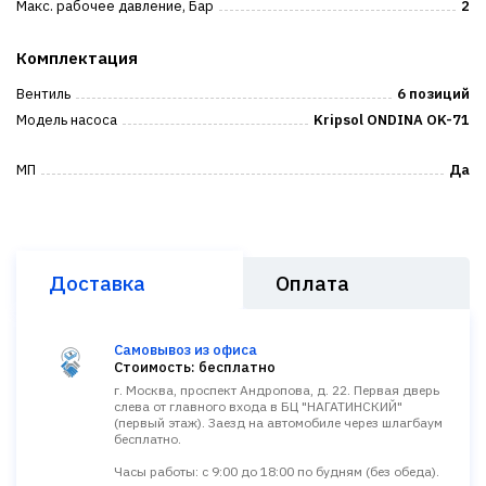
Макс. рабочее давление, Бар
2
Комплектация
Вентиль
6 позиций
Модель насоса
Kripsol ONDINA OK-71
МП
Да
Доставка
Оплата
Самовывоз из офиса
Стоимость: бесплатно
г. Москва, проспект Андропова, д. 22. Первая дверь
слева от главного входа в БЦ "НАГАТИНСКИЙ"
(первый этаж). Заезд на автомобиле через шлагбаум
бесплатно.
Часы работы: с 9:00 до 18:00 по будням (без обеда).