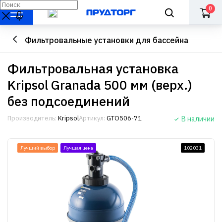
0
Фильтровальные установки для бассейна
Фильтровальная установка
Kripsol Granada 500 мм (верх.)
без подсоединений
Производитель:
Kripsol
Артикул:
GTO506-71
В наличии
Лучший выбор
Лучшая цена
102031