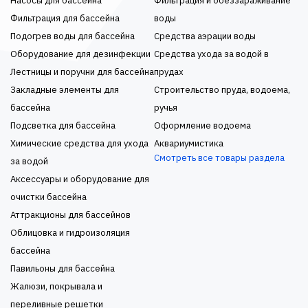
Насосы для бассейна
Фильтрация и обеззараживание
Фильтрация для бассейна
воды
Подогрев воды для бассейна
Средства аэрации воды
Оборудование для дезинфекции
Средства ухода за водой в
Лестницы и поручни для бассейна
прудах
Закладные элементы для
Строительство пруда, водоема,
бассейна
ручья
Подсветка для бассейна
Оформление водоема
Химические средства для ухода
Аквариумистика
Смотреть все товары раздела
за водой
Аксессуары и оборудование для
очистки бассейна
Аттракционы для бассейнов
Облицовка и гидроизоляция
бассейна
Павильоны для бассейна
Жалюзи, покрывала и
переливные решетки