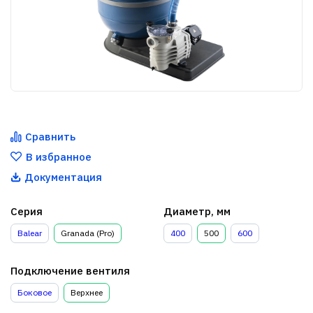
Сравнить
В избранное
Документация
Серия
Диаметр, мм
Balear
Granada (Pro)
400
500
600
Подключение вентиля
Боковое
Верхнее