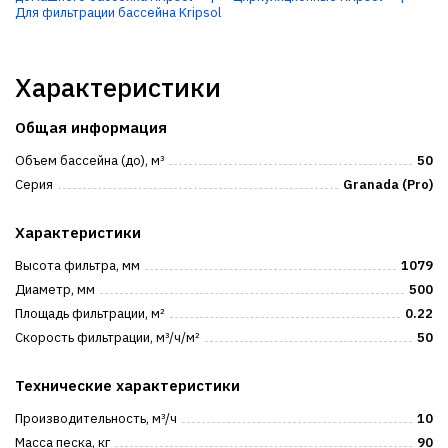
Для фильтрации бассейна Kripsol
Характеристики
Общая информация
Объем бассейна (до), м³
50
Серия
Granada (Pro)
Характеристики
Высота фильтра, мм
1079
Диаметр, мм
500
Площадь фильтрации, м²
0.22
Скорость фильтрации, м³/ч/м²
50
Технические характеристики
Производительность, м³/ч
10
Масса песка, кг
90