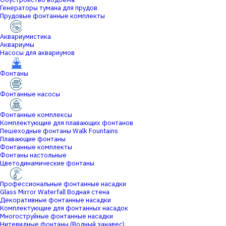
Генераторы тумана для прудов
Прудовые фонтанные комплекты
Аквариумистика
Аквариумы
Насосы для аквариумов
Фонтаны
Фонтанные насосы
Фонтанные комплексы
Комплектующие для плавающих фонтанов
Пешеходные фонтаны Walk Fountains
Плавающие фонтаны
Фонтанные комплекты
Фонтаны настольные
Цветодинамические фонтаны
Профессиональные фонтанные насадки
Glass Mirror Waterfall Водная стена
Декоративные фонтанные насадки
Комплектующие для фонтанных насадок
Многоструйные фонтанные насадки
Нитевидные фонтаны (Водный занавес)