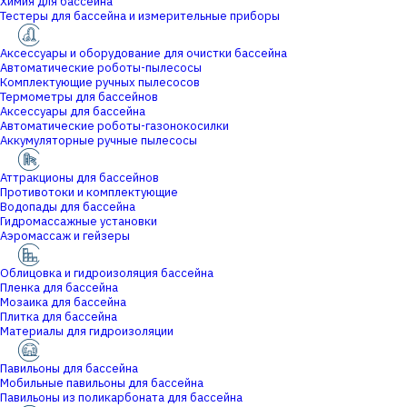
Химия для бассейна
Тестеры для бассейна и измерительные приборы
Аксессуары и оборудование для очистки бассейна
Автоматические роботы-пылесосы
Комплектующие ручных пылесосов
Термометры для бассейнов
Аксессуары для бассейна
Автоматические роботы-газонокосилки
Аккумуляторные ручные пылесосы
Аттракционы для бассейнов
Противотоки и комплектующие
Водопады для бассейна
Гидромассажные установки
Аэромассаж и гейзеры
Облицовка и гидроизоляция бассейна
Пленка для бассейна
Мозаика для бассейна
Плитка для бассейна
Материалы для гидроизоляции
Павильоны для бассейна
Мобильные павильоны для бассейна
Павильоны из поликарбоната для бассейна