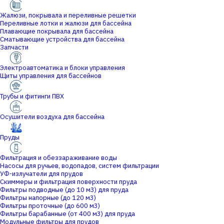
Жалюзи, покрывала и переливные решетки
Переливные лотки и жалюзи для бассейна
Плавающие покрывала для бассейна
Сматывающие устройства для бассейна
Запчасти
Электроавтоматика и блоки управления
Щиты управления для бассейнов
Трубы и фитинги ПВХ
Осушители воздуха для бассейна
Пруды
Фильтрация и обеззараживание воды
Насосы для ручьев, водопадов, систем фильтрации
УФ-излучатели для прудов
Скиммеры и фильтрация поверхности пруда
Фильтры подводные (до 10 м3) для пруда
Фильтры напорные (до 120 м3)
Фильтры проточные (до 600 м3)
Фильтры барабанные (от 400 м3) для пруда
Модульные фильтры для прудов