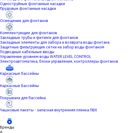
Одноструйные фонтанные насадки
Прудовые фонтанные насадки
Освещение для фонтанов
Комплектующие для фонтанов
Закладные трубы и фитинги для фонтанов
Закладные элементы для забора и возврата воды фонтана
Защитные фильтрующие сетки на забор воды фонтаном
Подводные кабельные вводы
Управление уровнем воды WATER LEVEL CONTROL
Электроавтоматика, блоки управления, контроллеры фонтанов
Каркасные бассейны
Каркасные Бассейны
Покрывала для бассейна
Чашковые пакеты - запасная внутренняя пленка ПВХ
Бренды
A