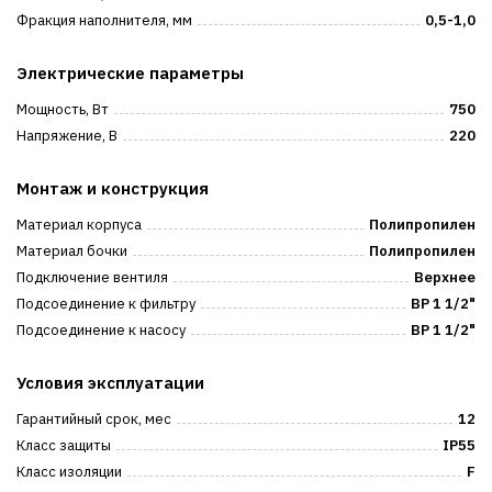
Фракция наполнителя, мм
0,5-1,0
Электрические параметры
Мощность, Вт
750
Напряжение, В
220
Монтаж и конструкция
Материал корпуса
Полипропилен
Материал бочки
Полипропилен
Подключение вентиля
Верхнее
Подсоединение к фильтру
ВР 1 1/2"
Подсоединение к насосу
ВР 1 1/2"
Условия эксплуатации
Гарантийный срок, мес
12
Класс защиты
IP55
Класс изоляции
F