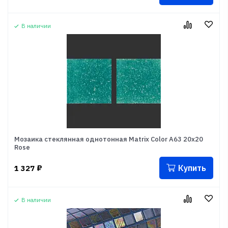
В наличии
Мозаика стеклянная однотонная Matrix Color A63 20x20
Rose
Купить
1 327
₽
В наличии