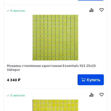
В наличии
Мозаика стеклянная однотонная Essentials 921 25x25
Vidrepur
Купить
4 340
₽
В наличии