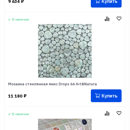
Купить
9 634
₽
В наличии
Мозаика стеклянная микс Drops 66 Art&Natura
Купить
11 180
₽
В наличии