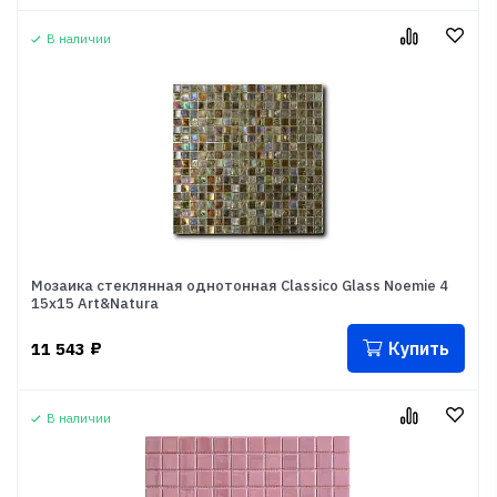
В наличии
Мозаика стеклянная однотонная Classico Glass Noemie 4
15x15 Art&Natura
Купить
11 543
₽
В наличии