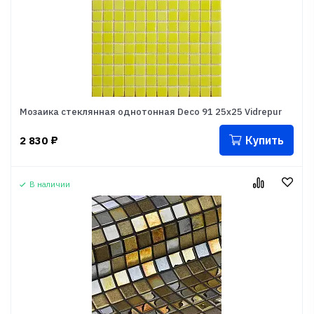
Мозаика стеклянная однотонная Deco 91 25x25 Vidrepur
Купить
2 830
₽
В наличии