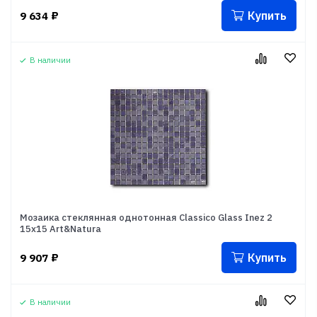
Купить
9 634
₽
В наличии
Мозаика стеклянная однотонная Classico Glass Inez 2
15x15 Art&Natura
Купить
9 907
₽
В наличии