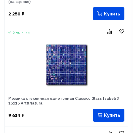
(на сцепке)
Купить
2 250
₽
В наличии
Мозаика стеклянная однотонная Classico Glass Isabeli 3
15x15 Art&Natura
Купить
9 634
₽