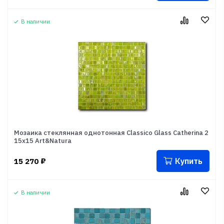
В наличии
Мозаика стеклянная однотонная Classico Glass Catherina 2
15x15 Art&Natura
Купить
15 270
₽
В наличии