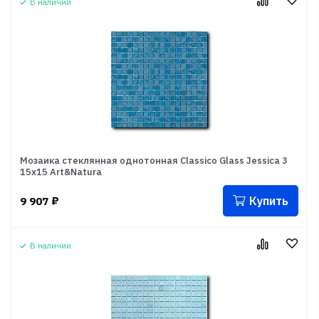
В наличии
Мозаика стеклянная однотонная Classico Glass Jessica 3
15x15 Art&Natura
Купить
9 907
₽
В наличии