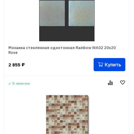
Мозаика стеклянная однотонная Rainbow WA02 20x20
Rose
Купить
2 855
₽
В наличии