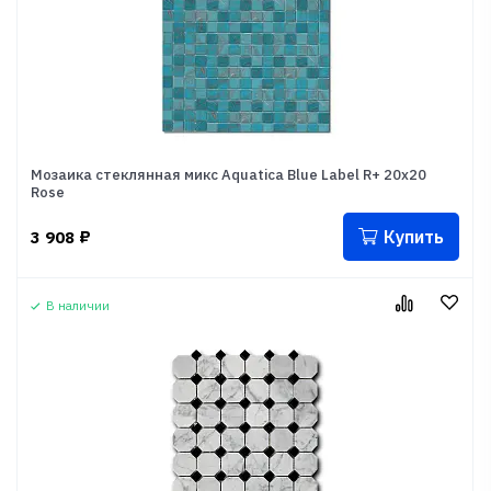
Мозаика стеклянная микс Aquatica Blue Label R+ 20x20
Rose
Купить
3 908
₽
В наличии