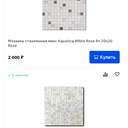
Мозаика стеклянная микс Aquatica White Rose R+ 20x20
Rose
Купить
2 000
₽
В наличии