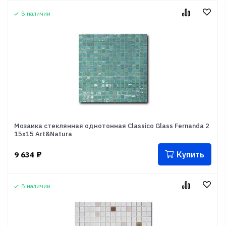
В наличии
Мозаика стеклянная однотонная Classico Glass Fernanda 2
15x15 Art&Natura
Купить
9 634
₽
В наличии