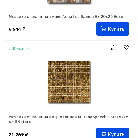
Мозаика стеклянная микс Aquatica Samoa R+ 20x20 Rose
Купить
6 544
₽
В наличии
Мозаика стеклянная однотонная MuranoSpecchio 30 15x15
Art&Natura
Купить
21 269
₽