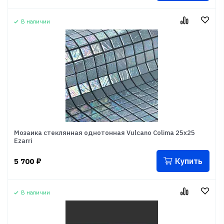
В наличии
Мозаика стеклянная однотонная Vulcano Colima 25x25
Ezarri
Купить
5 700
₽
В наличии