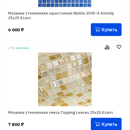
Мозаика стеклянная однотонная Niebla 2505-A Antislip
25x25 Ezarri
Купить
6 000
₽
В наличии
Мозаика стеклянная смесь Topping Leaves 25x25 Ezarri
Купить
7 800
₽