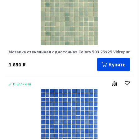
Мозаика стеклянная однотонная Colors 503 25x25 Vidrepur
Купить
1 850
₽
В наличии