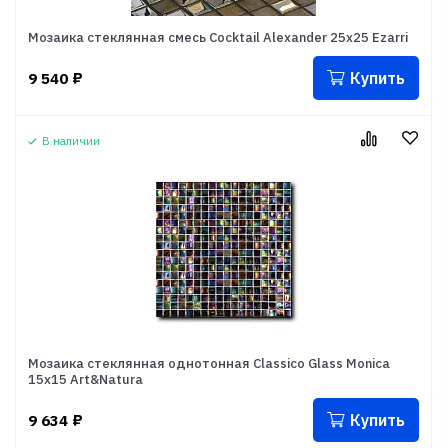
Мозаика стеклянная смесь Cocktail Alexander 25x25 Ezarri
Купить
9 540
₽
В наличии
Мозаика стеклянная однотонная Classico Glass Monica
15x15 Art&Natura
Купить
9 634
₽