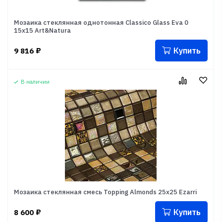
Мозаика стеклянная однотонная Classico Glass Eva 0
15x15 Art&Natura
Купить
9 816
₽
В наличии
Мозаика стеклянная смесь Topping Almonds 25x25 Ezarri
Купить
8 600
₽