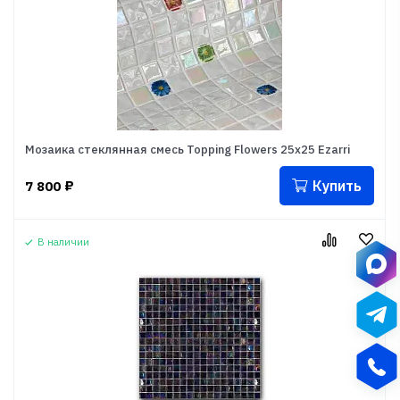
Мозаика стеклянная смесь Topping Flowers 25x25 Ezarri
Купить
7 800
₽
В наличии