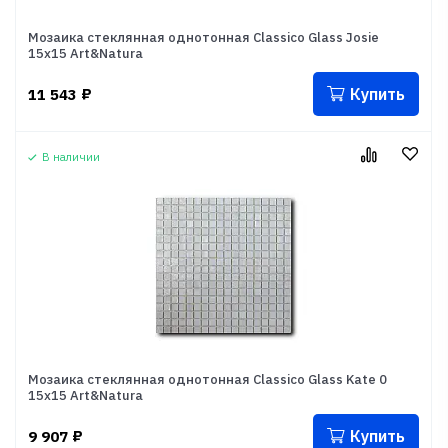
Мозаика стеклянная однотонная Classico Glass Josie
15x15 Art&Natura
Купить
11 543
₽
В наличии
Мозаика стеклянная однотонная Classico Glass Kate 0
15x15 Art&Natura
Купить
9 907
₽