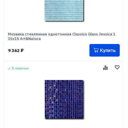
Мозаика стеклянная однотонная Classico Glass Jessica 1
15x15 Art&Natura
Купить
9 362
₽
В наличии