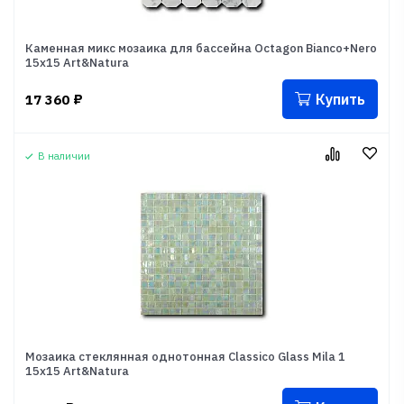
Каменная микс мозаика для бассейна Octagon Bianco+Nero
15х15 Art&Natura
Купить
17 360
₽
В наличии
Мозаика стеклянная однотонная Classico Glass Mila 1
15x15 Art&Natura