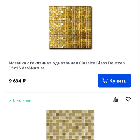
Мозаика стеклянная однотонная Classico Glass Doutzen
15x15 Art&Natura
Купить
9 634
₽
В наличии