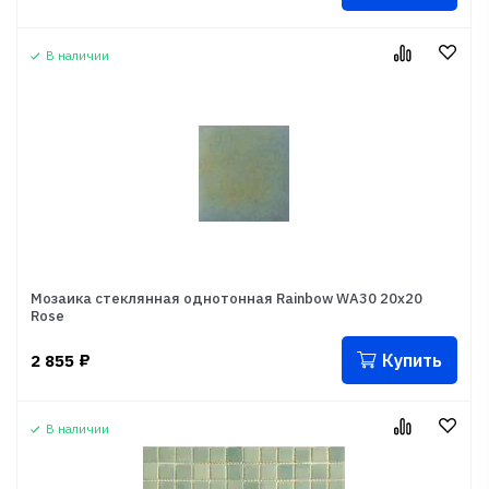
В наличии
Мозаика стеклянная однотонная Rainbow WA30 20x20
Rose
Купить
2 855
₽
В наличии