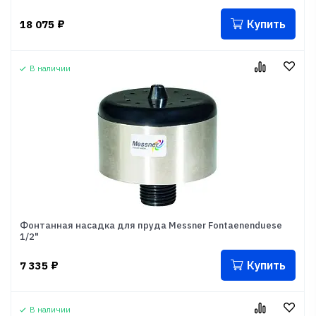
Купить
18 075
₽
В наличии
Фонтанная насадка для пруда Messner Fontaenenduese
1/2"
Купить
7 335
₽
В наличии