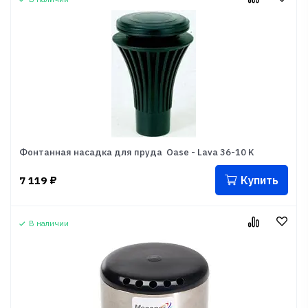
Фонтанная насадка для пруда Oase - Lava 36-10 K
Купить
7 119
₽
В наличии