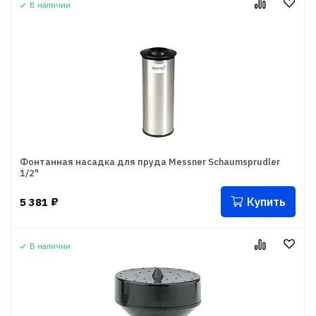
В наличии
Фонтанная насадка для пруда Messner Schaumsprudler
1/2"
Купить
5 381
₽
В наличии