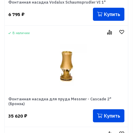
Фонтанная насадка Vodalux Schaumsprudler VI 1"
Купить
6 795
₽
В наличии
Фонтанная насадка для пруда Messner - Cascade 2"
(Бронза)
Купить
35 620
₽