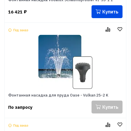
Купить
16 421
₽
Под заказ
Фонтанная насадка для пруда Oase - Vulkan 25-2 K
Купить
По запросу
Под заказ