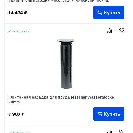
Удлинитель насадки Messner 2" (телескопический)
Купить
14 474
₽
В наличии
Фонтанная насадка для пруда Messner Wasserglocke
20mm
Купить
3 907
₽
В наличии