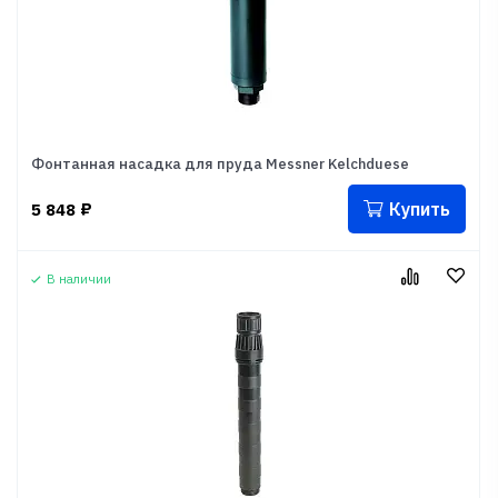
Фонтанная насадка для пруда Messner Kelchduese
Купить
5 848
₽
В наличии