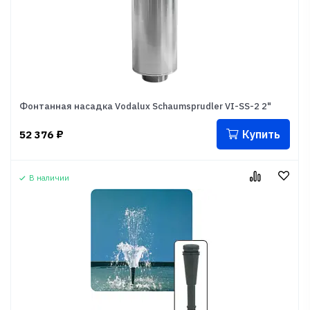
Фонтанная насадка Vodalux Schaumsprudler VI-SS-2 2"
Купить
52 376
₽
В наличии