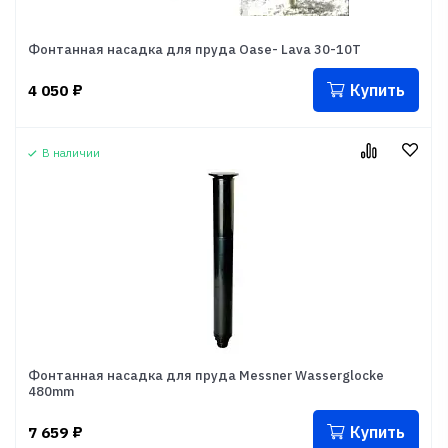
Фонтанная насадка для пруда Oase- Lava 30-10Т
Купить
4 050
₽
В наличии
Фонтанная насадка для пруда Messner Wasserglocke
480mm
Купить
7 659
₽