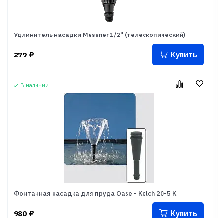
Удлинитель насадки Messner 1/2" (телескопический)
Купить
279
₽
В наличии
Фонтанная насадка для пруда Oase - Kelch 20-5 K
Купить
980
₽