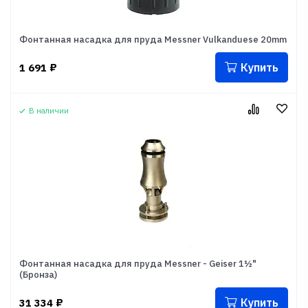
Фонтанная насадка для пруда Messner Vulkanduese 20mm
Купить
1 691
₽
В наличии
Фонтанная насадка для пруда Messner - Geiser 1½"
(Бронза)
Купить
31 334
₽