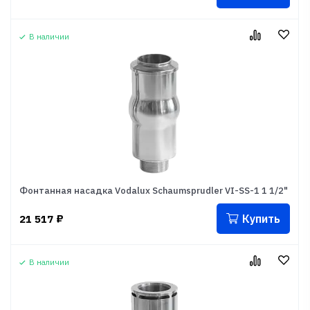
В наличии
Фонтанная насадка Vodalux Schaumsprudler VI-SS-1 1 1/2"
Купить
21 517
₽
В наличии