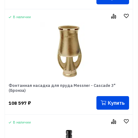
В наличии
Фонтанная насадка для пруда Messner - Cascade 3"
(Бронза)
Купить
108 597
₽
В наличии