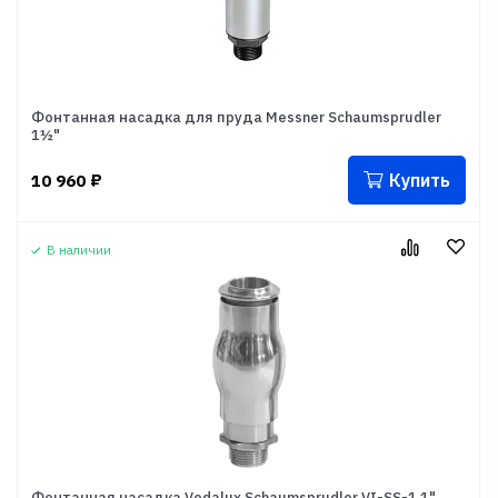
Фонтанная насадка для пруда Messner Schaumsprudler
1½"
Купить
10 960
₽
В наличии
Фонтанная насадка Vodalux Schaumsprudler VI-SS-1 1"