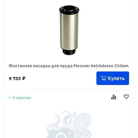
Фонтанная насадка для пруда Messner Kelchduese 210mm
Купить
9 733
₽
В наличии