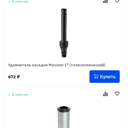
В наличии
Удлинитель насадки Messner 1" (телескопический)
Купить
672
₽
В наличии