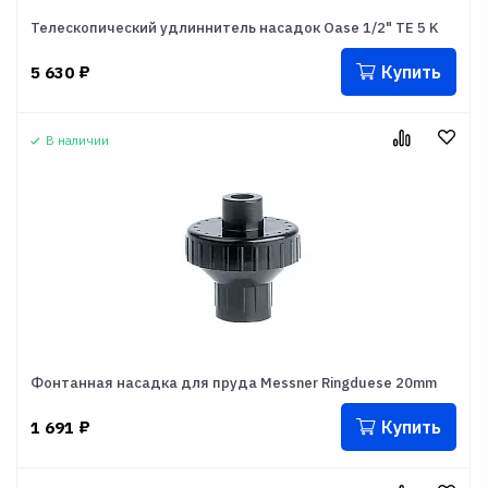
Телескопический удлиннитель насадок Oase 1/2" TE 5 K
Купить
5 630
₽
В наличии
Фонтанная насадка для пруда Messner Ringduese 20mm
Купить
1 691
₽