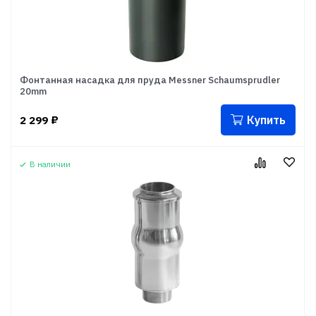
Фонтанная насадка для пруда Messner Schaumsprudler
20mm
Купить
2 299
₽
В наличии