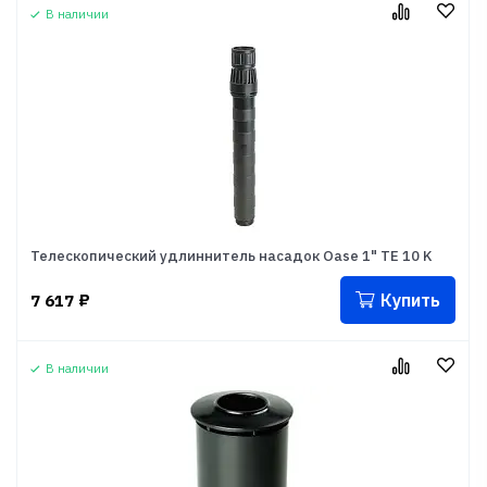
В наличии
Телескопический удлиннитель насадок Oase 1" TE 10 K
Купить
7 617
₽
В наличии