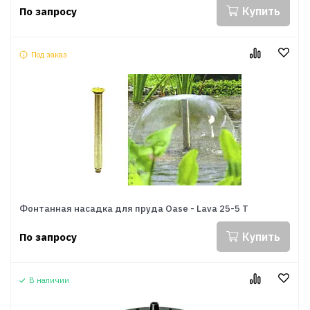
Купить
По запросу
Под заказ
Фонтанная насадка для пруда Oase - Lava 25-5 T
Купить
По запросу
В наличии