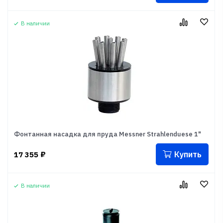
В наличии
Фонтанная насадка для пруда Messner Strahlenduese 1"
Купить
17 355
₽
В наличии