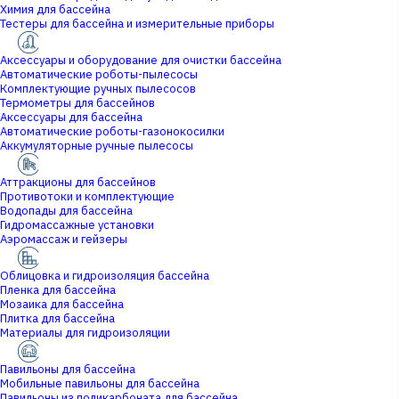
Химия для бассейна
Тестеры для бассейна и измерительные приборы
Аксессуары и оборудование для очистки бассейна
Автоматические роботы-пылесосы
Комплектующие ручных пылесосов
Термометры для бассейнов
Аксессуары для бассейна
Автоматические роботы-газонокосилки
Аккумуляторные ручные пылесосы
Аттракционы для бассейнов
Противотоки и комплектующие
Водопады для бассейна
Гидромассажные установки
Аэромассаж и гейзеры
Облицовка и гидроизоляция бассейна
Пленка для бассейна
Мозаика для бассейна
Плитка для бассейна
Материалы для гидроизоляции
Павильоны для бассейна
Мобильные павильоны для бассейна
Павильоны из поликарбоната для бассейна