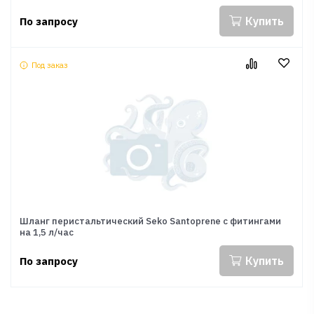
Купить
По запросу
Под заказ
Шланг перистальтический Seko Santoprene с фитингами
на 1,5 л/час
Купить
По запросу