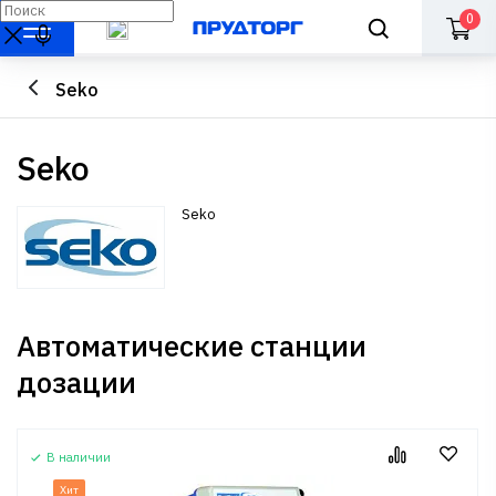
0
Seko
Seko
Seko
Автоматические станции
дозации
В наличии
Хит