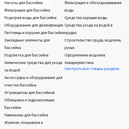
Насосы для бассейна
Фильтрация и обеззараживание
Фильтрация для бассейна
воды
Подогрев воды для бассейна
Средства аэрации воды
Оборудование для дезинфекции
Средства ухода за водой в
Лестницы и поручни для бассейна
прудах
Закладные элементы для
Строительство пруда, водоема,
бассейна
ручья
Подсветка для бассейна
Оформление водоема
Химические средства для ухода
Аквариумистика
Смотреть все товары раздела
за водой
Аксессуары и оборудование для
очистки бассейна
Аттракционы для бассейнов
Облицовка и гидроизоляция
бассейна
Павильоны для бассейна
Жалюзи, покрывала и