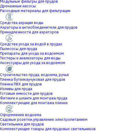
Модульные фильтры для прудов
Дренажные насосы
Расходные материалы для фильтрации
Средства аэрации воды
Аэраторы и антиобледенители для прудов
Принадлежности для аэраторов
Средства ухода за водой в прудах
Пылесосы для пруда
Препараты для ухода за водоемом
Тестеры и анализаторы для воды
Аксессуары для ухода за водоемом
Строительство пруда, водоема, ручья
Пленка бутилкаучуковая для прудов
Пленка ПВХ для прудов
Изливы для пруда
Готовые емкости для прудов
Фитинги и шланги для монтажа пруда
Комплектующие для монтажа пленки
Оформление водоема
Садовые розетки,управление электропитанием
Светильники для прудов
Комплектующие товары для прудовых светильников