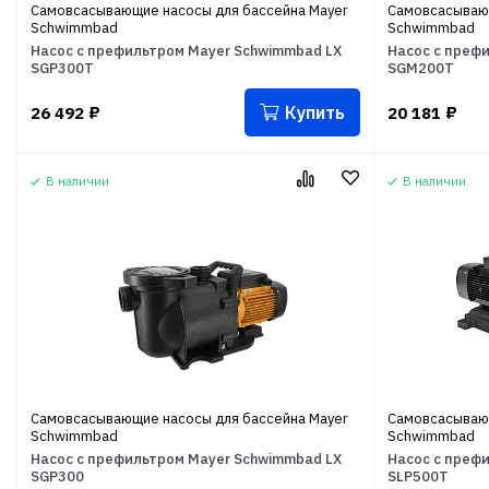
Самовсасывающие насосы для бассейна Mayer
Самовсасывающ
Schwimmbad
Schwimmbad
Насос с префильтром Mayer Schwimmbad LX
Насос с преф
SGP300T
SGM200T
Купить
26 492
₽
20 181
₽
В наличии
В наличии
Самовсасывающие насосы для бассейна Mayer
Самовсасывающ
Schwimmbad
Schwimmbad
Насос с префильтром Mayer Schwimmbad LX
Насос с преф
SGP300
SLP500T