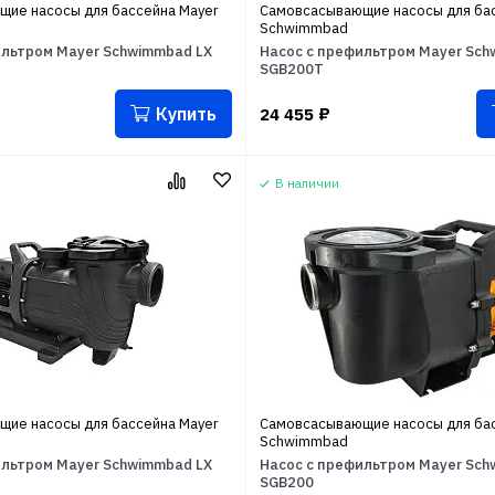
ие насосы для бассейна Mayer
Самовсасывающие насосы для бас
Schwimmbad
ильтром Mayer Schwimmbad LX
Насос с префильтром Mayer Sch
SGB200T
Купить
24 455
₽
В наличии
ие насосы для бассейна Mayer
Самовсасывающие насосы для бас
Schwimmbad
ильтром Mayer Schwimmbad LX
Насос с префильтром Mayer Sch
SGB200