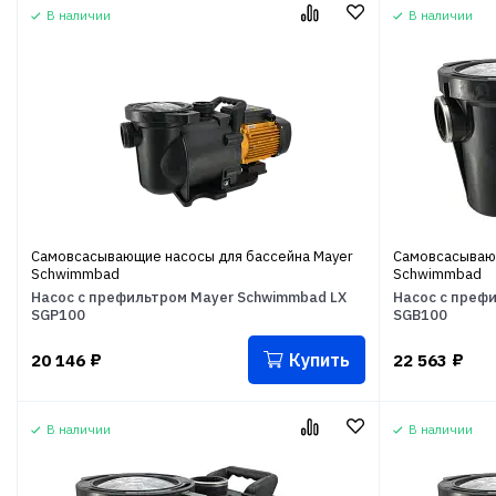
В наличии
В наличии
Самовсасывающие насосы для бассейна Mayer
Самовсасывающ
Schwimmbad
Schwimmbad
Насос с префильтром Mayer Schwimmbad LX
Насос с преф
SGP100
SGB100
Купить
20 146
₽
22 563
₽
В наличии
В наличии