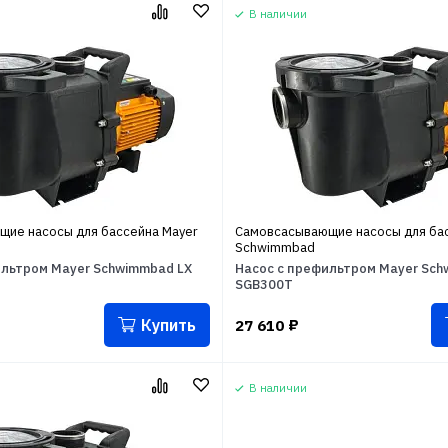
В наличии
ие насосы для бассейна Mayer
Самовсасывающие насосы для бас
Schwimmbad
ильтром Mayer Schwimmbad LX
Насос с префильтром Mayer Sch
SGB300T
Купить
27 610
₽
В наличии