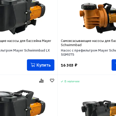
ие насосы для бассейна Mayer
Самовсасывающие насосы для бас
Schwimmbad
ильтром Mayer Schwimmbad LX
Насос с префильтром Mayer Sch
SGM075
Купить
16 303
₽
В наличии