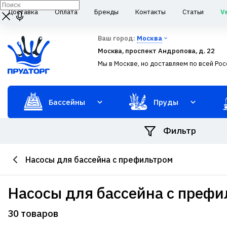
Доставка
Оплата
Бренды
Контакты
Статьи
V
Ваш город:
Москва
Москва, проспект Андропова, д. 22
Мы в Москве, но доставляем по всей Рос
Бассейны
Пруды
Фильтр
Насосы для бассейна с префильтром
насосы для бассейна с преф
30 товаров