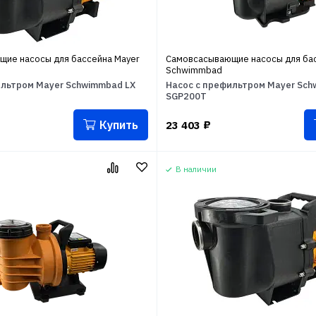
ие насосы для бассейна Mayer
Самовсасывающие насосы для бас
Schwimmbad
ильтром Mayer Schwimmbad LX
Насос с префильтром Mayer Sch
SGP200T
Купить
23 403
₽
В наличии