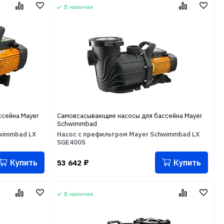
В наличии
сейна Mayer
Самовсасывающие насосы для бассейна Mayer
Schwimmbad
wimmbad LX
Насос с префильтром Mayer Schwimmbad LX
SGE400S
Купить
Купить
53 642
₽
В наличии