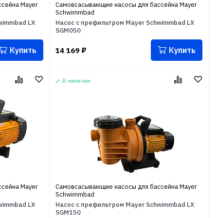
сейна Mayer
Самовсасывающие насосы для бассейна Mayer
Schwimmbad
wimmbad LX
Насос с префильтром Mayer Schwimmbad LX
SGM050
Купить
Купить
14 169
₽
В наличии
сейна Mayer
Самовсасывающие насосы для бассейна Mayer
Schwimmbad
wimmbad LX
Насос с префильтром Mayer Schwimmbad LX
SGM150