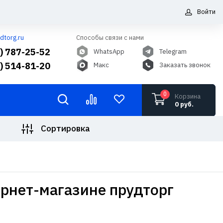
Войти
dtorg.ru
Способы связи с нами
5) 787-25-52
WhatsApp
Telegram
6) 514-81-20
Макс
Заказать звонок
0
Корзина
0 руб.
Сортировка
ернет-магазине прудторг