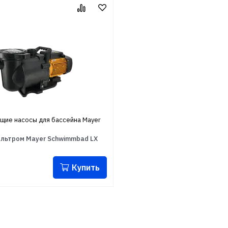
ие насосы для бассейна Mayer
ильтром Mayer Schwimmbad LX
Купить