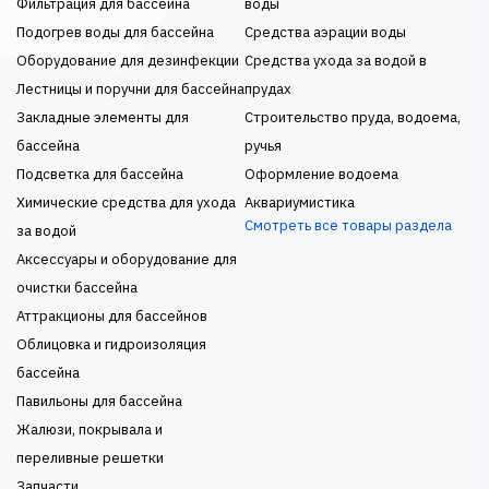
Фильтрация для бассейна
воды
Подогрев воды для бассейна
Средства аэрации воды
Оборудование для дезинфекции
Средства ухода за водой в
Лестницы и поручни для бассейна
прудах
Закладные элементы для
Строительство пруда, водоема,
бассейна
ручья
Подсветка для бассейна
Оформление водоема
Химические средства для ухода
Аквариумистика
Смотреть все товары раздела
за водой
Аксессуары и оборудование для
очистки бассейна
Аттракционы для бассейнов
Облицовка и гидроизоляция
бассейна
Павильоны для бассейна
Жалюзи, покрывала и
переливные решетки
Запчасти