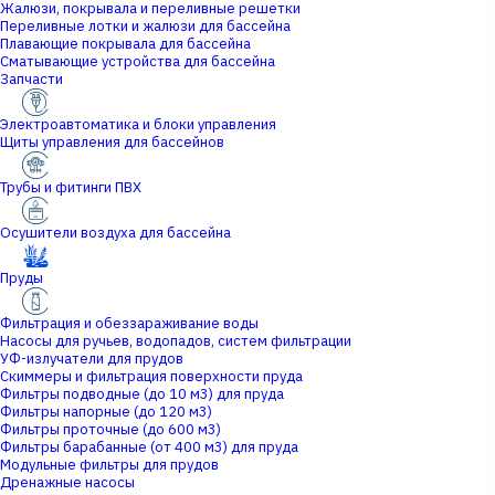
Жалюзи, покрывала и переливные решетки
Переливные лотки и жалюзи для бассейна
Плавающие покрывала для бассейна
Сматывающие устройства для бассейна
Запчасти
Электроавтоматика и блоки управления
Щиты управления для бассейнов
Трубы и фитинги ПВХ
Осушители воздуха для бассейна
Пруды
Фильтрация и обеззараживание воды
Насосы для ручьев, водопадов, систем фильтрации
УФ-излучатели для прудов
Скиммеры и фильтрация поверхности пруда
Фильтры подводные (до 10 м3) для пруда
Фильтры напорные (до 120 м3)
Фильтры проточные (до 600 м3)
Фильтры барабанные (от 400 м3) для пруда
Модульные фильтры для прудов
Дренажные насосы