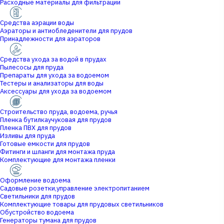
Расходные материалы для фильтрации
Средства аэрации воды
Аэраторы и антиобледенители для прудов
Принадлежности для аэраторов
Средства ухода за водой в прудах
Пылесосы для пруда
Препараты для ухода за водоемом
Тестеры и анализаторы для воды
Аксессуары для ухода за водоемом
Строительство пруда, водоема, ручья
Пленка бутилкаучуковая для прудов
Пленка ПВХ для прудов
Изливы для пруда
Готовые емкости для прудов
Фитинги и шланги для монтажа пруда
Комплектующие для монтажа пленки
Оформление водоема
Садовые розетки,управление электропитанием
Светильники для прудов
Комплектующие товары для прудовых светильников
Обустройство водоема
Генераторы тумана для прудов