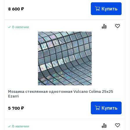
Купить
8 600
₽
В наличии
Мозаика стеклянная однотонная Vulcano Colima 25x25
Ezarri
Купить
5 700
₽
В наличии