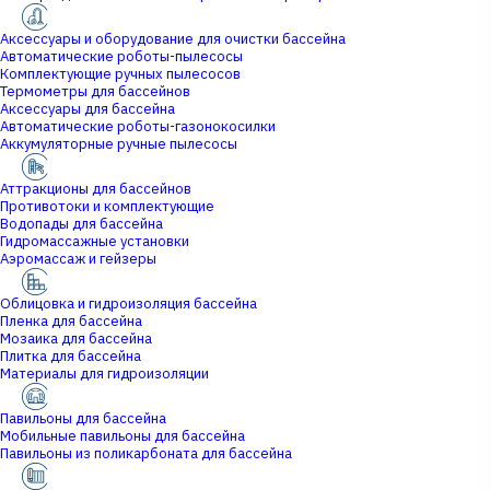
Аксессуары и оборудование для очистки бассейна
Автоматические роботы-пылесосы
Комплектующие ручных пылесосов
Термометры для бассейнов
Аксессуары для бассейна
Автоматические роботы-газонокосилки
Аккумуляторные ручные пылесосы
Аттракционы для бассейнов
Противотоки и комплектующие
Водопады для бассейна
Гидромассажные установки
Аэромассаж и гейзеры
Облицовка и гидроизоляция бассейна
Пленка для бассейна
Мозаика для бассейна
Плитка для бассейна
Материалы для гидроизоляции
Павильоны для бассейна
Мобильные павильоны для бассейна
Павильоны из поликарбоната для бассейна