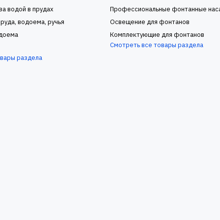
за водой в прудах
Профессиональные фонтанные нас
руда, водоема, ручья
Освещение для фонтанов
доема
Комплектующие для фонтанов
Смотреть все товары раздела
овары раздела