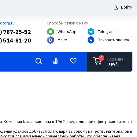
Войти
dtorg.ru
Способы связи с нами
5) 787-25-52
WhatsApp
Telegram
6) 514-81-20
Макс
Заказать звонок
0
Корзина
0 руб.
я. Компания была основана в 1962 году, головной офис расположен в
юдения удалось добиться благодаря высокому качеству материалов и
ируются для длительной совместной работы, что обеспечивает