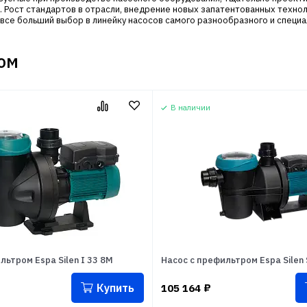
. Рост стандартов в отрасли, внедрение новых запатентованных технол
 все больший выбор в линейку насосов самого разнообразного и специ
ом
В наличии
льтром Espa Silen I 33 8M
Насос с префильтром Espa Silen 
Купить
105 164
₽