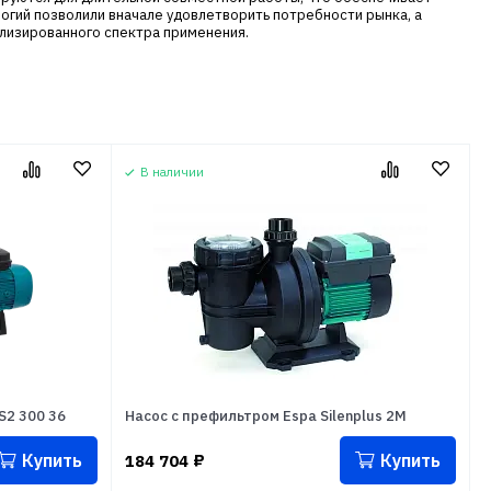
огий позволили вначале удовлетворить потребности рынка, а
ализированного спектра применения.
В наличии
S2 300 36
Насос с префильтром Espa Silenplus 2M
Купить
Купить
184 704
₽