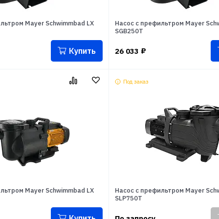
ильтром Mayer Schwimmbad LX
Насос с префильтром Mayer Sch
SGB250T
Купить
26 033
₽
Под заказ
ильтром Mayer Schwimmbad LX
Насос с префильтром Mayer Sc
SLP750T
Купить
По запросу