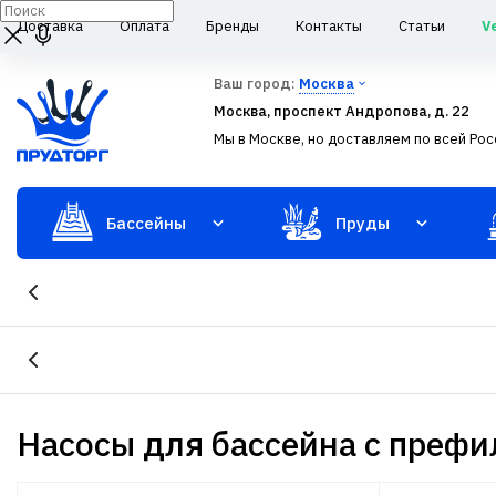
Доставка
Оплата
Бренды
Контакты
Статьи
V
Ваш город:
Москва
Москва, проспект Андропова, д. 22
Мы в Москве, но доставляем по всей Рос
Бассейны
Пруды
Насосы для бассейна с преф