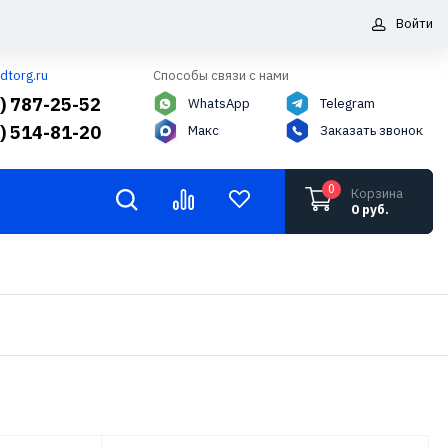
Войти
dtorg.ru
Способы связи с нами
5) 787-25-52
WhatsApp
Telegram
6) 514-81-20
Макс
Заказать звонок
0
Корзина
0 руб.