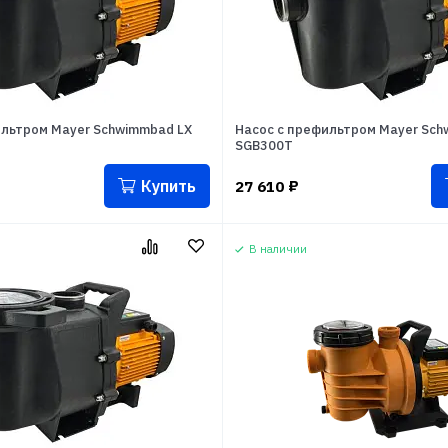
ильтром Mayer Schwimmbad LX
Насос с префильтром Mayer Sch
SGB300T
Купить
27 610
₽
В наличии