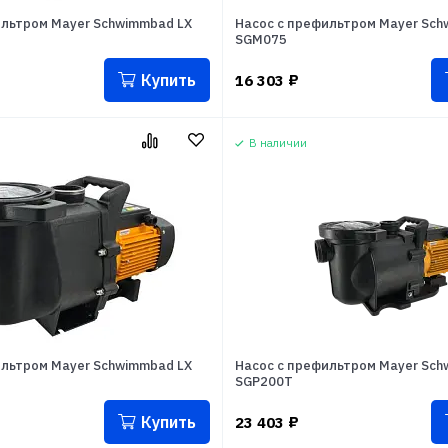
ильтром Mayer Schwimmbad LX
Насос с префильтром Mayer Sch
SGM075
Купить
16 303
₽
В наличии
ильтром Mayer Schwimmbad LX
Насос с префильтром Mayer Sch
SGP200T
Купить
23 403
₽