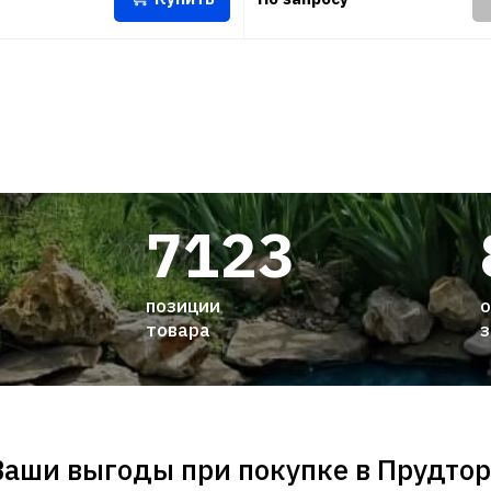
7123
позиции
о
товара
з
Ваши выгоды при покупке в Прудтор