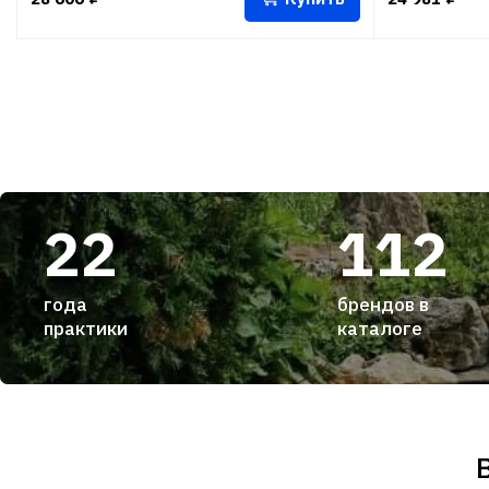
22
112
года
брендов в
практики
каталоге