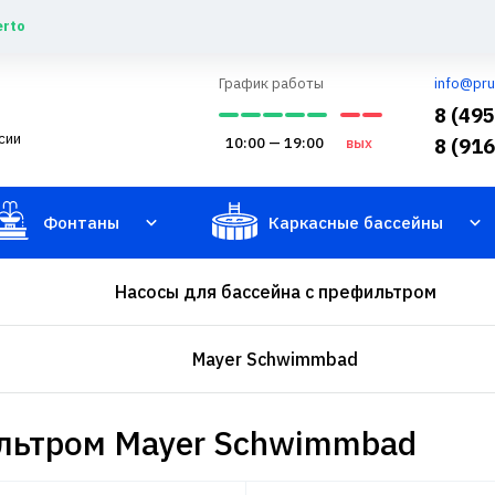
erto
График работы
info@pru
8 (49
сии
10:00 — 19:00
вых
8 (91
Фонтаны
Каркасные бассейны
Насосы для бассейна с префильтром
Mayer Schwimmbad
ильтром Mayer Schwimmbad