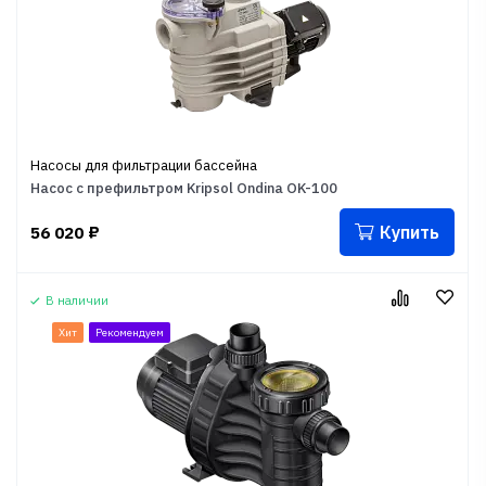
Насосы для фильтрации бассейна
Насос с префильтром Kripsol Ondina OK-100
Купить
56 020
₽
В наличии
Хит
Рекомендуем