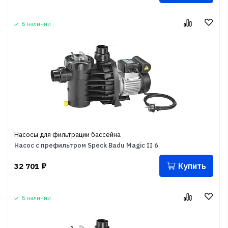
В наличии
Насосы для фильтрации бассейна
Насос с префильтром Speck Badu Magic II 6
Купить
32 701
₽
В наличии