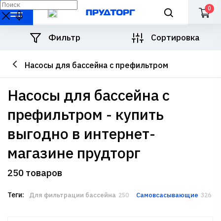
0
Фильтр
Сортировка
Насосы для бассейна с префильтром
насосы для бассейна с
префильтром - купить
выгодно в интернет-
магазине прудторг
250 товаров
Теги:
Для фильтрации бассейна
Самовсасывающие
250
326