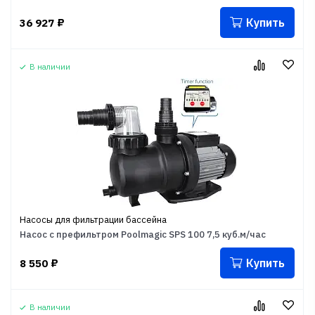
Купить
36 927
₽
В наличии
Насосы для фильтрации бассейна
Насос с префильтром Poolmagic SPS 100 7,5 куб.м/час
Купить
8 550
₽
В наличии