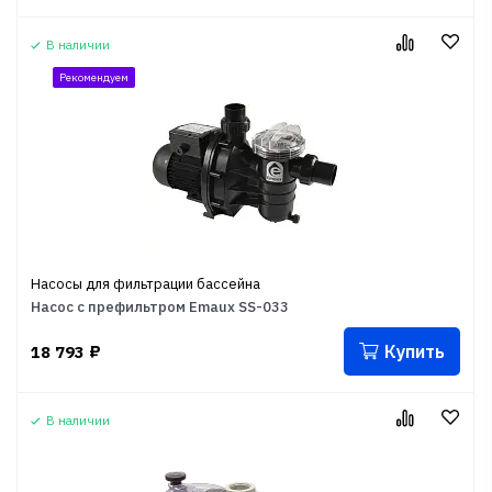
В наличии
Рекомендуем
Насосы для фильтрации бассейна
Насос с префильтром Emaux SS-033
Купить
18 793
₽
В наличии