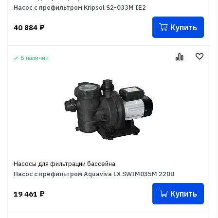
Насос с префильтром Kripsol S2-033M IE2
Купить
40 884
₽
В наличии
Насосы для фильтрации бассейна
Насос с префильтром Aquaviva LX SWIM035M 220В
Купить
19 461
₽