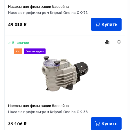
Насосы для фильтрации бассейна
Насос с префильтром Kripsol Ondina OK-71
Купить
49 018
₽
В наличии
Хит
Рекомендуем
Насосы для фильтрации бассейна
Насос с префильтром Kripsol Ondina OK-33
Купить
39 106
₽