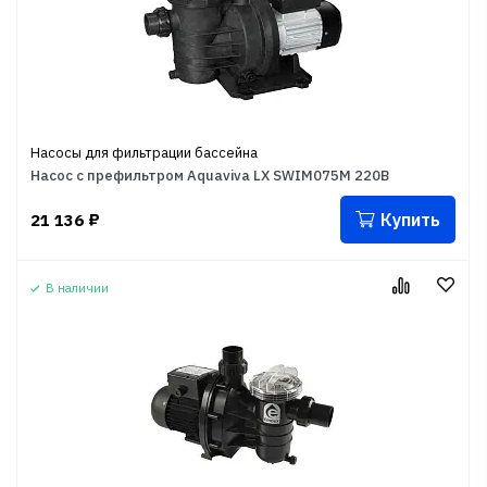
Насосы для фильтрации бассейна
Насос с префильтром Aquaviva LX SWIM075M 220В
Купить
21 136
₽
В наличии