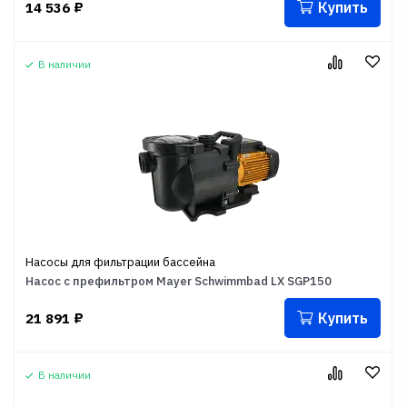
Купить
14 536
₽
В наличии
Насосы для фильтрации бассейна
Насос с префильтром Mayer Schwimmbad LX SGP150
Купить
21 891
₽
В наличии