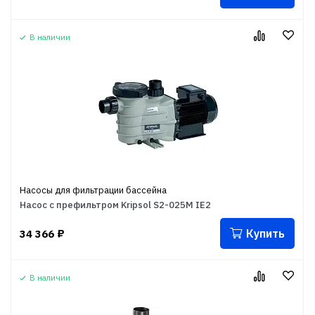
В наличии
Насосы для фильтрации бассейна
Насос с префильтром Kripsol S2-025M IE2
Купить
34 366
₽
В наличии