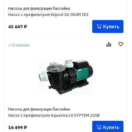
Насосы для фильтрации бассейна
Насос с префильтром Kripsol S2-050M IE2
Купить
43 647
₽
В наличии
Насосы для фильтрации бассейна
Насос с префильтром Aquaviva LX STP75M 220В
Купить
16 499
₽