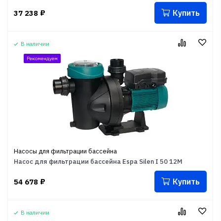
Купить
37 238
₽
В наличии
Рекомендуем
Насосы для фильтрации бассейна
Насос для фильтрации бассейна Espa Silen I 50 12M
Купить
54 678
₽
В наличии