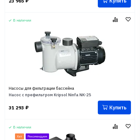
Купить
23 965
₽
В наличии
Насосы для фильтрации бассейна
Насос с префильтром Kripsol Ninfa NK-25
Купить
31 293
₽
В наличии
Хит
Рекомендуем