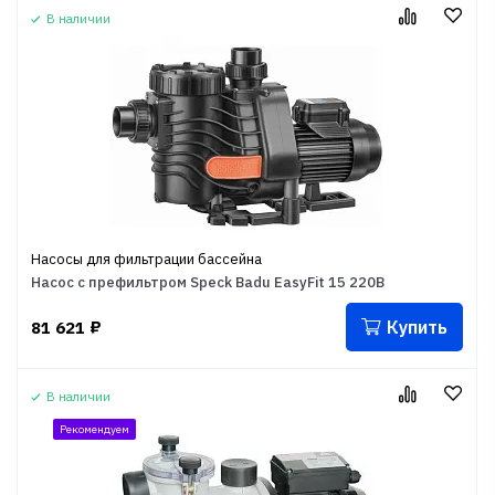
В наличии
Насосы для фильтрации бассейна
Насос с префильтром Speck Badu EasyFit 15 220В
Купить
81 621
₽
В наличии
Рекомендуем