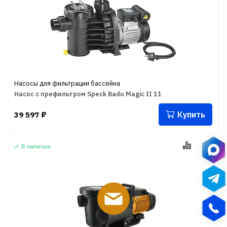
Насосы для фильтрации бассейна
Насос с префильтром Speck Badu Magic II 11
Купить
39 597
₽
В наличии