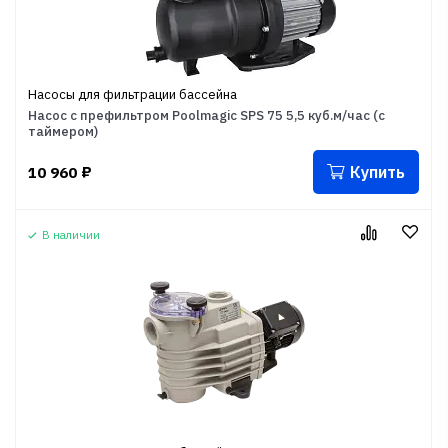
Насосы для фильтрации бассейна
Насос с префильтром Poolmagic SPS 75 5,5 куб.м/час (с
таймером)
Купить
10 960
₽
В наличии