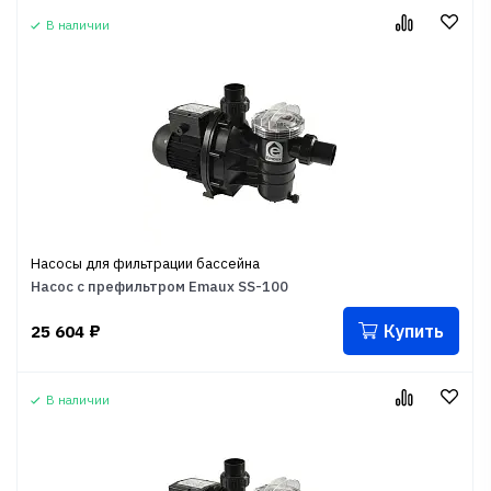
В наличии
Насосы для фильтрации бассейна
Насос с префильтром Emaux SS-100
Купить
25 604
₽
В наличии