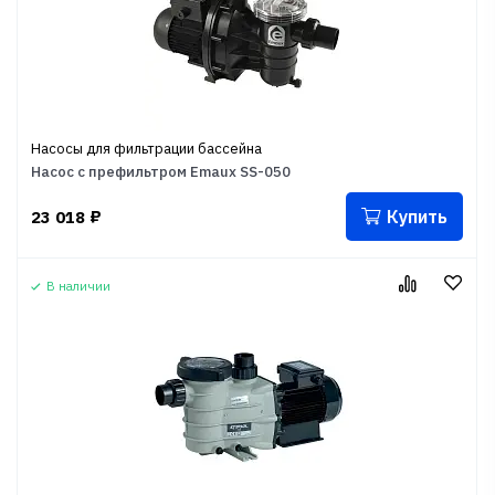
Насосы для фильтрации бассейна
Насос с префильтром Emaux SS-050
Купить
23 018
₽
В наличии