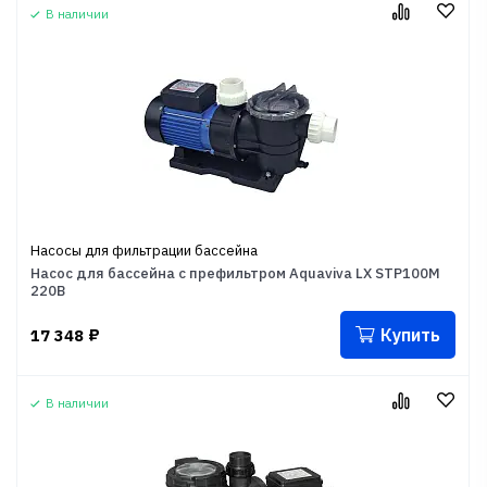
В наличии
Насосы для фильтрации бассейна
Насос для бассейна с префильтром Aquaviva LX STP100M
220В
Купить
17 348
₽
В наличии