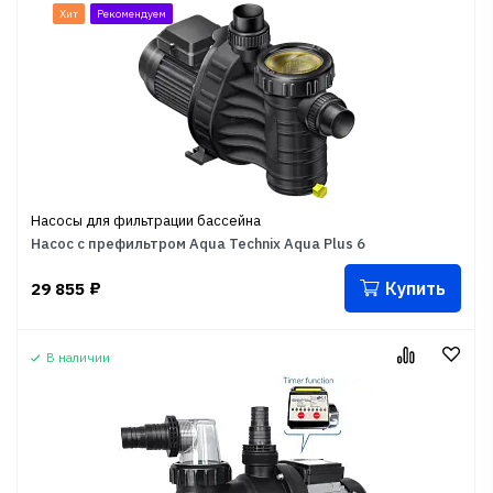
Хит
Рекомендуем
Насосы для фильтрации бассейна
Насос с префильтром Aqua Technix Aqua Plus 6
Купить
29 855
₽
В наличии