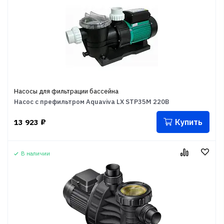
Насосы для фильтрации бассейна
Насос с префильтром Aquaviva LX STP35M 220В
Купить
13 923
₽
В наличии