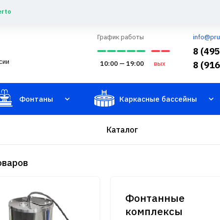
erto
График работы
info@pru
8 (49
сии
10:00 — 19:00
вых
8 (91
Фонтаны
Каркасные бассейны
Каталог
оваров
Фонтанные
комплексы