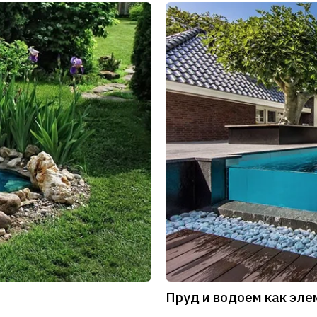
Пруд и водоем как эл