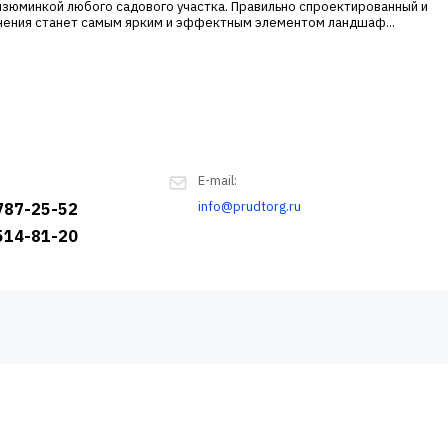
зюминкой любого садового участка. Правильно спроектированный и
ения станет самым ярким и эффектным элементом ландшаф...
E-mail:
info@prudtorg.ru
 787-25-52
 514-81-20