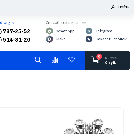
Войти
dtorg.ru
Способы связи с нами
5) 787-25-52
WhatsApp
Telegram
6) 514-81-20
Макс
Заказать звонок
0
Корзина
0 руб.