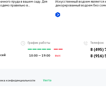
ачного пруда в вашем саду. Для
Искусственный водоем является и
одимо правильно в...
декорированный водоем без сомн
График работы
Телефон:
8 (495)
всей
10:00 — 19:00
вых
8 (916)
тика конфиденциальности
Verto