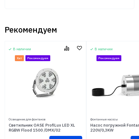
Рекомендуем
В наличии
В наличии
Хит
Рекомендуем
Рекомендуем
Освещение для фонтанов
Фонтанные насосы
Светильник OASE ProfiLux LED XL
Насос погружной Fontan
RGBW Flood 1500 /DMX/02
220V/0,3KW