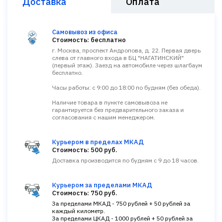
Доставка
Оплата
Самовывоз из офиса
Стоимость: бесплатно
г. Москва, проспект Андропова, д. 22. Первая дверь
слева от главного входа в БЦ "НАГАТИНСКИЙ"
(первый этаж). Заезд на автомобиле через шлагбаум
бесплатно.
Часы работы: с 9:00 до 18:00 по будням (без обеда).
Наличие товара в пункте самовывоза не
гарантируется без предварительного заказа и
согласования с нашим менеджером.
Курьером в пределах МКАД
Стоимость: 500 руб.
Доставка производится по будням с 9 до 18 часов.
Курьером за пределами МКАД
Стоимость: 750 руб.
За пределами МКАД - 750 рублей + 50 рублей за
каждый километр.
За пределами ЦКАД - 1000 рублей + 50 рублей за