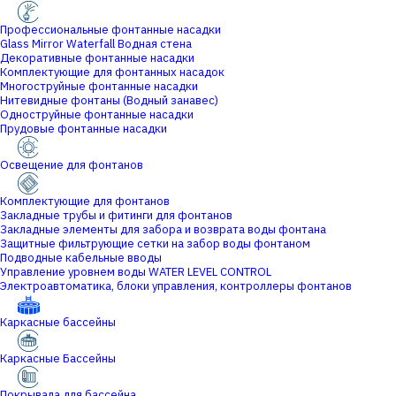
Профессиональные фонтанные насадки
Glass Mirror Waterfall Водная стена
Декоративные фонтанные насадки
Комплектующие для фонтанных насадок
Многоструйные фонтанные насадки
Нитевидные фонтаны (Водный занавес)
Одноструйные фонтанные насадки
Прудовые фонтанные насадки
Освещение для фонтанов
Комплектующие для фонтанов
Закладные трубы и фитинги для фонтанов
Закладные элементы для забора и возврата воды фонтана
Защитные фильтрующие сетки на забор воды фонтаном
Подводные кабельные вводы
Управление уровнем воды WATER LEVEL CONTROL
Электроавтоматика, блоки управления, контроллеры фонтанов
Каркасные бассейны
Каркасные Бассейны
Покрывала для бассейна