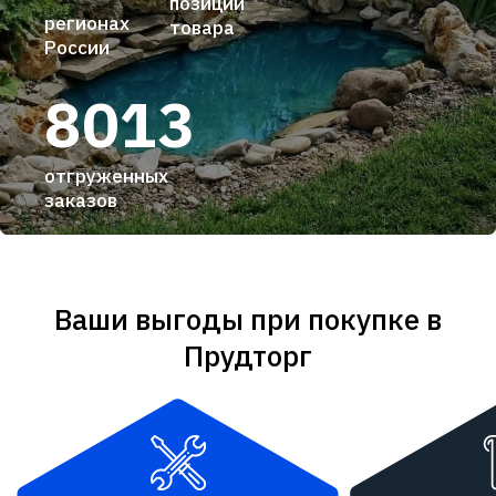
позиции
регионах
товара
России
8013
отгруженных
заказов
Ваши выгоды при покупке в
Прудторг