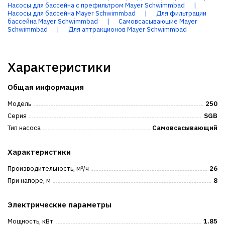
Насосы для бассейна с префильтром Mayer Schwimmbad
|
Насосы для бассейна Mayer Schwimmbad
|
Для фильтрации
бассейна Mayer Schwimmbad
|
Самовсасывающие Mayer
Schwimmbad
|
Для аттракционов Mayer Schwimmbad
Характеристики
Общая информация
Модель
250
Серия
SGB
Тип насоса
Самовсасывающий
Характеристики
Производительность, м³/ч
26
При напоре, м
8
Электрические параметры
Мощность, кВт
1.85