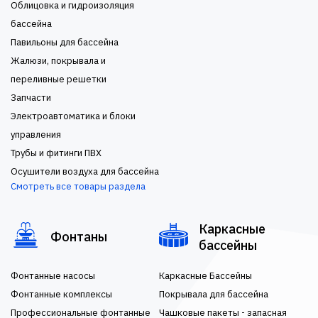
Облицовка и гидроизоляция
бассейна
Павильоны для бассейна
Жалюзи, покрывала и
переливные решетки
Запчасти
Электроавтоматика и блоки
управления
Трубы и фитинги ПВХ
Осушители воздуха для бассейна
Смотреть все товары раздела
Каркасные
Фонтаны
бассейны
Фонтанные насосы
Каркасные Бассейны
Фонтанные комплексы
Покрывала для бассейна
Профессиональные фонтанные
Чашковые пакеты - запасная