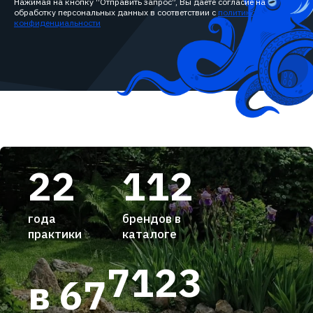
Нажимая на кнопку “Отправить запрос”, Вы даёте согласие на
обработку персональных данных в соответствии с
политикой
конфиденциальности
22
112
года
брендов в
практики
каталоге
7123
в 67