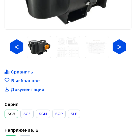
Сравнить
В избранное
Документация
Серия
SGB
SGE
SGM
SGP
SLP
Напряжение, В