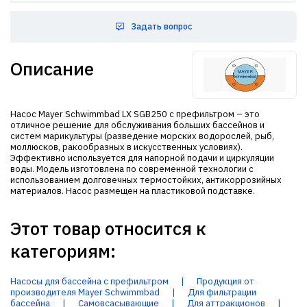
Задать вопрос
Описание
Насос Mayer Schwimmbad LX SGB250 с префильтром – это
отличное решение для обслуживания больших бассейнов и
систем марикультуры (разведение морских водорослей, рыб,
моллюсков, ракообразных в искусственных условиях).
Эффективно используется для напорной подачи и циркуляции
воды. Модель изготовлена по современной технологии с
использованием долговечных термостойких, антикоррозийных
материалов. Насос размещен на пластиковой подставке.
Этот товар относится к
категориям:
Насосы для бассейна с префильтром
|
Продукция от
производителя Mayer Schwimmbad
|
Для фильтрации
бассейна
|
Самовсасывающие
|
Для аттракционов
|