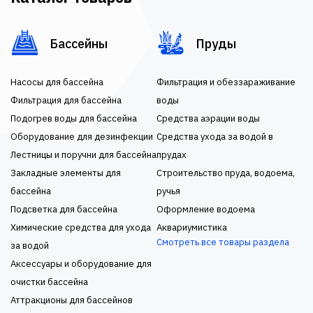
Бассейны
Пруды
Насосы для бассейна
Фильтрация и обеззараживание
Фильтрация для бассейна
воды
Подогрев воды для бассейна
Средства аэрации воды
Оборудование для дезинфекции
Средства ухода за водой в
Лестницы и поручни для бассейна
прудах
Закладные элементы для
Строительство пруда, водоема,
бассейна
ручья
Подсветка для бассейна
Оформление водоема
Химические средства для ухода
Аквариумистика
Смотреть все товары раздела
за водой
Аксессуары и оборудование для
очистки бассейна
Аттракционы для бассейнов