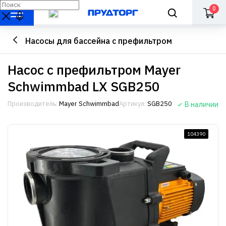
0
Насосы для бассейна с префильтром
Насос с префильтром Mayer
Schwimmbad LX SGB250
Производитель:
Mayer Schwimmbad
Артикул:
SGB250
В наличии
104390