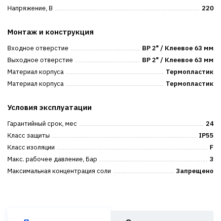
Напряжение, В
220
Монтаж и конструкция
Входное отверстие
ВР 2" / Клеевое 63 мм
Выходное отверстие
ВР 2" / Клеевое 63 мм
Материал корпуса
Термопластик
Материал корпуса
Термопластик
Условия эксплуатации
Гарантийный срок, мес
24
Класс защиты
IP55
Класс изоляции
F
Макс. рабочее давление, Бар
3
Максимальная концентрация соли
Запрещено