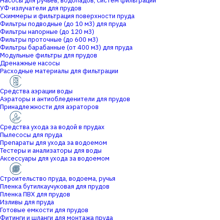
Насосы для ручьев, водопадов, систем фильтрации
УФ-излучатели для прудов
Скиммеры и фильтрация поверхности пруда
Фильтры подводные (до 10 м3) для пруда
Фильтры напорные (до 120 м3)
Фильтры проточные (до 600 м3)
Фильтры барабанные (от 400 м3) для пруда
Модульные фильтры для прудов
Дренажные насосы
Расходные материалы для фильтрации
Средства аэрации воды
Аэраторы и антиобледенители для прудов
Принадлежности для аэраторов
Средства ухода за водой в прудах
Пылесосы для пруда
Препараты для ухода за водоемом
Тестеры и анализаторы для воды
Аксессуары для ухода за водоемом
Строительство пруда, водоема, ручья
Пленка бутилкаучуковая для прудов
Пленка ПВХ для прудов
Изливы для пруда
Готовые емкости для прудов
Фитинги и шланги для монтажа пруда