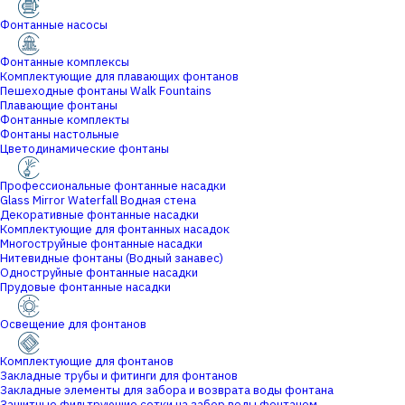
Фонтанные насосы
Фонтанные комплексы
Комплектующие для плавающих фонтанов
Пешеходные фонтаны Walk Fountains
Плавающие фонтаны
Фонтанные комплекты
Фонтаны настольные
Цветодинамические фонтаны
Профессиональные фонтанные насадки
Glass Mirror Waterfall Водная стена
Декоративные фонтанные насадки
Комплектующие для фонтанных насадок
Многоструйные фонтанные насадки
Нитевидные фонтаны (Водный занавес)
Одноструйные фонтанные насадки
Прудовые фонтанные насадки
Освещение для фонтанов
Комплектующие для фонтанов
Закладные трубы и фитинги для фонтанов
Закладные элементы для забора и возврата воды фонтана
Защитные фильтрующие сетки на забор воды фонтаном