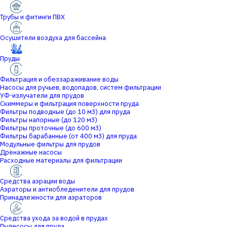
Трубы и фитинги ПВХ
Осушители воздуха для бассейна
Пруды
Фильтрация и обеззараживание воды
Насосы для ручьев, водопадов, систем фильтрации
УФ-излучатели для прудов
Скиммеры и фильтрация поверхности пруда
Фильтры подводные (до 10 м3) для пруда
Фильтры напорные (до 120 м3)
Фильтры проточные (до 600 м3)
Фильтры барабанные (от 400 м3) для пруда
Модульные фильтры для прудов
Дренажные насосы
Расходные материалы для фильтрации
Средства аэрации воды
Аэраторы и антиобледенители для прудов
Принадлежности для аэраторов
Средства ухода за водой в прудах
Пылесосы для пруда