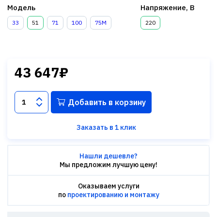
Модель
Напряжение, В
33
51
71
100
75М
220
43 647₽
Добавить в корзину
Заказать в 1 клик
Нашли дешевле?
Мы предложим лучшую цену!
Оказываем услуги
по
проектированию и монтажу