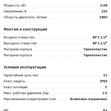
Мощность, кВт
0.58
Напряжение, В
220
Обороты двигателя, об/мин
2850
Монтаж и конструкция
Входное отверстие
ВР 1 1/2"
Выходное отверстие
ВР 1 1/2"
Материал корпуса
Термопластик
Материал корпуса
Термопластик
Условия эксплуатации
Гарантийный срок, мес
12
Класс защиты
IP55
Класс изоляции
F
Макс. рабочее давление, Бар
2.5
Максимальная концентрация соли
Возможно ограничено
МП
Да