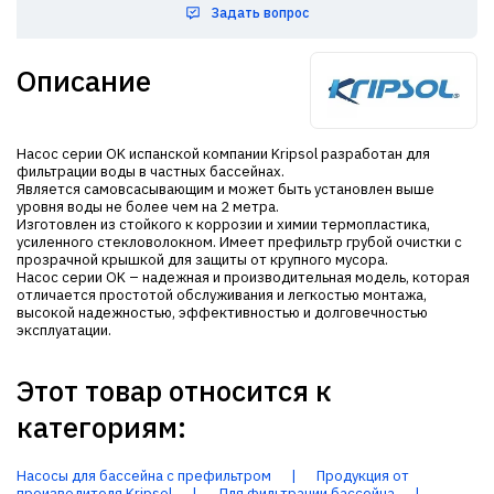
Задать вопрос
Описание
Насос серии OK испанской компании Kripsol разработан для
фильтрации воды в частных бассейнах.
Является самовсасывающим и может быть установлен выше
уровня воды не более чем на 2 метра.
Изготовлен из стойкого к коррозии и химии термопластика,
усиленного стекловолокном. Имеет префильтр грубой очистки с
прозрачной крышкой для защиты от крупного мусора.
Насос серии OK – надежная и производительная модель, которая
отличается простотой обслуживания и легкостью монтажа,
высокой надежностью, эффективностью и долговечностью
эксплуатации.
Этот товар относится к
категориям:
Насосы для бассейна с префильтром
|
Продукция от
производителя Kripsol
|
Для фильтрации бассейна
|