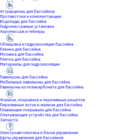
Аттракционы для бассейнов
Противотоки и комплектующие
Водопады для бассейна
Гидромассажные установки
Аэромассаж и гейзеры
Облицовка и гидроизоляция бассейна
Пленка для бассейна
Мозаика для бассейна
Плитка для бассейна
Материалы для гидроизоляции
Павильоны для бассейна
Мобильные павильоны для бассейна
Павильоны из поликарбоната для бассейна
Жалюзи, покрывала и переливные решетки
Переливные лотки и жалюзи для бассейна
Плавающие покрывала для бассейна
Сматывающие устройства для бассейна
Запчасти
Электроавтоматика и блоки управления
Щиты управления для бассейнов