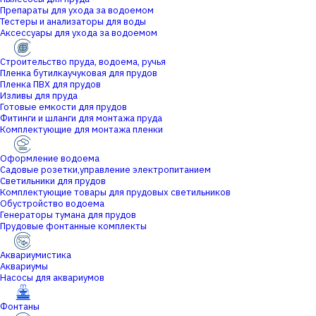
Препараты для ухода за водоемом
Тестеры и анализаторы для воды
Аксессуары для ухода за водоемом
Строительство пруда, водоема, ручья
Пленка бутилкаучуковая для прудов
Пленка ПВХ для прудов
Изливы для пруда
Готовые емкости для прудов
Фитинги и шланги для монтажа пруда
Комплектующие для монтажа пленки
Оформление водоема
Садовые розетки,управление электропитанием
Светильники для прудов
Комплектующие товары для прудовых светильников
Обустройство водоема
Генераторы тумана для прудов
Прудовые фонтанные комплекты
Аквариумистика
Аквариумы
Насосы для аквариумов
Фонтаны