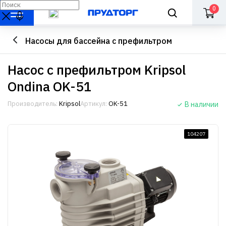
0
Насосы для бассейна с префильтром
Насос с префильтром Kripsol
Ondina OK-51
Производитель:
Kripsol
Артикул:
OK-51
В наличии
104207