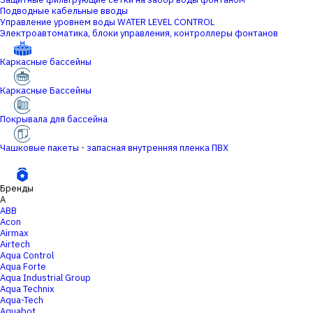
Подводные кабельные вводы
Управление уровнем воды WATER LEVEL CONTROL
Электроавтоматика, блоки управления, контроллеры фонтанов
Каркасные бассейны
Каркасные Бассейны
Покрывала для бассейна
Чашковые пакеты - запасная внутренняя пленка ПВХ
Бренды
A
ABB
Acon
Airmax
Airtech
Aqua Control
Aqua Forte
Aqua Industrial Group
Aqua Technix
Aqua-Tech
Aquabot