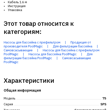
• Кабель 1.6 м
• Инструкция
• Упаковка
Этот товар относится к
категориям:
Насосы для бассейна с префильтром
|
Продукция от
производителя PoolMagic
|
Для фильтрации бассейна
|
Самовсасывающие
|
Насосы для бассейна с префильтром
PoolMagic
|
Насосы для бассейна PoolMagic
|
Для
фильтрации бассейна PoolMagic
|
Самовсасывающие
PoolMagic
Характеристики
Общая информация
Модель
75
Серия
SPS