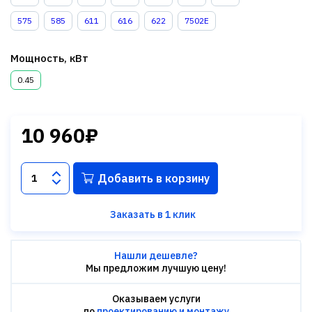
575
585
611
616
622
7502E
Мощность, кВт
0.45
10 960₽
Добавить в корзину
Заказать в 1 клик
Нашли дешевле?
Мы предложим лучшую цену!
Оказываем услуги
по
проектированию и монтажу