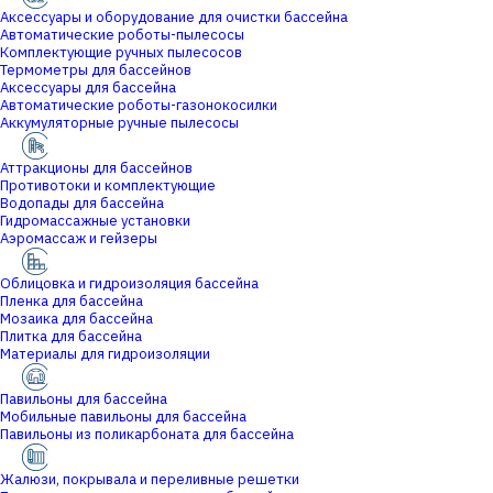
Аксессуары и оборудование для очистки бассейна
Автоматические роботы-пылесосы
Комплектующие ручных пылесосов
Термометры для бассейнов
Аксессуары для бассейна
Автоматические роботы-газонокосилки
Аккумуляторные ручные пылесосы
Аттракционы для бассейнов
Противотоки и комплектующие
Водопады для бассейна
Гидромассажные установки
Аэромассаж и гейзеры
Облицовка и гидроизоляция бассейна
Пленка для бассейна
Мозаика для бассейна
Плитка для бассейна
Материалы для гидроизоляции
Павильоны для бассейна
Мобильные павильоны для бассейна
Павильоны из поликарбоната для бассейна
Жалюзи, покрывала и переливные решетки