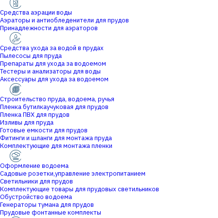
Средства аэрации воды
Аэраторы и антиобледенители для прудов
Принадлежности для аэраторов
Средства ухода за водой в прудах
Пылесосы для пруда
Препараты для ухода за водоемом
Тестеры и анализаторы для воды
Аксессуары для ухода за водоемом
Строительство пруда, водоема, ручья
Пленка бутилкаучуковая для прудов
Пленка ПВХ для прудов
Изливы для пруда
Готовые емкости для прудов
Фитинги и шланги для монтажа пруда
Комплектующие для монтажа пленки
Оформление водоема
Садовые розетки,управление электропитанием
Светильники для прудов
Комплектующие товары для прудовых светильников
Обустройство водоема
Генераторы тумана для прудов
Прудовые фонтанные комплекты