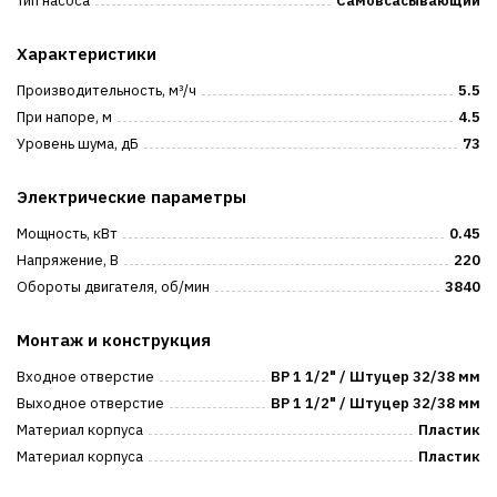
Тип насоса
Самовсасывающий
Характеристики
Производительность, м³/ч
5.5
При напоре, м
4.5
Уровень шума, дБ
73
Электрические параметры
Мощность, кВт
0.45
Напряжение, В
220
Обороты двигателя, об/мин
3840
Монтаж и конструкция
Входное отверстие
ВР 1 1/2" / Штуцер 32/38 мм
Выходное отверстие
ВР 1 1/2" / Штуцер 32/38 мм
Материал корпуса
Пластик
Материал корпуса
Пластик