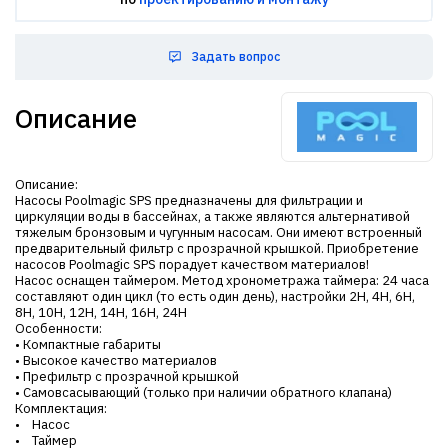
Задать вопрос
Описание
Описание:
Насосы Poolmagic SPS предназначены для фильтрации и
циркуляции воды в бассейнах, а также являются альтернативой
тяжелым бронзовым и чугунным насосам. Они имеют встроенный
предварительный фильтр с прозрачной крышкой. Приобретение
насосов Poolmagic SPS порадует качеством материалов!
Насос оснащен таймером. Метод хронометража таймера: 24 часа
составляют один цикл (то есть один день), настройки 2H, 4H, 6H,
8H, 10H, 12H, 14H, 16H, 24H
Особенности:
• Компактные габариты
• Высокое качество материалов
• Префильтр с прозрачной крышкой
• Самовсасывающий (только при наличии обратного клапана)
Комплектация:
• Насос
• Таймер