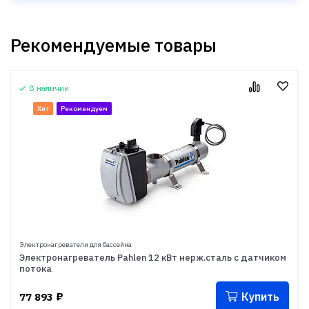
Рекомендуемые товары
В наличии
Хит
Рекомендуем
Электронагреватели для бассейна
Электронагреватель Pahlen 12 кВт нерж.сталь с датчиком
потока
Купить
77 893
₽