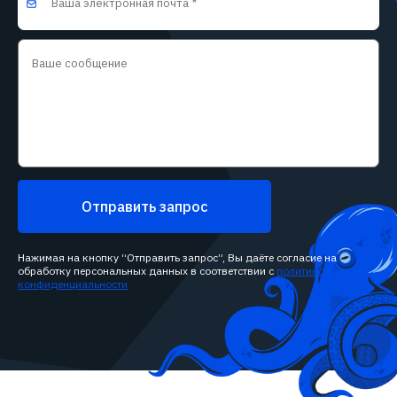
Отправить запрос
Нажимая на кнопку “Отправить запрос”, Вы даёте согласие на
обработку персональных данных в соответствии с
политикой
конфиденциальности