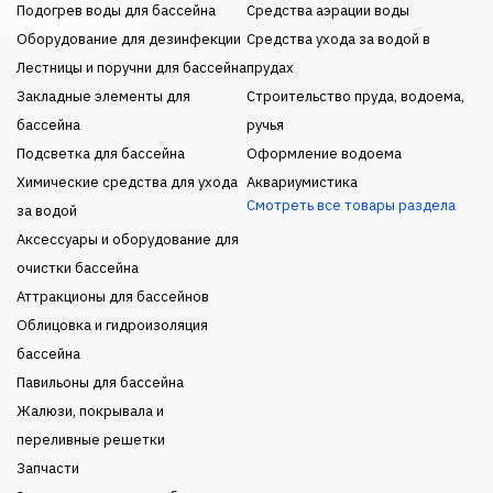
Подогрев воды для бассейна
Средства аэрации воды
Оборудование для дезинфекции
Средства ухода за водой в
Лестницы и поручни для бассейна
прудах
Закладные элементы для
Строительство пруда, водоема,
бассейна
ручья
Подсветка для бассейна
Оформление водоема
Химические средства для ухода
Аквариумистика
Смотреть все товары раздела
за водой
Аксессуары и оборудование для
очистки бассейна
Аттракционы для бассейнов
Облицовка и гидроизоляция
бассейна
Павильоны для бассейна
Жалюзи, покрывала и
переливные решетки
Запчасти