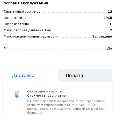
Условия эксплуатации
Гарантийный срок, мес
12
Класс защиты
IPX5
Класс изоляции
F
Макс. рабочее давление, Бар
2
Максимальная концентрация соли
Запрещено
МП
Да
Доставка
Оплата
Самовывоз из офиса
Стоимость: бесплатно
г. Москва, проспект Андропова, д. 22. Первая дверь
слева от главного входа в БЦ "НАГАТИНСКИЙ"
(первый этаж). Заезд на автомобиле через шлагбаум
бесплатно.