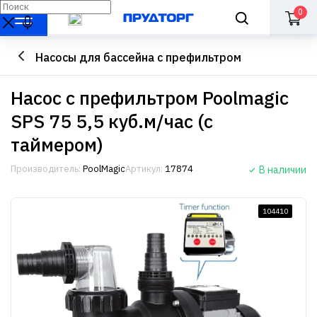
0
Насосы для бассейна с префильтром
Насос с префильтром Poolmagic
SPS 75 5,5 куб.м/час (с
таймером)
Производитель:
PoolMagic
Артикул:
17874
В наличии
104410