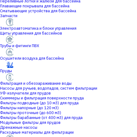
Переливные лотки и жалюзи для бассейна
Плавающие покрывала для бассейна
Сматывающие устройства для бассейна
Запчасти
Электроавтоматика и блоки управления
Щиты управления для бассейнов
Трубы и фитинги ПВХ
Осушители воздуха для бассейна
Пруды
Фильтрация и обеззараживание воды
Насосы для ручьев, водопадов, систем фильтрации
УФ-излучатели для прудов
Скиммеры и фильтрация поверхности пруда
Фильтры подводные (до 10 м3) для пруда
Фильтры напорные (до 120 м3)
Фильтры проточные (до 600 м3)
Фильтры барабанные (от 400 м3) для пруда
Модульные фильтры для прудов
Дренажные насосы
Расходные материалы для фильтрации