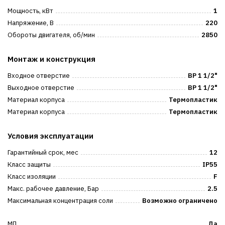
Мощность, кВт
1
Напряжение, В
220
Обороты двигателя, об/мин
2850
Монтаж и конструкция
Входное отверстие
ВР 1 1/2"
Выходное отверстие
ВР 1 1/2"
Материал корпуса
Термопластик
Материал корпуса
Термопластик
Условия эксплуатации
Гарантийный срок, мес
12
Класс защиты
IP55
Класс изоляции
F
Макс. рабочее давление, Бар
2.5
Максимальная концентрация соли
Возможно ограничено
МП
Да