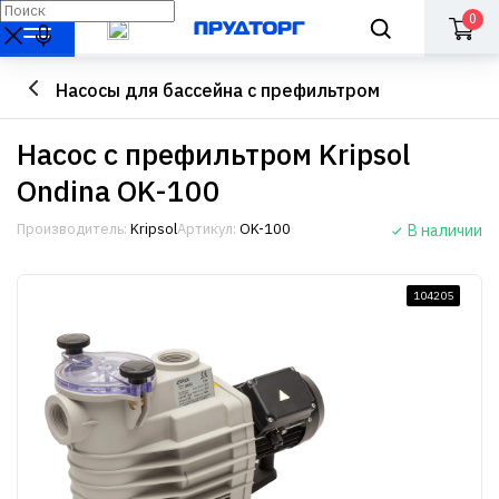
0
Насосы для бассейна с префильтром
Насос с префильтром Kripsol
Ondina OK-100
Производитель:
Kripsol
Артикул:
OK-100
В наличии
104205