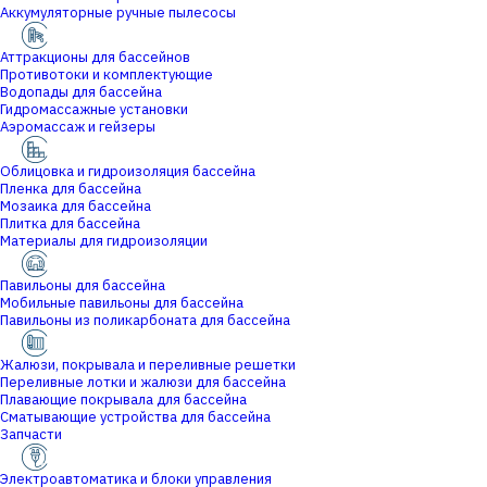
Аккумуляторные ручные пылесосы
Аттракционы для бассейнов
Противотоки и комплектующие
Водопады для бассейна
Гидромассажные установки
Аэромассаж и гейзеры
Облицовка и гидроизоляция бассейна
Пленка для бассейна
Мозаика для бассейна
Плитка для бассейна
Материалы для гидроизоляции
Павильоны для бассейна
Мобильные павильоны для бассейна
Павильоны из поликарбоната для бассейна
Жалюзи, покрывала и переливные решетки
Переливные лотки и жалюзи для бассейна
Плавающие покрывала для бассейна
Сматывающие устройства для бассейна
Запчасти
Электроавтоматика и блоки управления