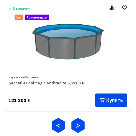
В наличии
Хит
Рекомендуем
Каркасные Бассейны
Бассейн PoolMagic Anthracite 5,5x1,3 м
Купить
121 200
₽