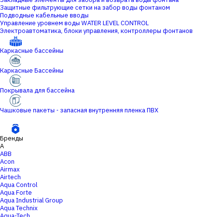
Защитные фильтрующие сетки на забор воды фонтаном
Подводные кабельные вводы
Управление уровнем воды WATER LEVEL CONTROL
Электроавтоматика, блоки управления, контроллеры фонтанов
Каркасные бассейны
Каркасные Бассейны
Покрывала для бассейна
Чашковые пакеты - запасная внутренняя пленка ПВХ
Бренды
A
ABB
Acon
Airmax
Airtech
Aqua Control
Aqua Forte
Aqua Industrial Group
Aqua Technix
Aqua-Tech