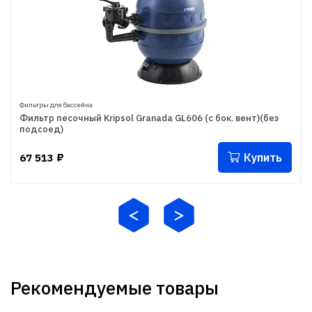
Фильтры для бассейна
Фильтр песочный Kripsol Granada GL606 (с бок. вент)(без
подсоед)
Купить
67 513
₽
Рекомендуемые товары