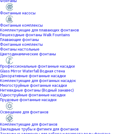
Фонтаны
Фонтанные насосы
Фонтанные комплексы
Комплектующие для плавающих фонтанов
Пешеходные фонтаны Walk Fountains
Плавающие фонтаны
Фонтанные комплекты
Фонтаны настольные
Цветодинамические фонтаны
Профессиональные фонтанные насадки
Glass Mirror Waterfall Водная стена
Декоративные фонтанные насадки
Комплектующие для фонтанных насадок
Многоструйные фонтанные насадки
Нитевидные фонтаны (Водный занавес)
Одноструйные фонтанные насадки
Прудовые фонтанные насадки
Освещение для фонтанов
Комплектующие для фонтанов
Закладные трубы и фитинги для фонтанов
Закладные элементы для забора и возврата воды фонтана