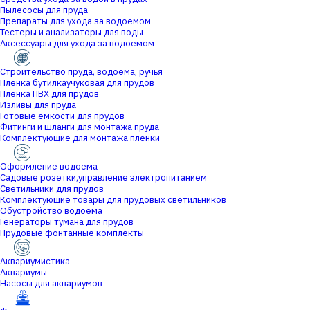
Пылесосы для пруда
Препараты для ухода за водоемом
Тестеры и анализаторы для воды
Аксессуары для ухода за водоемом
Строительство пруда, водоема, ручья
Пленка бутилкаучуковая для прудов
Пленка ПВХ для прудов
Изливы для пруда
Готовые емкости для прудов
Фитинги и шланги для монтажа пруда
Комплектующие для монтажа пленки
Оформление водоема
Садовые розетки,управление электропитанием
Светильники для прудов
Комплектующие товары для прудовых светильников
Обустройство водоема
Генераторы тумана для прудов
Прудовые фонтанные комплекты
Аквариумистика
Аквариумы
Насосы для аквариумов