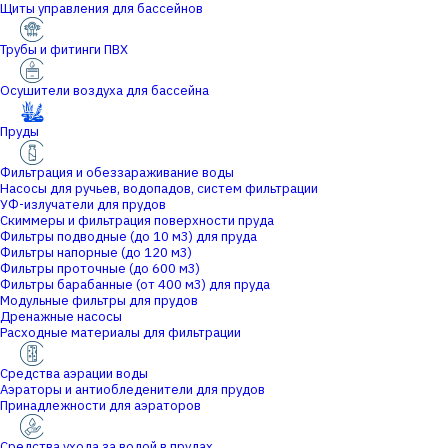
Щиты управления для бассейнов
Трубы и фитинги ПВХ
Осушители воздуха для бассейна
Пруды
Фильтрация и обеззараживание воды
Насосы для ручьев, водопадов, систем фильтрации
УФ-излучатели для прудов
Скиммеры и фильтрация поверхности пруда
Фильтры подводные (до 10 м3) для пруда
Фильтры напорные (до 120 м3)
Фильтры проточные (до 600 м3)
Фильтры барабанные (от 400 м3) для пруда
Модульные фильтры для прудов
Дренажные насосы
Расходные материалы для фильтрации
Средства аэрации воды
Аэраторы и антиобледенители для прудов
Принадлежности для аэраторов
Средства ухода за водой в прудах