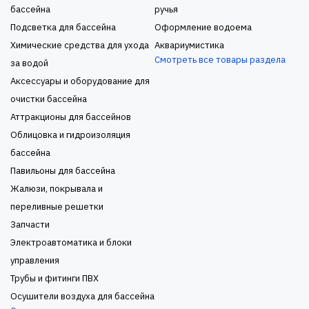
бассейна
ручья
Подсветка для бассейна
Оформление водоема
Химические средства для ухода
Аквариумистика
Смотреть все товары раздела
за водой
Аксессуары и оборудование для
очистки бассейна
Аттракционы для бассейнов
Облицовка и гидроизоляция
бассейна
Павильоны для бассейна
Жалюзи, покрывала и
переливные решетки
Запчасти
Электроавтоматика и блоки
управления
Трубы и фитинги ПВХ
Осушители воздуха для бассейна