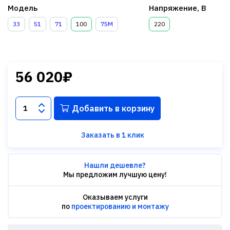
Модель
Напряжение, В
33
51
71
100
75М
220
56 020₽
Добавить в корзину
Заказать в 1 клик
Нашли дешевле?
Мы предложим лучшую цену!
Оказываем услуги
по
проектированию и монтажу