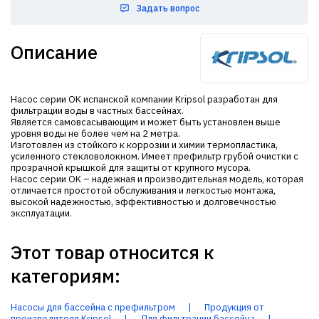
Задать вопрос
Описание
Насос серии OK испанской компании Kripsol разработан для
фильтрации воды в частных бассейнах.
Является самовсасывающим и может быть установлен выше
уровня воды не более чем на 2 метра.
Изготовлен из стойкого к коррозии и химии термопластика,
усиленного стекловолокном. Имеет префильтр грубой очистки с
прозрачной крышкой для защиты от крупного мусора.
Насос серии OK – надежная и производительная модель, которая
отличается простотой обслуживания и легкостью монтажа,
высокой надежностью, эффективностью и долговечностью
эксплуатации.
Этот товар относится к
категориям:
Насосы для бассейна с префильтром
|
Продукция от
производителя Kripsol
|
Для фильтрации бассейна
|