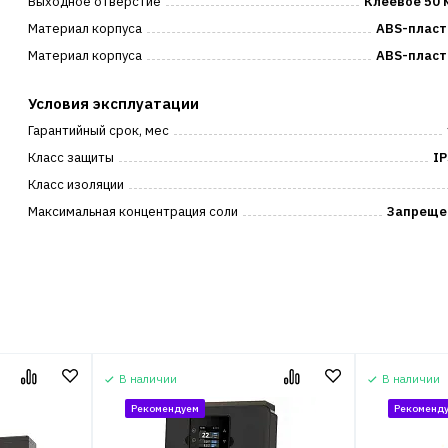
Выходное отверстие
Клеевое 50 
Материал корпуса
ABS-пласт
Материал корпуса
ABS-пласт
Условия эксплуатации
Гарантийный срок, мес
Класс защиты
IP
Класс изоляции
Максимальная концентрация соли
Запреще
В наличии
В наличии
Рекомендуем
Рекоменд