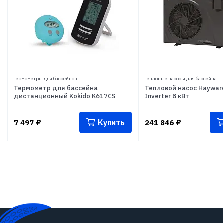
Термометры для бассейнов
Тепловые насосы для бассейна
Термометр для бассейна
Тепловой насос Hayward
дистанционный Kokido K617CS
Inverter 8 кВт
Купить
7 497
₽
241 846
₽