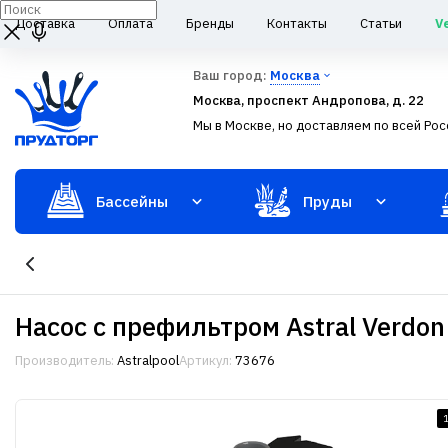
Доставка
Оплата
Бренды
Контакты
Статьи
V
Ваш город:
Москва
Москва, проспект Андропова, д. 22
Мы в Москве, но доставляем по всей Рос
Бассейны
Пруды
Насос с префильтром Astral Verdo
Производитель:
Astralpool
Артикул:
73676