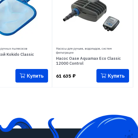
ручных пылесосов
Насосы для ручьев, водопадов, систем
фильтрации
ой Kokido Classic
Насос Oase Aquamax Eco Classic
12000 Control
Купить
Купить
61 635
₽