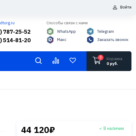
Войти
dtorg.ru
Способы связи с нами
5) 787-25-52
WhatsApp
Telegram
6) 514-81-20
Макс
Заказать звонок
0
Корзина
0 руб.
44 120₽
В наличии