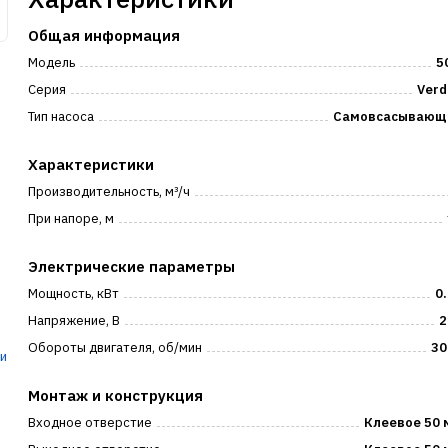
Общая информация
Модель
5
Серия
Verd
Тип насоса
Самовсасывающ
Характеристики
Производительность, м³/ч
При напоре, м
Электрические параметры
Мощность, кВт
0
Напряжение, В
2
Обороты двигателя, об/мин
30
и
Монтаж и конструкция
Входное отверстие
Клеевое 50 