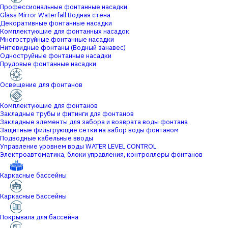
Профессиональные фонтанные насадки
Glass Mirror Waterfall Водная стена
Декоративные фонтанные насадки
Комплектующие для фонтанных насадок
Многоструйные фонтанные насадки
Нитевидные фонтаны (Водный занавес)
Одноструйные фонтанные насадки
Прудовые фонтанные насадки
Освещение для фонтанов
Комплектующие для фонтанов
Закладные трубы и фитинги для фонтанов
Закладные элементы для забора и возврата воды фонтана
Защитные фильтрующие сетки на забор воды фонтаном
Подводные кабельные вводы
Управление уровнем воды WATER LEVEL CONTROL
Электроавтоматика, блоки управления, контроллеры фонтанов
Каркасные бассейны
Каркасные Бассейны
Покрывала для бассейна