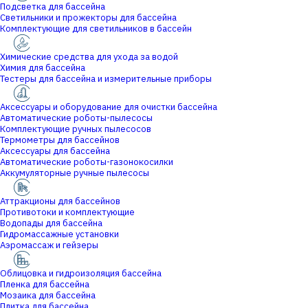
Подсветка для бассейна
Светильники и прожекторы для бассейна
Комплектующие для светильников в бассейн
Химические средства для ухода за водой
Химия для бассейна
Тестеры для бассейна и измерительные приборы
Аксессуары и оборудование для очистки бассейна
Автоматические роботы-пылесосы
Комплектующие ручных пылесосов
Термометры для бассейнов
Аксессуары для бассейна
Автоматические роботы-газонокосилки
Аккумуляторные ручные пылесосы
Аттракционы для бассейнов
Противотоки и комплектующие
Водопады для бассейна
Гидромассажные установки
Аэромассаж и гейзеры
Облицовка и гидроизоляция бассейна
Пленка для бассейна
Мозаика для бассейна
Плитка для бассейна