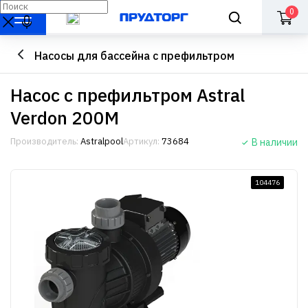
0
Насосы для бассейна с префильтром
Насос с префильтром Astral
Verdon 200M
Производитель:
Astralpool
Артикул:
73684
В наличии
104476