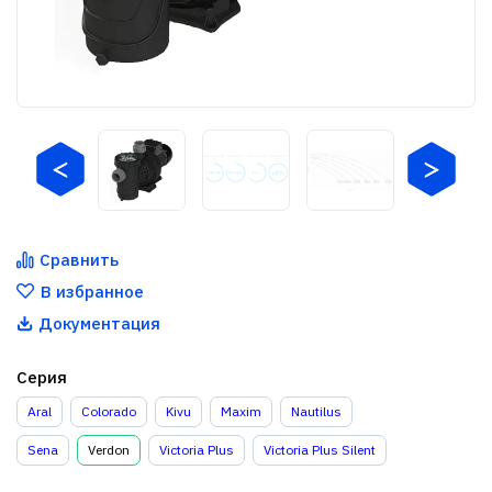
Сравнить
В избранное
Документация
Серия
Aral
Colorado
Kivu
Maxim
Nautilus
Sena
Verdon
Victoria Plus
Victoria Plus Silent