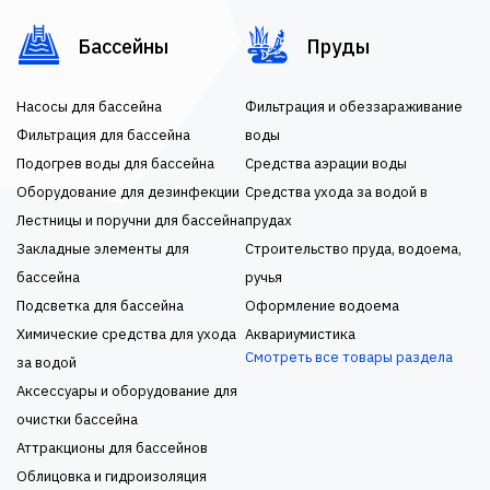
Бассейны
Пруды
Насосы для бассейна
Фильтрация и обеззараживание
Фильтрация для бассейна
воды
Подогрев воды для бассейна
Средства аэрации воды
Оборудование для дезинфекции
Средства ухода за водой в
Лестницы и поручни для бассейна
прудах
Закладные элементы для
Строительство пруда, водоема,
бассейна
ручья
Подсветка для бассейна
Оформление водоема
Химические средства для ухода
Аквариумистика
Смотреть все товары раздела
за водой
Аксессуары и оборудование для
очистки бассейна
Аттракционы для бассейнов
Облицовка и гидроизоляция