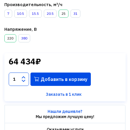
Производительность, м³/ч
7
10.5
15.5
20.5
25
31
Напряжение, В
220
380
64 434₽
Добавить в корзину
Заказать в 1 клик
Нашли дешевле?
Мы предложим лучшую цену!
Оказываем услуги