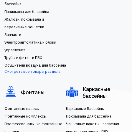
бассейна
Павильоны для бассейна
Жалюзи, покрывала и
переливные решетки
Запчасти
Электроавтоматика и блоки
управления
Трубы и фитинги ПВХ
Осушители воздуха для бассейна
Смотреть все товары раздела
Каркасные
Фонтаны
бассейны
Фонтанные насосы
Каркасные Бассейны
Фонтанные комплексы
Покрывала для бассейна
Профессиональные фонтанные
Чашковые пакеты - запасная
насадки
внутренняя пленка ПВХ