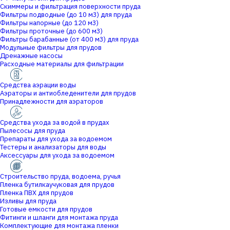
Скиммеры и фильтрация поверхности пруда
Фильтры подводные (до 10 м3) для пруда
Фильтры напорные (до 120 м3)
Фильтры проточные (до 600 м3)
Фильтры барабанные (от 400 м3) для пруда
Модульные фильтры для прудов
Дренажные насосы
Расходные материалы для фильтрации
Средства аэрации воды
Аэраторы и антиобледенители для прудов
Принадлежности для аэраторов
Средства ухода за водой в прудах
Пылесосы для пруда
Препараты для ухода за водоемом
Тестеры и анализаторы для воды
Аксессуары для ухода за водоемом
Строительство пруда, водоема, ручья
Пленка бутилкаучуковая для прудов
Пленка ПВХ для прудов
Изливы для пруда
Готовые емкости для прудов
Фитинги и шланги для монтажа пруда
Комплектующие для монтажа пленки