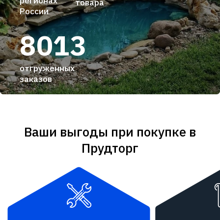
регионах
товара
России
8013
отгруженных
заказов
Ваши выгоды при покупке в
Прудторг