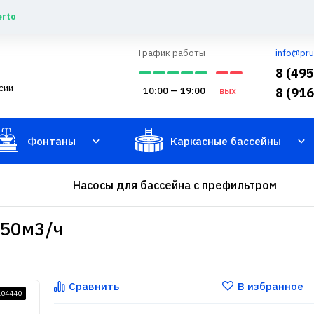
erto
График работы
info@pru
8 (49
сии
10:00 — 19:00
вых
8 (91
Фонтаны
Каркасные бассейны
Насосы для бассейна с префильтром
 50м3/ч
Сравнить
В избранное
104440