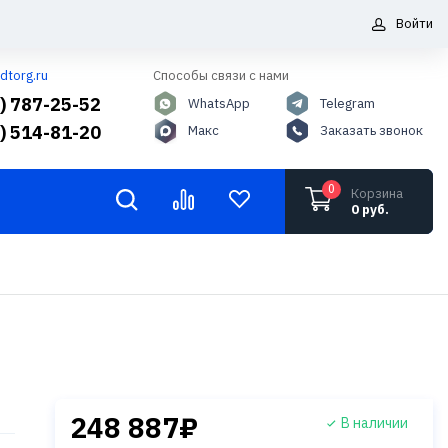
Войти
dtorg.ru
Способы связи с нами
5) 787-25-52
WhatsApp
Telegram
6) 514-81-20
Макс
Заказать звонок
0
Корзина
0 руб.
248 887₽
В наличии