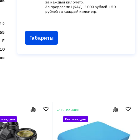
ик
за каждый километр.
За пределами ЦКАД - 1000 рублей + 50
рублей за каждый километр.
12
55
Габариты
F
10
но
В наличии
омендуем
Рекомендуем