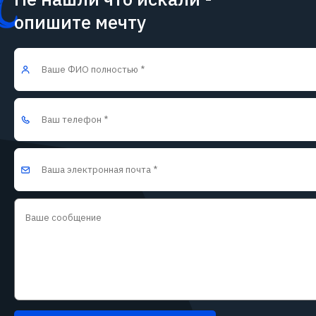
опишите мечту