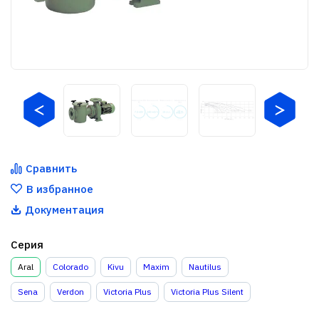
Сравнить
В избранное
Документация
Серия
Aral
Colorado
Kivu
Maxim
Nautilus
Sena
Verdon
Victoria Plus
Victoria Plus Silent