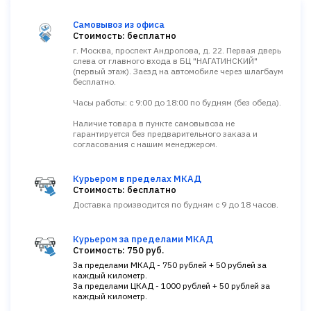
Самовывоз из офиса
Стоимость: бесплатно
г. Москва, проспект Андропова, д. 22. Первая дверь
слева от главного входа в БЦ "НАГАТИНСКИЙ"
(первый этаж). Заезд на автомобиле через шлагбаум
бесплатно.
Часы работы: с 9:00 до 18:00 по будням (без обеда).
Наличие товара в пункте самовывоза не
гарантируется без предварительного заказа и
согласования с нашим менеджером.
Курьером в пределах МКАД
Стоимость: бесплатно
Доставка производится по будням с 9 до 18 часов.
Курьером за пределами МКАД
Стоимость: 750 руб.
За пределами МКАД - 750 рублей + 50 рублей за
каждый километр.
За пределами ЦКАД - 1000 рублей + 50 рублей за
каждый километр.