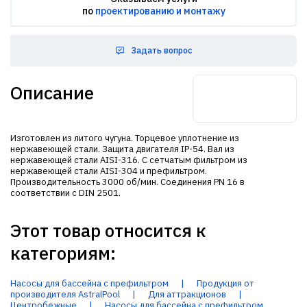
по
проектированию и монтажу
Задать вопрос
Описание
Изготовлен из литого чугуна. Торцевое уплотнение из
нержавеющей стали. Защита двигателя IP-54. Вал из
нержавеющей стали AISI-316. С сетчатым фильтром из
нержавеющей стали AISI-304 и префильтром.
Производительность 3000 об/мин. Соединения PN 16 в
соответствии с DIN 2501.
Этот товар относится к
категориям:
Насосы для бассейна с префильтром
|
Продукция от
производителя AstralPool
|
Для аттракционов
|
Центробежные
|
Насосы для бассейна с префильтром