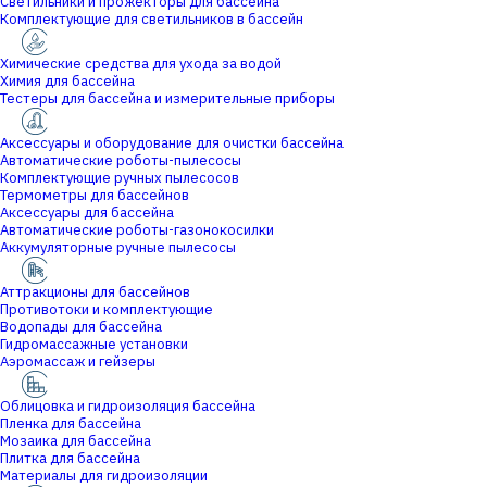
Светильники и прожекторы для бассейна
Комплектующие для светильников в бассейн
Химические средства для ухода за водой
Химия для бассейна
Тестеры для бассейна и измерительные приборы
Аксессуары и оборудование для очистки бассейна
Автоматические роботы-пылесосы
Комплектующие ручных пылесосов
Термометры для бассейнов
Аксессуары для бассейна
Автоматические роботы-газонокосилки
Аккумуляторные ручные пылесосы
Аттракционы для бассейнов
Противотоки и комплектующие
Водопады для бассейна
Гидромассажные установки
Аэромассаж и гейзеры
Облицовка и гидроизоляция бассейна
Пленка для бассейна
Мозаика для бассейна
Плитка для бассейна
Материалы для гидроизоляции