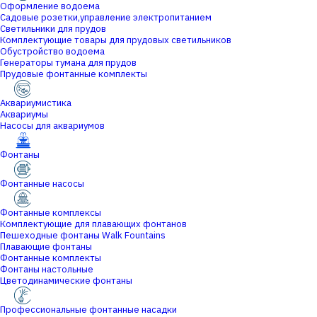
Оформление водоема
Садовые розетки,управление электропитанием
Светильники для прудов
Комплектующие товары для прудовых светильников
Обустройство водоема
Генераторы тумана для прудов
Прудовые фонтанные комплекты
Аквариумистика
Аквариумы
Насосы для аквариумов
Фонтаны
Фонтанные насосы
Фонтанные комплексы
Комплектующие для плавающих фонтанов
Пешеходные фонтаны Walk Fountains
Плавающие фонтаны
Фонтанные комплекты
Фонтаны настольные
Цветодинамические фонтаны
Профессиональные фонтанные насадки