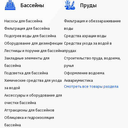
Бассейны
Пруды
Насосы для бассейна
Фильтрация и обеззараживание
Фильтрация для бассейна
воды
Подогрев воды для бассейна
Средства аэрации воды
Оборудование для дезинфекции
Средства ухода за водой в
Лестницы и поручни для бассейна
прудах
Закладные элементы для
Строительство пруда, водоема,
бассейна
ручья
Подсветка для бассейна
Оформление водоема
Химические средства для ухода
Аквариумистика
Смотреть все товары раздела
за водой
Аксессуары и оборудование для
очистки бассейна
Аттракционы для бассейнов
Облицовка и гидроизоляция
бассейна