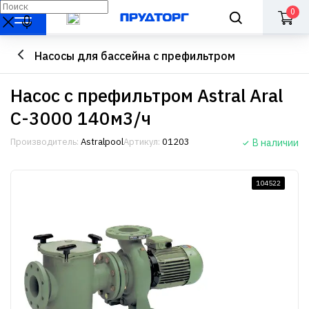
0
Насосы для бассейна с префильтром
Насос с префильтром Astral Aral
C-3000 140м3/ч
Производитель:
Astralpool
Артикул:
01203
В наличии
104522