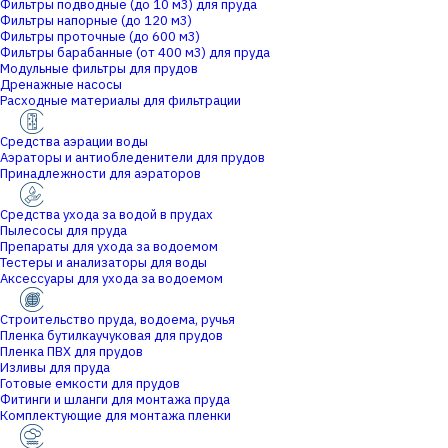
Фильтры подводные (до 10 м3) для пруда
Фильтры напорные (до 120 м3)
Фильтры проточные (до 600 м3)
Фильтры барабанные (от 400 м3) для пруда
Модульные фильтры для прудов
Дренажные насосы
Расходные материалы для фильтрации
Средства аэрации воды
Аэраторы и антиобледенители для прудов
Принадлежности для аэраторов
Средства ухода за водой в прудах
Пылесосы для пруда
Препараты для ухода за водоемом
Тестеры и анализаторы для воды
Аксессуары для ухода за водоемом
Строительство пруда, водоема, ручья
Пленка бутилкаучуковая для прудов
Пленка ПВХ для прудов
Изливы для пруда
Готовые емкости для прудов
Фитинги и шланги для монтажа пруда
Комплектующие для монтажа пленки