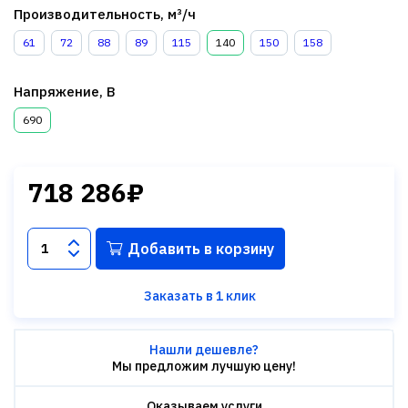
Производительность, м³/ч
61
72
88
89
115
140
150
158
Напряжение, В
690
718 286₽
Добавить в корзину
Заказать в 1 клик
Нашли дешевле?
Мы предложим лучшую цену!
Оказываем услуги