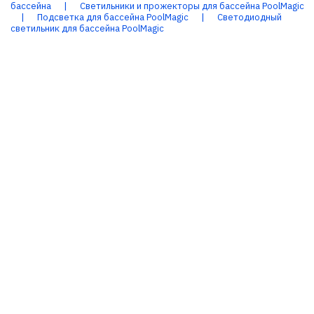
бассейна
|
Светильники и прожекторы для бассейна PoolMagic
|
Подсветка для бассейна PoolMagic
|
Светодиодный
светильник для бассейна PoolMagic