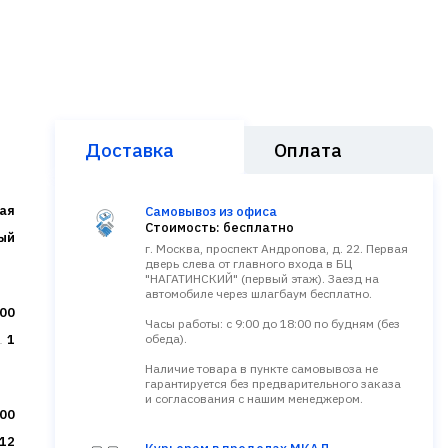
Доставка
Оплата
ая
Самовывоз из офиса
Стоимость: бесплатно
ый
г. Москва, проспект Андропова, д. 22. Первая
дверь слева от главного входа в БЦ
"НАГАТИНСКИЙ" (первый этаж). Заезд на
автомобиле через шлагбаум бесплатно.
00
Часы работы: с 9:00 до 18:00 по будням (без
1
обеда).
Наличие товара в пункте самовывоза не
гарантируется без предварительного заказа
и согласования с нашим менеджером.
00
12