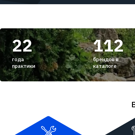
22
112
года
брендов в
практики
каталоге