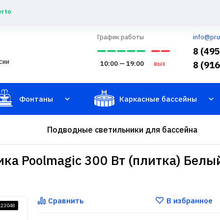
erto
График работы
info@pru
8 (49
сии
10:00 — 19:00
вых
8 (91
Фонтаны
Каркасные бассейны
Подводные светильники для бассейна
ка Poolmagic 300 Вт (плитка) Белы
Сравнить
В избранное
123048