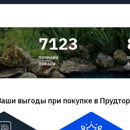
7123
позиции
о
товара
з
Ваши выгоды при покупке в Прудтор