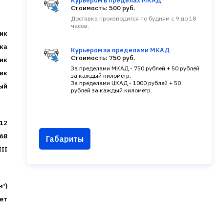
Курьером в пределах МКАД
Стоимость: 500 руб.
Доставка производится по будням с 9 до 18
часов.
ик
ка
Курьером за пределами МКАД
Стоимость: 750 руб.
ик
За пределами МКАД - 750 рублей + 50 рублей
ик
за каждый километр.
За пределами ЦКАД - 1000 рублей + 50
ый
рублей за каждый километр.
12
68
Габариты
III
м²)
ет