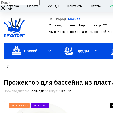
Доставка
Оплата
Бренды
Контакты
Статьи
V
Ваш город:
Москва
Москва, проспект Андропова, д. 22
Мы в Москве, но доставляем по всей Рос
Бассейны
Пруды
Прожектор для бассейна из пласти
Производитель:
PoolMagic
Артикул:
109372
Лучший выбор
Лучшая цена