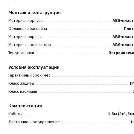
Монтаж и конструкция
Материал корпуса
ABS-пласт
Облицовка бассейна
Плит
Материал оправы
ABS-пласт
Материал прожектора
ABS-пласт
Тип установки
Встраиваем
Условия эксплуатации
Гарантийный срок, мес
Класс защиты
IP
Класс изоляции
Комплектация
Кабель
1,5м (3x1,5м
Дистанционное управление
Н