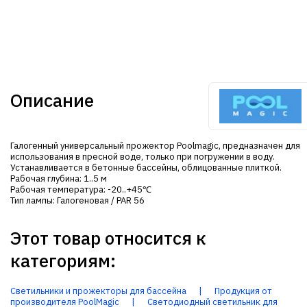
Описание
Галогенный универсальный прожектор Poolmagic, предназначен для
использования в пресной воде, только при погружении в воду.
Устанавливается в бетонные бассейны, облицованные плиткой.
Рабочая глубина: 1..5 м
Рабочая температура: -20..+45℃
Тип лампы: Галогеновая / PAR 56
Этот товар относится к
категориям:
Светильники и прожекторы для бассейна
|
Продукция от
производителя PoolMagic
|
Светодиодный светильник для