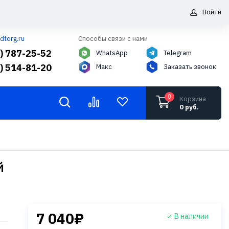
Войти
dtorg.ru
Способы связи с нами
5) 787-25-52
WhatsApp
Telegram
6) 514-81-20
Макс
Заказать звонок
0
Корзина
0 руб.
й
7 040₽
В наличии