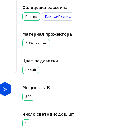
Облицовка бассейна
Плитка
Плитка/Пленка
Материал прожектора
ABS-пластик
Цвет подсветки
Белый
Мощность, Вт
300
Число светодиодов, шт
1