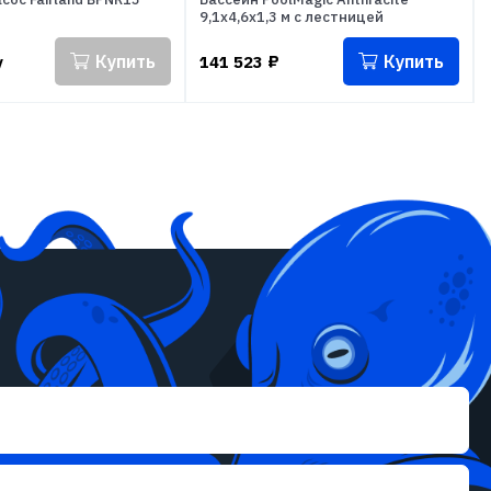
9,1x4,6x1,3 м с лестницей
Купить
Купить
у
141 523
₽