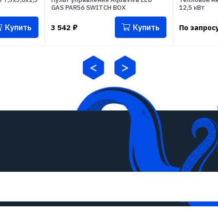
GAS PAR56 SWITCH BOX
12,5 кВт
Купить
Купить
3 542
₽
По запрос