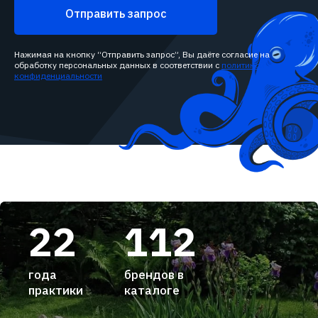
Отправить запрос
Нажимая на кнопку “Отправить запрос”, Вы даёте согласие на
обработку персональных данных в соответствии с
политикой
конфиденциальности
22
112
года
брендов в
практики
каталоге