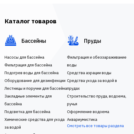
Каталог товаров
Бассейны
Пруды
Насосы для бассейна
Фильтрация и обеззараживание
Фильтрация для бассейна
воды
Подогрев воды для бассейна
Средства аэрации воды
Оборудование для дезинфекции
Средства ухода за водой в
Лестницы и поручни для бассейна
прудах
Закладные элементы для
Строительство пруда, водоема,
бассейна
ручья
Подсветка для бассейна
Оформление водоема
Химические средства для ухода
Аквариумистика
Смотреть все товары раздела
за водой