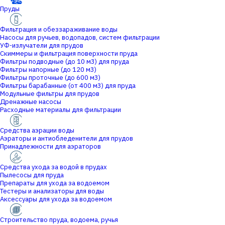
Пруды
Фильтрация и обеззараживание воды
Насосы для ручьев, водопадов, систем фильтрации
УФ-излучатели для прудов
Скиммеры и фильтрация поверхности пруда
Фильтры подводные (до 10 м3) для пруда
Фильтры напорные (до 120 м3)
Фильтры проточные (до 600 м3)
Фильтры барабанные (от 400 м3) для пруда
Модульные фильтры для прудов
Дренажные насосы
Расходные материалы для фильтрации
Средства аэрации воды
Аэраторы и антиобледенители для прудов
Принадлежности для аэраторов
Средства ухода за водой в прудах
Пылесосы для пруда
Препараты для ухода за водоемом
Тестеры и анализаторы для воды
Аксессуары для ухода за водоемом
Строительство пруда, водоема, ручья