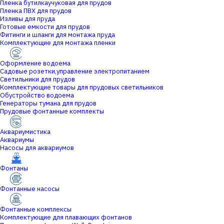
Пленка бутилкаучуковая для прудов
Пленка ПВХ для прудов
Изливы для пруда
Готовые емкости для прудов
Фитинги и шланги для монтажа пруда
Комплектующие для монтажа пленки
Оформление водоема
Садовые розетки,управление электропитанием
Светильники для прудов
Комплектующие товары для прудовых светильников
Обустройство водоема
Генераторы тумана для прудов
Прудовые фонтанные комплекты
Аквариумистика
Аквариумы
Насосы для аквариумов
Фонтаны
Фонтанные насосы
Фонтанные комплексы
Комплектующие для плавающих фонтанов