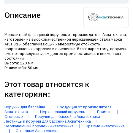
Описание
Монолитный фланцевый поручень от производителя Акватехника,
изготовлен из высококачественной нержавеющей стали марки
AISI-316, обеспечивающий невероятную стойкость
сопротивления коррозии и окислению. Благодаря этому, поручень
сможет прослужить вам долгое время, оставаясь в неименном
состоянии.
Высота: 120 мм
Радиус гиба: 80 мм
Этот товар относится к
категориям:
Поручни для бассейна
|
Продукция от производителя
Акватехника
|
Нержавеющий поручень
|
Прямые
|
Стеновые
|
Поручни для бассейна Акватехника
|
Лестницы и поручни для бассейна Акватехника
|
Нержавеющий поручень Акватехника
|
Прямые Акватехника
|
Стеновые Акватехника