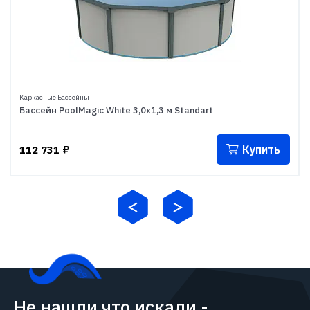
Каркасные Бассейны
Бассейн PoolMagic White 3,0x1,3 м Standart
Купить
112 731
₽
Не нашли что искали -