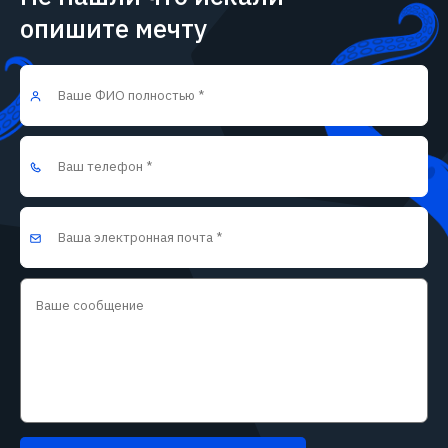
опишите мечту