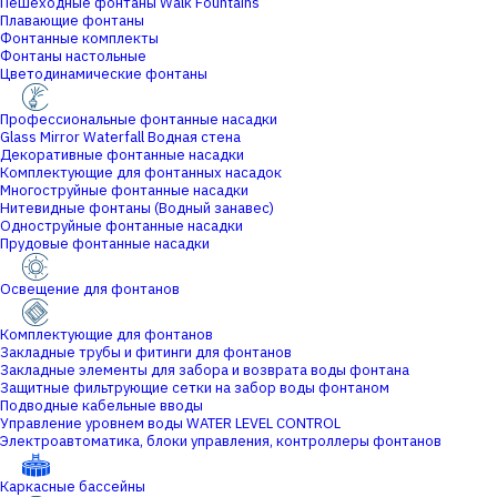
Пешеходные фонтаны Walk Fountains
Плавающие фонтаны
Фонтанные комплекты
Фонтаны настольные
Цветодинамические фонтаны
Профессиональные фонтанные насадки
Glass Mirror Waterfall Водная стена
Декоративные фонтанные насадки
Комплектующие для фонтанных насадок
Многоструйные фонтанные насадки
Нитевидные фонтаны (Водный занавес)
Одноструйные фонтанные насадки
Прудовые фонтанные насадки
Освещение для фонтанов
Комплектующие для фонтанов
Закладные трубы и фитинги для фонтанов
Закладные элементы для забора и возврата воды фонтана
Защитные фильтрующие сетки на забор воды фонтаном
Подводные кабельные вводы
Управление уровнем воды WATER LEVEL CONTROL
Электроавтоматика, блоки управления, контроллеры фонтанов
Каркасные бассейны