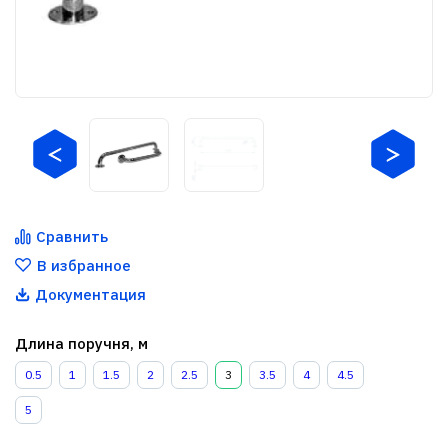
Сравнить
В избранное
Документация
Длина поручня, м
0.5
1
1.5
2
2.5
3
3.5
4
4.5
5