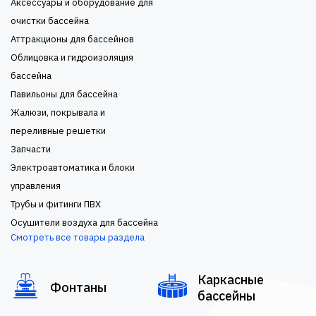
Аксессуары и оборудование для
очистки бассейна
Аттракционы для бассейнов
Облицовка и гидроизоляция
бассейна
Павильоны для бассейна
Жалюзи, покрывала и
переливные решетки
Запчасти
Электроавтоматика и блоки
управления
Трубы и фитинги ПВХ
Осушители воздуха для бассейна
Смотреть все товары раздела
Каркасные
Фонтаны
бассейны