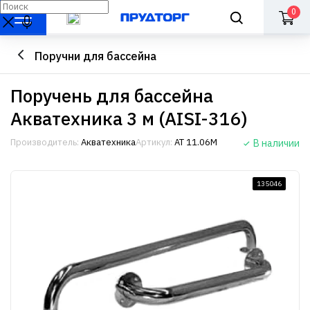
0
Поручни для бассейна
Поручень для бассейна
Акватехника 3 м (AISI-316)
Производитель:
Акватехника
Артикул:
АТ 11.06М
В наличии
135046