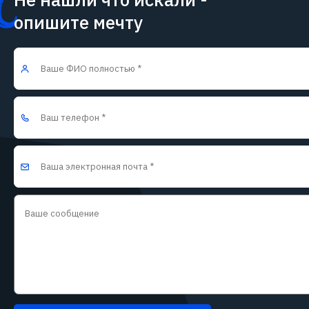
опишите мечту