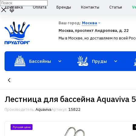
Доставка
Оплата
Бренды
Контакты
Статьи
V
Ваш город:
Москва
Москва, проспект Андропова, д. 22
Мы в Москве, но доставляем по всей Рос
Бассейны
Пруды
Лестница для бассейна Aquaviva 
Производитель:
Aquaviva
Артикул:
15822
Лучшая цена