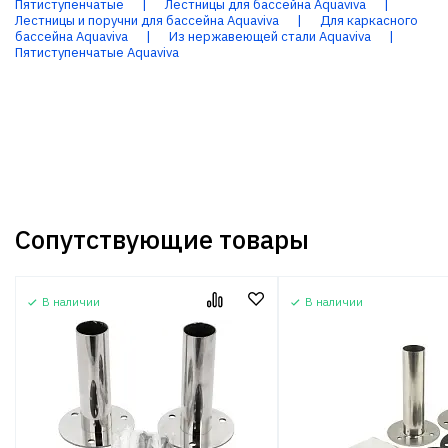
Пятиступенчатые
|
Лестницы для бассейна Aquaviva
|
Лестницы и поручни для бассейна Aquaviva
|
Для каркасного
бассейна Aquaviva
|
Из нержавеющей стали Aquaviva
|
Пятиступенчатые Aquaviva
Сопутствующие товары
В наличии
В наличии