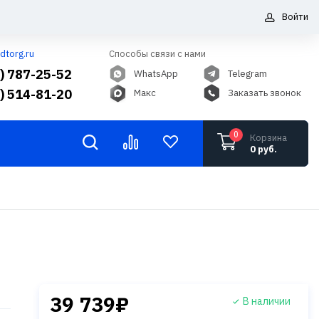
Войти
dtorg.ru
Способы связи с нами
5) 787-25-52
WhatsApp
Telegram
6) 514-81-20
Макс
Заказать звонок
0
Корзина
0 руб.
39 739₽
В наличии