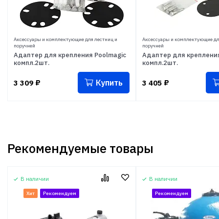
Аксессуары и комплектующие для лестниц и
Аксессуары и комплектующие дл
поручней
поручней
Адаптер для крепления Poolmagic
Адаптер для креплени
компл.2шт.
компл.2шт.
Купить
3 309
₽
3 405
₽
Рекомендуемые товары
В наличии
В наличии
Хит
Рекомендуем
Рекомендуем