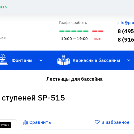
erto
График работы
info@pru
8 (49
сии
10:00 — 19:00
вых
8 (91
Фонтаны
Каркасные бассейны
Лестницы для бассейна
5 ступеней SP-515
Сравнить
В избранное
132022