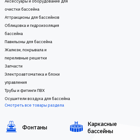
Аксессуары и оборудование для
очистки бассейна
Аттракционы для бассейнов
Облицовка и гидроизоляция
бассейна
Павильоны для бассейна
Жалюзи, покрывала и
переливные решетки
Запчасти
Электроавтоматика и блоки
управления
Трубы и фитинги ПВХ
Осушители воздуха для бассейна
Смотреть все товары раздела
Каркасные
Фонтаны
бассейны