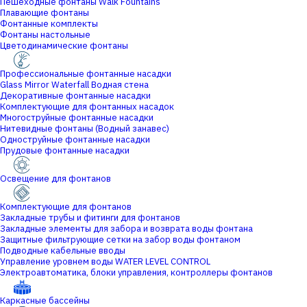
Пешеходные фонтаны Walk Fountains
Плавающие фонтаны
Фонтанные комплекты
Фонтаны настольные
Цветодинамические фонтаны
Профессиональные фонтанные насадки
Glass Mirror Waterfall Водная стена
Декоративные фонтанные насадки
Комплектующие для фонтанных насадок
Многоструйные фонтанные насадки
Нитевидные фонтаны (Водный занавес)
Одноструйные фонтанные насадки
Прудовые фонтанные насадки
Освещение для фонтанов
Комплектующие для фонтанов
Закладные трубы и фитинги для фонтанов
Закладные элементы для забора и возврата воды фонтана
Защитные фильтрующие сетки на забор воды фонтаном
Подводные кабельные вводы
Управление уровнем воды WATER LEVEL CONTROL
Электроавтоматика, блоки управления, контроллеры фонтанов
Каркасные бассейны