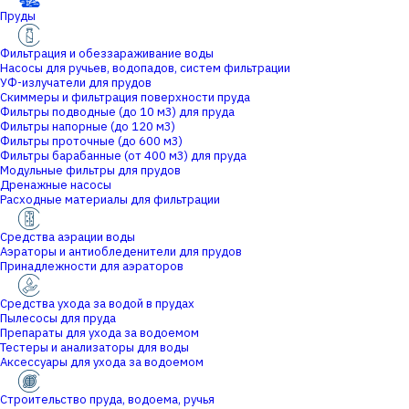
Пруды
Фильтрация и обеззараживание воды
Насосы для ручьев, водопадов, систем фильтрации
УФ-излучатели для прудов
Скиммеры и фильтрация поверхности пруда
Фильтры подводные (до 10 м3) для пруда
Фильтры напорные (до 120 м3)
Фильтры проточные (до 600 м3)
Фильтры барабанные (от 400 м3) для пруда
Модульные фильтры для прудов
Дренажные насосы
Расходные материалы для фильтрации
Средства аэрации воды
Аэраторы и антиобледенители для прудов
Принадлежности для аэраторов
Средства ухода за водой в прудах
Пылесосы для пруда
Препараты для ухода за водоемом
Тестеры и анализаторы для воды
Аксессуары для ухода за водоемом
Строительство пруда, водоема, ручья