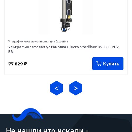
Ультрафиолетовые установки для бассейна
Ультрафиолетовая установка Elecro Steriliser UV-C E-PP2-
55
Купить
77 829
₽
Не нашли что искали -