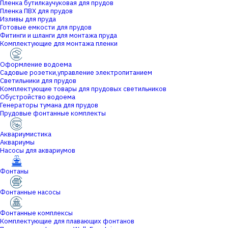
Пленка бутилкаучуковая для прудов
Пленка ПВХ для прудов
Изливы для пруда
Готовые емкости для прудов
Фитинги и шланги для монтажа пруда
Комплектующие для монтажа пленки
Оформление водоема
Садовые розетки,управление электропитанием
Светильники для прудов
Комплектующие товары для прудовых светильников
Обустройство водоема
Генераторы тумана для прудов
Прудовые фонтанные комплекты
Аквариумистика
Аквариумы
Насосы для аквариумов
Фонтаны
Фонтанные насосы
Фонтанные комплексы
Комплектующие для плавающих фонтанов