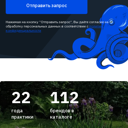
Отправить запрос
Нажимая на кнопку “Отправить запрос”, Вы даёте согласие на
обработку персональных данных в соответствии с
политикой
конфиденциальности
22
112
года
брендов в
практики
каталоге