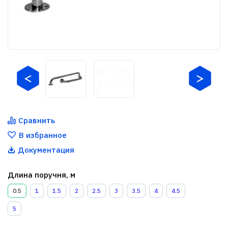
Сравнить
В избранное
Документация
Длина поручня, м
0.5
1
1.5
2
2.5
3
3.5
4
4.5
5