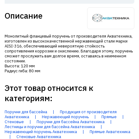
Описание
Монолитный фланцевый поручень от производителя Акватехника,
изготовлен из высококачественной нержавеющей стали марки
AISI-316, обеспечивающий невероятную стойкость
сопротивления коррозии и окислению. Благодаря этому, поручень
сможет прослужить вам долгое время, оставаясь в неименном
состоянии.
Высота: 120 мм
Радиус гиба: 80 мм
Этот товар относится к
категориям:
Поручни для бассейна
|
Продукция от производителя
Акватехника
|
Нержавеющий поручень
|
Прямые
|
Стеновые
|
Поручни для бассейна Акватехника
|
Лестницы и поручни для бассейна Акватехника
|
Нержавеющий поручень Акватехника
|
Прямые Акватехника
|
Стеновые Акватехника