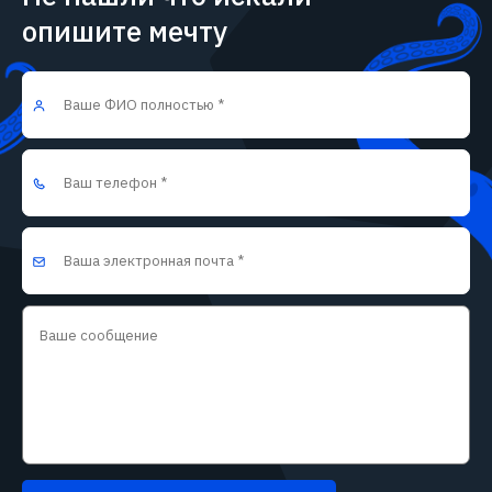
опишите мечту