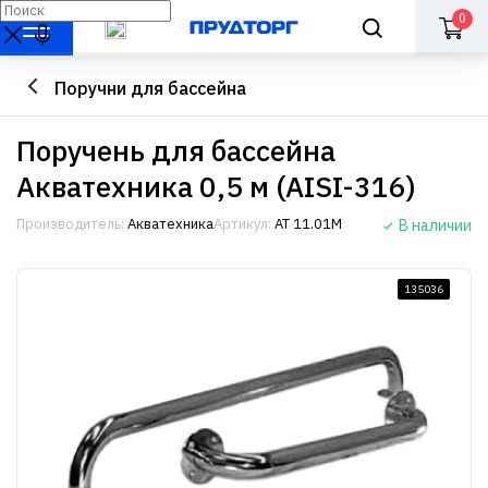
0
Поручни для бассейна
Поручень для бассейна
Акватехника 0,5 м (AISI-316)
Производитель:
Акватехника
Артикул:
АТ 11.01М
В наличии
135036