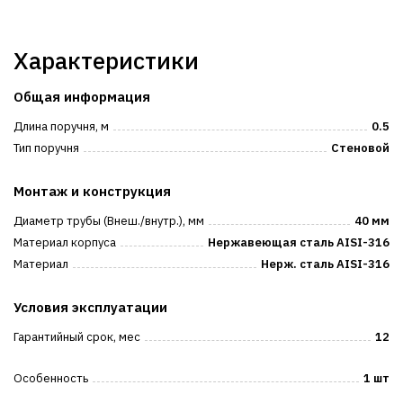
Характеристики
Общая информация
Длина поручня, м
0.5
Тип поручня
Стеновой
Монтаж и конструкция
Диаметр трубы (Внеш./внутр.), мм
40 мм
Материал корпуса
Нержавеющая сталь AISI-316
Материал
Нерж. сталь AISI-316
Условия эксплуатации
Гарантийный срок, мес
12
Особенность
1 шт