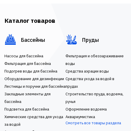
Каталог товаров
Бассейны
Пруды
Насосы для бассейна
Фильтрация и обеззараживание
Фильтрация для бассейна
воды
Подогрев воды для бассейна
Средства аэрации воды
Оборудование для дезинфекции
Средства ухода за водой в
Лестницы и поручни для бассейна
прудах
Закладные элементы для
Строительство пруда, водоема,
бассейна
ручья
Подсветка для бассейна
Оформление водоема
Химические средства для ухода
Аквариумистика
Смотреть все товары раздела
за водой