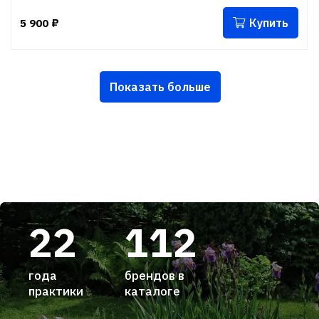
Купить
5 900
₽
Показать больше
22
112
года
брендов в
практики
каталоге