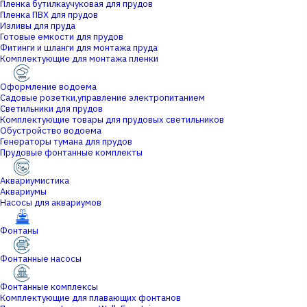
Пленка бутилкаучуковая для прудов
Пленка ПВХ для прудов
Изливы для пруда
Готовые емкости для прудов
Фитинги и шланги для монтажа пруда
Комплектующие для монтажа пленки
Оформление водоема
Садовые розетки,управление электропитанием
Светильники для прудов
Комплектующие товары для прудовых светильников
Обустройство водоема
Генераторы тумана для прудов
Прудовые фонтанные комплекты
Аквариумистика
Аквариумы
Насосы для аквариумов
Фонтаны
Фонтанные насосы
Фонтанные комплексы
Комплектующие для плавающих фонтанов