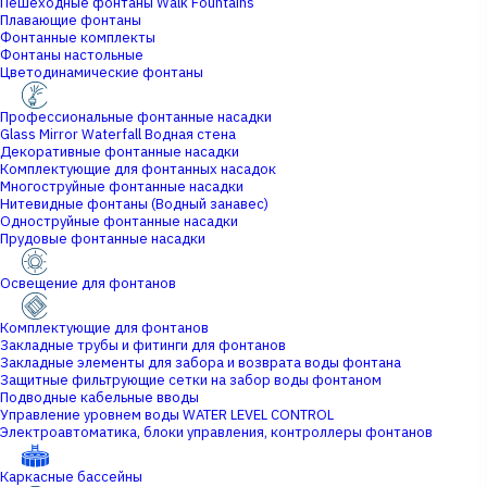
Пешеходные фонтаны Walk Fountains
Плавающие фонтаны
Фонтанные комплекты
Фонтаны настольные
Цветодинамические фонтаны
Профессиональные фонтанные насадки
Glass Mirror Waterfall Водная стена
Декоративные фонтанные насадки
Комплектующие для фонтанных насадок
Многоструйные фонтанные насадки
Нитевидные фонтаны (Водный занавес)
Одноструйные фонтанные насадки
Прудовые фонтанные насадки
Освещение для фонтанов
Комплектующие для фонтанов
Закладные трубы и фитинги для фонтанов
Закладные элементы для забора и возврата воды фонтана
Защитные фильтрующие сетки на забор воды фонтаном
Подводные кабельные вводы
Управление уровнем воды WATER LEVEL CONTROL
Электроавтоматика, блоки управления, контроллеры фонтанов
Каркасные бассейны