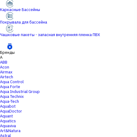
Каркасные Бассейны
Покрывала для бассейна
Чашковые пакеты - запасная внутренняя пленка ПВХ
Бренды
A
ABB
Acon
Airmax
Airtech
Aqua Control
Aqua Forte
Aqua Industrial Group
Aqua Technix
Aqua-Tech
Aquabot
AquaDoctor
Aquant
Aquatics
Aquaviva
Art&Natura
Astral