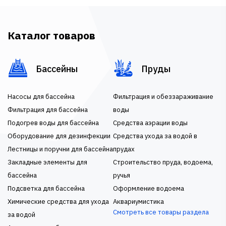
Каталог товаров
Бассейны
Пруды
Насосы для бассейна
Фильтрация и обеззараживание
Фильтрация для бассейна
воды
Подогрев воды для бассейна
Средства аэрации воды
Оборудование для дезинфекции
Средства ухода за водой в
Лестницы и поручни для бассейна
прудах
Закладные элементы для
Строительство пруда, водоема,
бассейна
ручья
Подсветка для бассейна
Оформление водоема
Химические средства для ухода
Аквариумистика
Смотреть все товары раздела
за водой