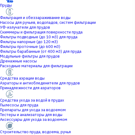
Пруды
Фильтрация и обеззараживание воды
Насосы для ручьев, водопадов, систем фильтрации
УФ-излучатели для прудов
Скиммеры и фильтрация поверхности пруда
Фильтры подводные (до 10 м3) для пруда
Фильтры напорные (до 120 м3)
Фильтры проточные (до 600 м3)
Фильтры барабанные (от 400 м3) для пруда
Модульные фильтры для прудов
Дренажные насосы
Расходные материалы для фильтрации
Средства аэрации воды
Аэраторы и антиобледенители для прудов
Принадлежности для аэраторов
Средства ухода за водой в прудах
Пылесосы для пруда
Препараты для ухода за водоемом
Тестеры и анализаторы для воды
Аксессуары для ухода за водоемом
Строительство пруда, водоема, ручья