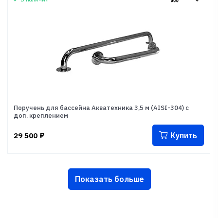
Поручень для бассейна Акватехника 3,5 м (AISI-304) с
доп. креплением
Купить
29 500
₽
Показать больше