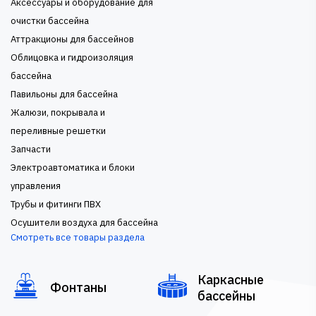
Аксессуары и оборудование для
очистки бассейна
Аттракционы для бассейнов
Облицовка и гидроизоляция
бассейна
Павильоны для бассейна
Жалюзи, покрывала и
переливные решетки
Запчасти
Электроавтоматика и блоки
управления
Трубы и фитинги ПВХ
Осушители воздуха для бассейна
Смотреть все товары раздела
Каркасные
Фонтаны
бассейны