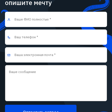
опишите мечту