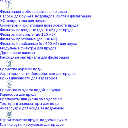
Фильтрация и обеззараживание воды
Насосы для ручьев, водопадов, систем фильтрации
УФ-излучатели для прудов
Скиммеры и фильтрация поверхности пруда
Фильтры подводные (до 10 м3) для пруда
Фильтры напорные (до 120 м3)
Фильтры проточные (до 600 м3)
Фильтры барабанные (от 400 м3) для пруда
Модульные фильтры для прудов
Дренажные насосы
Расходные материалы для фильтрации
Средства аэрации воды
Аэраторы и антиобледенители для прудов
Принадлежности для аэраторов
Средства ухода за водой в прудах
Пылесосы для пруда
Препараты для ухода за водоемом
Тестеры и анализаторы для воды
Аксессуары для ухода за водоемом
Строительство пруда, водоема, ручья
Пленка бутилкаучуковая для прудов