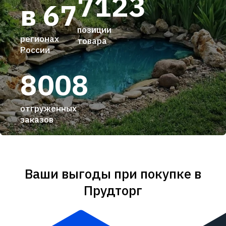
7123
в 67
позиции
регионах
товара
России
8008
отгруженных
заказов
Ваши выгоды при покупке в
Прудторг