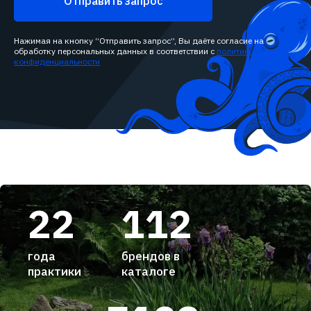
Отправить запрос
Нажимая на кнопку “Отправить запрос”, Вы даёте согласие на
обработку персональных данных в соответствии с
политикой
конфиденциальности
22
112
года
брендов в
практики
каталоге