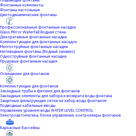
Плавающие фонтаны
Фонтанные комплекты
Фонтаны настольные
Цветодинамические фонтаны
Профессиональные фонтанные насадки
Glass Mirror Waterfall Водная стена
Декоративные фонтанные насадки
Комплектующие для фонтанных насадок
Многоструйные фонтанные насадки
Нитевидные фонтаны (Водный занавес)
Одноструйные фонтанные насадки
Прудовые фонтанные насадки
Освещение для фонтанов
Комплектующие для фонтанов
Закладные трубы и фитинги для фонтанов
Закладные элементы для забора и возврата воды фонтана
Защитные фильтрующие сетки на забор воды фонтаном
Подводные кабельные вводы
Управление уровнем воды WATER LEVEL CONTROL
Электроавтоматика, блоки управления, контроллеры фонтанов
Каркасные бассейны