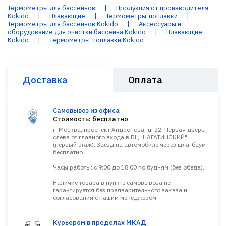
Термометры для бассейнов
|
Продукция от производителя
Kokido
|
Плавающие
|
Термометры-поплавки
|
Термометры для бассейнов Kokido
|
Аксессуары и
оборудование для очистки бассейна Kokido
|
Плавающие
Kokido
|
Термометры-поплавки Kokido
Доставка
Оплата
Самовывоз из офиса
Стоимость: бесплатно
г. Москва, проспект Андропова, д. 22. Первая дверь
слева от главного входа в БЦ "НАГАТИНСКИЙ"
(первый этаж). Заезд на автомобиле через шлагбаум
бесплатно.
Часы работы: с 9:00 до 18:00 по будням (без обеда).
Наличие товара в пункте самовывоза не
гарантируется без предварительного заказа и
согласования с нашим менеджером.
Курьером в пределах МКАД