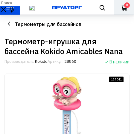
0
Термометры для бассейнов
Термометр-игрушка для
бассейна Kokido Amicables Nana
Производитель:
Kokido
Артикул:
28860
В наличии
127041