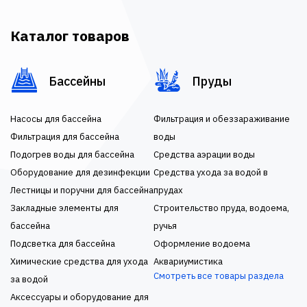
Каталог товаров
Бассейны
Пруды
Насосы для бассейна
Фильтрация и обеззараживание
Фильтрация для бассейна
воды
Подогрев воды для бассейна
Средства аэрации воды
Оборудование для дезинфекции
Средства ухода за водой в
Лестницы и поручни для бассейна
прудах
Закладные элементы для
Строительство пруда, водоема,
бассейна
ручья
Подсветка для бассейна
Оформление водоема
Химические средства для ухода
Аквариумистика
Смотреть все товары раздела
за водой
Аксессуары и оборудование для