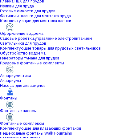
Пленка ПВХ для прудов
Изливы для пруда
Готовые емкости для прудов
Фитинги и шланги для монтажа пруда
Комплектующие для монтажа пленки
Оформление водоема
Садовые розетки,управление электропитанием
Светильники для прудов
Комплектующие товары для прудовых светильников
Обустройство водоема
Генераторы тумана для прудов
Прудовые фонтанные комплекты
Аквариумистика
Аквариумы
Насосы для аквариумов
Фонтаны
Фонтанные насосы
Фонтанные комплексы
Комплектующие для плавающих фонтанов
Пешеходные фонтаны Walk Fountains