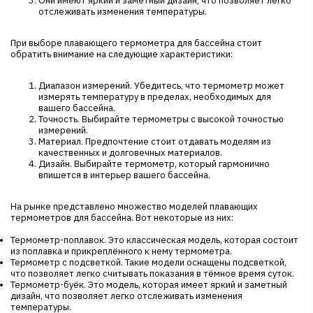
Они имеют яркий и заметный дизайн, что позволяет легко
отслеживать изменения температуры.
При выборе плавающего термометра для бассейна стоит
обратить внимание на следующие характеристики:
Диапазон измерений. Убедитесь, что термометр может
измерять температуру в пределах, необходимых для
вашего бассейна.
Точность. Выбирайте термометры с высокой точностью
измерений.
Материал. Предпочтение стоит отдавать моделям из
качественных и долговечных материалов.
Дизайн. Выбирайте термометр, который гармонично
впишется в интерьер вашего бассейна.
На рынке представлено множество моделей плавающих
термометров для бассейна. Вот некоторые из них:
Термометр-поплавок. Это классическая модель, которая состоит
из поплавка и прикреплённого к нему термометра.
Термометр с подсветкой. Такие модели оснащены подсветкой,
что позволяет легко считывать показания в тёмное время суток.
Термометр-буёк. Это модель, которая имеет яркий и заметный
дизайн, что позволяет легко отслеживать изменения
температуры.