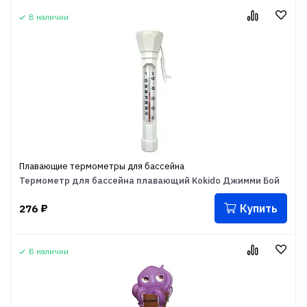
В наличии
Плавающие термометры для бассейна
Термометр для бассейна плавающий Kokido Джимми Бой
Купить
276
₽
В наличии