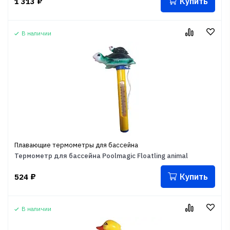
Купить
1 313
₽
В наличии
Плавающие термометры для бассейна
Термометр для бассейна Poolmagic Floatling animal
Купить
524
₽
В наличии