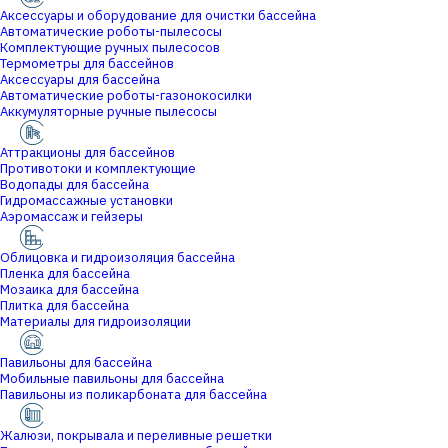
Аксессуары и оборудование для очистки бассейна
Автоматические роботы-пылесосы
Комплектующие ручных пылесосов
Термометры для бассейнов
Аксессуары для бассейна
Автоматические роботы-газонокосилки
Аккумуляторные ручные пылесосы
Аттракционы для бассейнов
Противотоки и комплектующие
Водопады для бассейна
Гидромассажные установки
Аэромассаж и гейзеры
Облицовка и гидроизоляция бассейна
Пленка для бассейна
Мозаика для бассейна
Плитка для бассейна
Материалы для гидроизоляции
Павильоны для бассейна
Мобильные павильоны для бассейна
Павильоны из поликарбоната для бассейна
Жалюзи, покрывала и переливные решетки