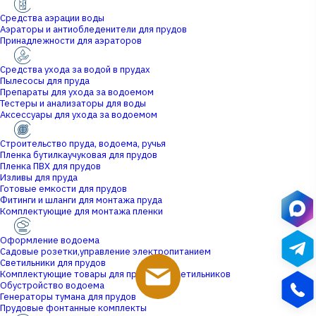
Средства аэрации воды
Аэраторы и антиобледенители для прудов
Принадлежности для аэраторов
Средства ухода за водой в прудах
Пылесосы для пруда
Препараты для ухода за водоемом
Тестеры и анализаторы для воды
Аксессуары для ухода за водоемом
Строительство пруда, водоема, ручья
Пленка бутилкаучуковая для прудов
Пленка ПВХ для прудов
Изливы для пруда
Готовые емкости для прудов
Фитинги и шланги для монтажа пруда
Комплектующие для монтажа пленки
Оформление водоема
Садовые розетки,управление электропитанием
Светильники для прудов
Комплектующие товары для прудовых светильников
Обустройство водоема
Генераторы тумана для прудов
Прудовые фонтанные комплекты