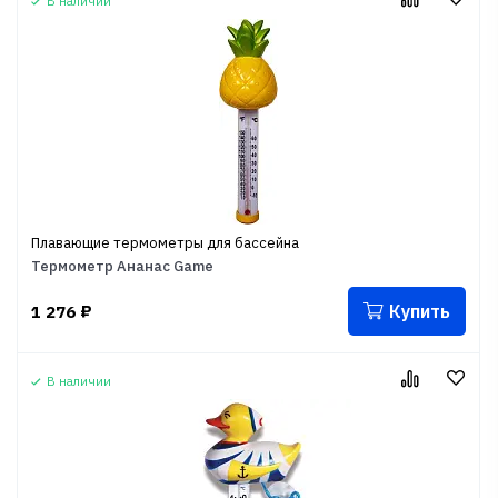
В наличии
Плавающие термометры для бассейна
Термометр Ананас Game
Купить
1 276
₽
В наличии