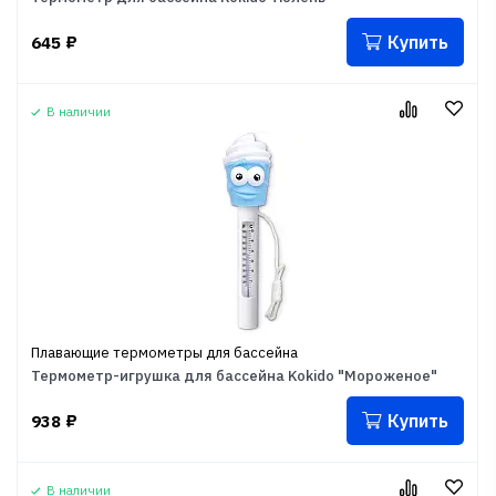
Купить
645
₽
В наличии
Плавающие термометры для бассейна
Термометр-игрушка для бассейна Kokido "Мороженое"
Купить
938
₽
В наличии