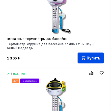
Плавающие термометры для бассейна
Термометр-игрушка для бассейна Kokido TM07DIS/C
Белый медведь
Купить
1 305
₽
В наличии
Хит
Рекомендуем