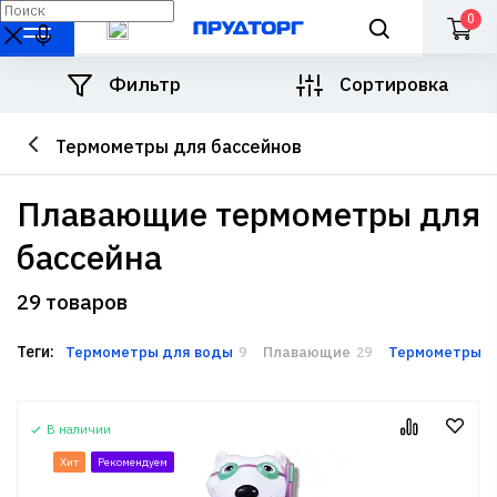
0
Фильтр
Сортировка
Термометры для бассейнов
плавающие термометры для
бассейна
29 товаров
Теги:
Термометры для воды
Плавающие
Термометры-п
9
29
В наличии
Хит
Рекомендуем