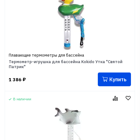
Плавающие термометры для бассейна
Термометр-игрушка для бассейна Kokido Утка "Святой
Патрик"
Купить
1 386
₽
В наличии