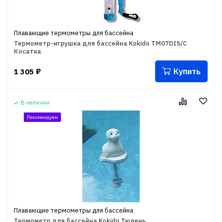
Плавающие термометры для бассейна
Термометр-игрушка для бассейна Kokido TM07DIS/C
Косатка
Купить
1 305
₽
В наличии
Рекомендуем
Плавающие термометры для бассейна
Термометр для бассейна Kokido Тюлень