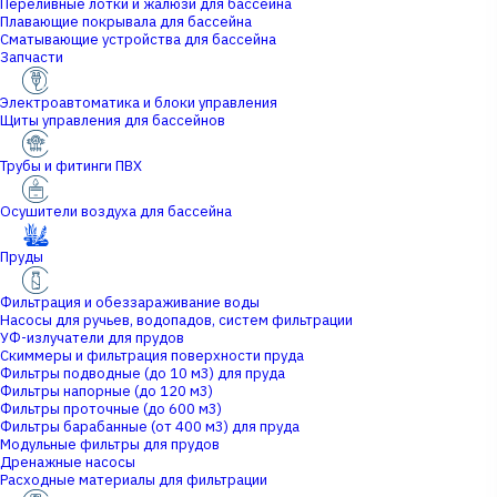
Переливные лотки и жалюзи для бассейна
Плавающие покрывала для бассейна
Сматывающие устройства для бассейна
Запчасти
Электроавтоматика и блоки управления
Щиты управления для бассейнов
Трубы и фитинги ПВХ
Осушители воздуха для бассейна
Пруды
Фильтрация и обеззараживание воды
Насосы для ручьев, водопадов, систем фильтрации
УФ-излучатели для прудов
Скиммеры и фильтрация поверхности пруда
Фильтры подводные (до 10 м3) для пруда
Фильтры напорные (до 120 м3)
Фильтры проточные (до 600 м3)
Фильтры барабанные (от 400 м3) для пруда
Модульные фильтры для прудов
Дренажные насосы
Расходные материалы для фильтрации