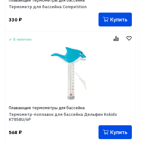
Плавающие термометры для бассейна
Термометр для бассейна Competition
Купить
330
₽
В наличии
Плавающие термометры для бассейна
Термометр-поплавок для бассейна Дельфин Kokido
K785BU/6P
Купить
568
₽