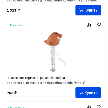
Термометр-игрушка для бассейна Kokido Amicables Nono
Купить
1 313
₽
В наличии
Плавающие термометры для бассейна
Термометр-игрушка для бассейна Kokido "Морж"
Купить
702
₽
В наличии