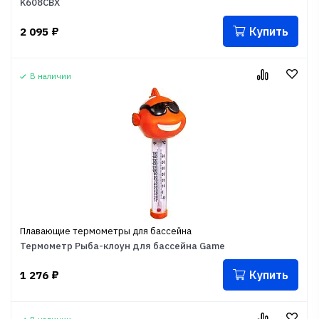
K608CBX
Купить
2 095
₽
В наличии
Плавающие термометры для бассейна
Термометр Рыба-клоун для бассейна Game
Купить
1 276
₽