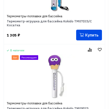
Термометры-поплавки для бассейна
Термометр-игрушка для бассейна Kokido TM07DIS/C
Косатка
Купить
1 305
₽
В наличии
Хит
Рекомендуем
Термометры-поплавки для бассейна
Термометр-игрушка для бассейна Kokido TM09DIS