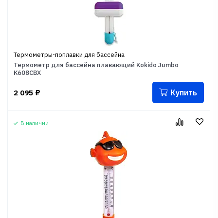
Термометры-поплавки для бассейна
Термометр для бассейна плавающий Kokido Jumbo
K608CBX
Купить
2 095
₽
В наличии