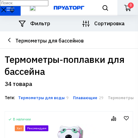
0
Фильтр
Сортировка
Термометры для бассейнов
термометры-поплавки для
бассейна
34 товара
Теги:
Термометры для воды
Плавающие
Термометры-п
9
29
В наличии
Хит
Рекомендуем