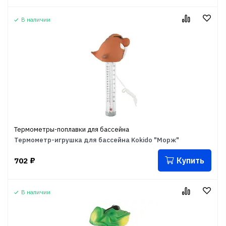
В наличии
Термометры-поплавки для бассейна
Термометр-игрушка для бассейна Kokido "Морж"
Купить
702
₽
В наличии