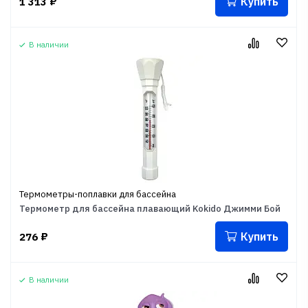
Купить
1 313
₽
В наличии
Термометры-поплавки для бассейна
Термометр для бассейна плавающий Kokido Джимми Бой
Купить
276
₽
В наличии