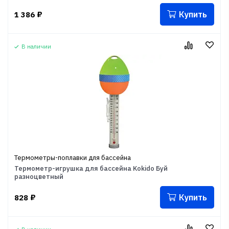
Купить
1 386
₽
В наличии
Термометры-поплавки для бассейна
Термометр-игрушка для бассейна Kokido Буй
разноцветный
Купить
828
₽