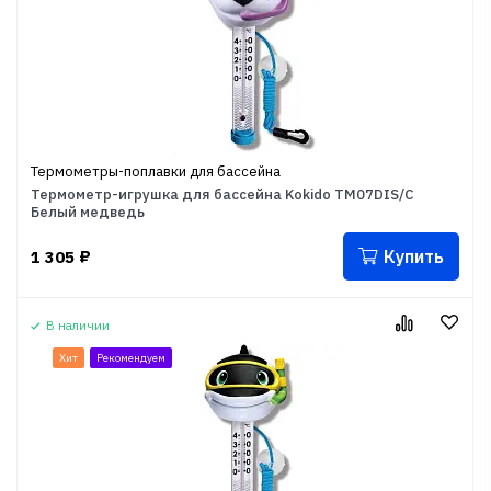
Термометры-поплавки для бассейна
Термометр-игрушка для бассейна Kokido TM07DIS/C
Белый медведь
Купить
1 305
₽
В наличии
Хит
Рекомендуем