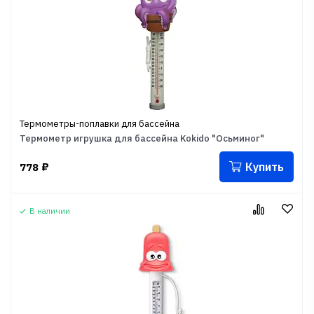
Термометры-поплавки для бассейна
Термометр игрушка для бассейна Kokido "Осьминог"
Купить
778
₽
В наличии