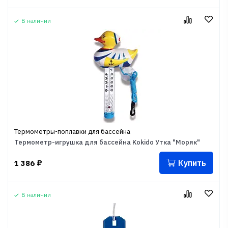
В наличии
Термометры-поплавки для бассейна
Термометр-игрушка для бассейна Kokido Утка "Моряк"
Купить
1 386
₽
В наличии