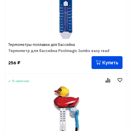
Термометры-поплавки для бассейна
Термометр для бассейна Poolmagic Jumbo easy read
Купить
256
₽
В наличии