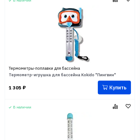
В наличии
Термометры-поплавки для бассейна
Термометр-игрушка для бассейна Kokido "Пингвин"
Купить
1 305
₽
В наличии