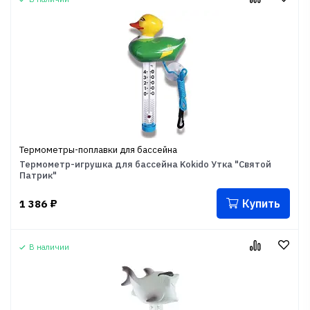
Термометры-поплавки для бассейна
Термометр-игрушка для бассейна Kokido Утка "Святой
Патрик"
Купить
1 386
₽
В наличии