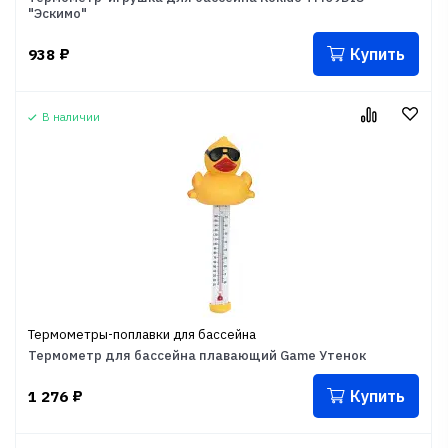
"Эскимо"
Купить
938
₽
В наличии
Термометры-поплавки для бассейна
Термометр для бассейна плавающий Game Утенок
Купить
1 276
₽