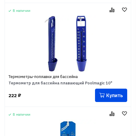
В наличии
Термометры-поплавки для бассейна
Термометр для бассейна плавающий Poolmagic 10"
Купить
222
₽
В наличии