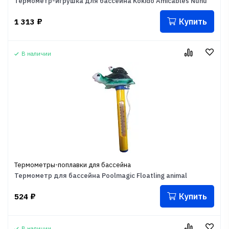
Термометр-игрушка для бассейна Kokido Amicables Nunu
Купить
1 313
₽
В наличии
Термометры-поплавки для бассейна
Термометр для бассейна Poolmagic Floatling animal
Купить
524
₽
В наличии