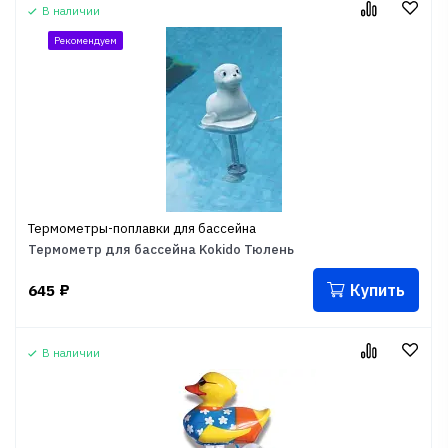
В наличии
Рекомендуем
Термометры-поплавки для бассейна
Термометр для бассейна Kokido Тюлень
Купить
645
₽
В наличии