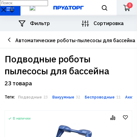
0
Фильтр
Сортировка
Автоматические роботы-пылесосы для бассейна
подводные роботы
пылесосы для бассейна
23 товара
Теги:
Подводные
Вакуумные
Беспроводные
Акку
23
32
11
В наличии