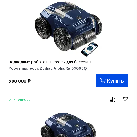
Подводные робото пылесосы для бассейна
Робот пылесос Zodiac Alpha Ra 6900 IQ
Купить
388 000
₽
В наличии