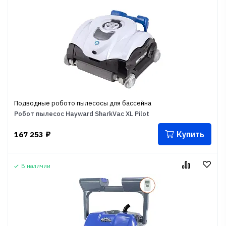
Подводные робото пылесосы для бассейна
Робот пылесос Hayward SharkVac XL Pilot
Купить
167 253
₽
В наличии