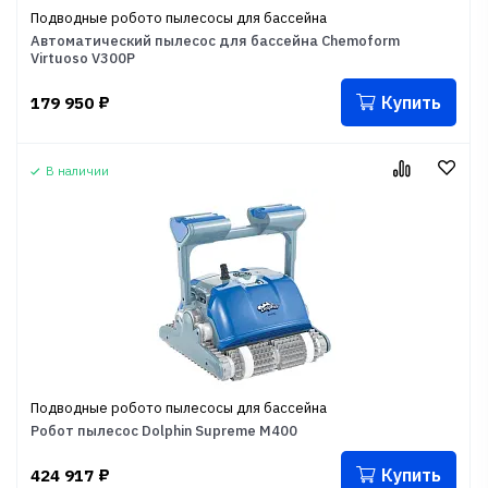
Подводные робото пылесосы для бассейна
Автоматический пылесос для бассейна Chemoform
Virtuoso V300P
Купить
179 950
₽
В наличии
Подводные робото пылесосы для бассейна
Робот пылесос Dolphin Supreme M400
Купить
424 917
₽