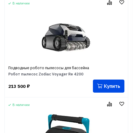
В наличии
Подводные робото пылесосы для бассейна
Робот пылесос Zodiac Voyager Re 4200
Купить
213 500
₽
В наличии