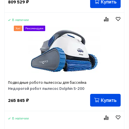
Купить
809 529
₽
В наличии
Хит
Рекомендуем
Подводные робото пылесосы для бассейна
Недорогой робот пылесос Dolphin S-200
Купить
265 845
₽
В наличии