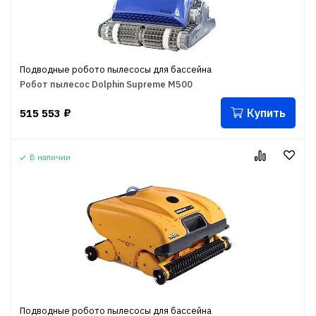
Подводные робото пылесосы для бассейна
Робот пылесос Dolphin Supreme M500
Купить
515 553
₽
В наличии
Подводные робото пылесосы для бассейна