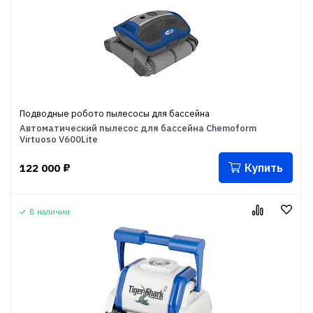
Подводные робото пылесосы для бассейна
Автоматический пылесос для бассейна Chemoform
Virtuoso V600Lite
Купить
122 000
₽
В наличии