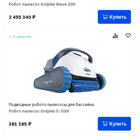
Робот пылесос Dolphin Wave 200
Купить
2 455 340
₽
В наличии
Подводные робото пылесосы для бассейна
Робот пылесос Dolphin S-300i
Купить
381 185
₽