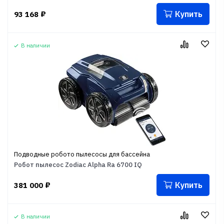
Купить
93 168
₽
В наличии
Подводные робото пылесосы для бассейна
Робот пылесос Zodiac Alpha Ra 6700 IQ
Купить
381 000
₽
В наличии