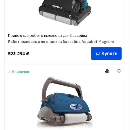
Подводные робото пылесосы для бассейна
Робот пылесос для очистки бассейна Aquabot Magnum
Купить
523 294
₽
В наличии