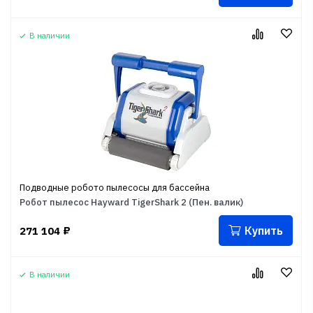
В наличии
Подводные робото пылесосы для бассейна
Робот пылесос Hayward TigerShark 2 (Пен. валик)
Купить
271 104
₽
В наличии