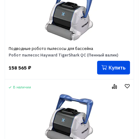
Подводные робото пылесосы для бассейна
Робот пылесос Hayward TigerShark QC (Пенный валик)
Купить
158 565
₽
В наличии