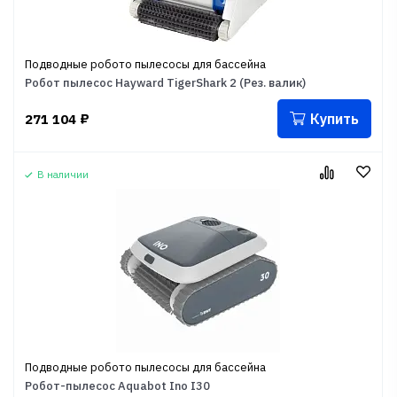
Подводные робото пылесосы для бассейна
Робот пылесос Hayward TigerShark 2 (Рез. валик)
Купить
271 104
₽
В наличии
Подводные робото пылесосы для бассейна
Робот-пылесос Aquabot Ino I30