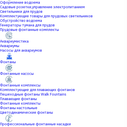
Оформление водоема
Садовые розетки,управление электропитанием
Светильники для прудов
Комплектующие товары для прудовых светильников
Обустройство водоема
Генераторы тумана для прудов
Прудовые фонтанные комплекты
Аквариумистика
Аквариумы
Насосы для аквариумов
Фонтаны
Фонтанные насосы
Фонтанные комплексы
Комплектующие для плавающих фонтанов
Пешеходные фонтаны Walk Fountains
Плавающие фонтаны
Фонтанные комплекты
Фонтаны настольные
Цветодинамические фонтаны
Профессиональные фонтанные насадки