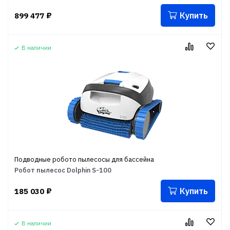
Купить
899 477
₽
В наличии
Подводные робото пылесосы для бассейна
Робот пылесос Dolphin S-100
Купить
185 030
₽
В наличии