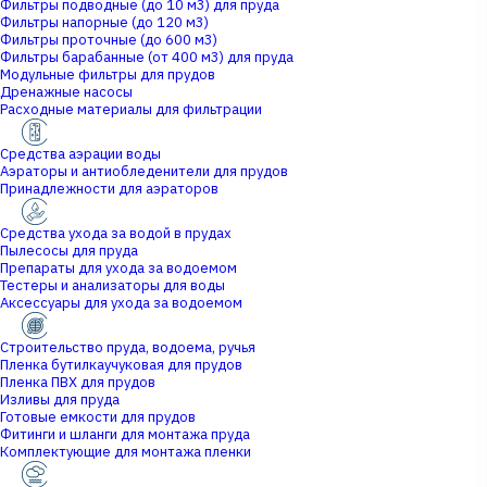
Фильтры подводные (до 10 м3) для пруда
Фильтры напорные (до 120 м3)
Фильтры проточные (до 600 м3)
Фильтры барабанные (от 400 м3) для пруда
Модульные фильтры для прудов
Дренажные насосы
Расходные материалы для фильтрации
Средства аэрации воды
Аэраторы и антиобледенители для прудов
Принадлежности для аэраторов
Средства ухода за водой в прудах
Пылесосы для пруда
Препараты для ухода за водоемом
Тестеры и анализаторы для воды
Аксессуары для ухода за водоемом
Строительство пруда, водоема, ручья
Пленка бутилкаучуковая для прудов
Пленка ПВХ для прудов
Изливы для пруда
Готовые емкости для прудов
Фитинги и шланги для монтажа пруда
Комплектующие для монтажа пленки