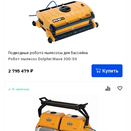
Подводные робото пылесосы для бассейна
Робот пылесос Dolphin Wave 300-50
Купить
2 795 479
₽
В наличии