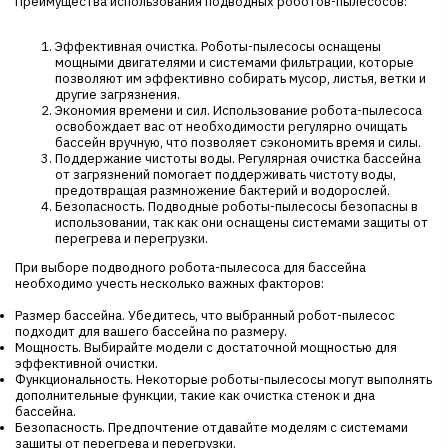
Преимущества использования подводных роботов-пылесосов:
Эффективная очистка. Роботы-пылесосы оснащены
мощными двигателями и системами фильтрации, которые
позволяют им эффективно собирать мусор, листья, ветки и
другие загрязнения.
Экономия времени и сил. Использование робота-пылесоса
освобождает вас от необходимости регулярно очищать
бассейн вручную, что позволяет сэкономить время и силы.
Поддержание чистоты воды. Регулярная очистка бассейна
от загрязнений помогает поддерживать чистоту воды,
предотвращая размножение бактерий и водорослей.
Безопасность. Подводные роботы-пылесосы безопасны в
использовании, так как они оснащены системами защиты от
перегрева и перегрузки.
При выборе подводного робота-пылесоса для бассейна
необходимо учесть несколько важных факторов:
Размер бассейна. Убедитесь, что выбранный робот-пылесос
подходит для вашего бассейна по размеру.
Мощность. Выбирайте модели с достаточной мощностью для
эффективной очистки.
Функциональность. Некоторые роботы-пылесосы могут выполнять
дополнительные функции, такие как очистка стенок и дна
бассейна.
Безопасность. Предпочтение отдавайте моделям с системами
защиты от перегрева и перегрузки.