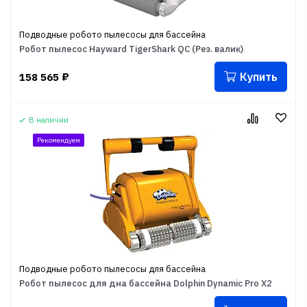
Подводные робото пылесосы для бассейна
Робот пылесос Hayward TigerShark QC (Рез. валик)
Купить
158 565
₽
В наличии
Рекомендуем
Подводные робото пылесосы для бассейна
Робот пылесос для дна бассейна Dolphin Dynamic Pro X2