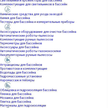
Светильники и прожекторы для бассейна
Комплектующие для светильников в бассейн
Химические средства для ухода за водой
Химия для бассейна
Тестеры для бассейна и измерительные приборы
Аксессуары и оборудование для очистки бассейна
Автоматические роботы-пылесосы
Комплектующие ручных пылесосов
Термометры для бассейнов
Аксессуары для бассейна
Автоматические роботы-газонокосилки
Аккумуляторные ручные пылесосы
Аттракционы для бассейнов
Противотоки и комплектующие
Водопады для бассейна
Гидромассажные установки
Аэромассаж и гейзеры
Облицовка и гидроизоляция бассейна
Пленка для бассейна
Мозаика для бассейна
Плитка для бассейна
Материалы для гидроизоляции