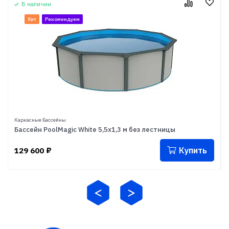
В наличии
Хит
Рекомендуем
Каркасные Бассейны
Бассейн PoolMagic White 5,5x1,3 м без лестницы
Купить
129 600
₽