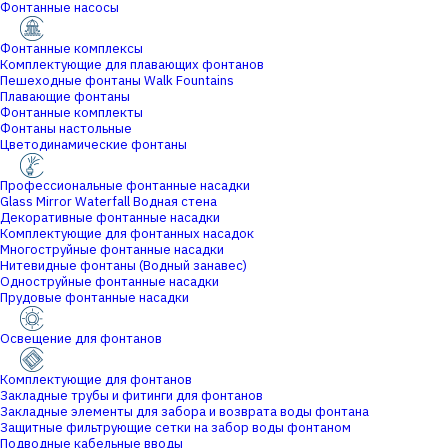
Фонтанные насосы
Фонтанные комплексы
Комплектующие для плавающих фонтанов
Пешеходные фонтаны Walk Fountains
Плавающие фонтаны
Фонтанные комплекты
Фонтаны настольные
Цветодинамические фонтаны
Профессиональные фонтанные насадки
Glass Mirror Waterfall Водная стена
Декоративные фонтанные насадки
Комплектующие для фонтанных насадок
Многоструйные фонтанные насадки
Нитевидные фонтаны (Водный занавес)
Одноструйные фонтанные насадки
Прудовые фонтанные насадки
Освещение для фонтанов
Комплектующие для фонтанов
Закладные трубы и фитинги для фонтанов
Закладные элементы для забора и возврата воды фонтана
Защитные фильтрующие сетки на забор воды фонтаном
Подводные кабельные вводы