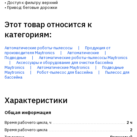
• Доступ к фильтру: верхний
• Привод: беговые дорожки
Этот товар относится к
категориям:
Автоматические роботы-пылесосы
|
Продукция от
производителя Maytronics
|
Автоматические
|
Подводные
|
Автоматические роботы-пылесосы Maytronics
|
Аксессуары и оборудование для очистки бассейна
Maytronics
|
Автоматические Maytronics
|
Подводные
Maytronics
|
Робот-пылесос для бассейна
|
Пылесос для
бассейна
Характеристики
Общая информация
Время рабочего цикла, ч
2 ч
Время рабочего цикла
2