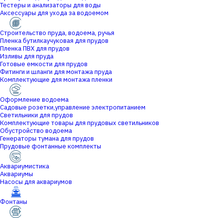
Тестеры и анализаторы для воды
Аксессуары для ухода за водоемом
Строительство пруда, водоема, ручья
Пленка бутилкаучуковая для прудов
Пленка ПВХ для прудов
Изливы для пруда
Готовые емкости для прудов
Фитинги и шланги для монтажа пруда
Комплектующие для монтажа пленки
Оформление водоема
Садовые розетки,управление электропитанием
Светильники для прудов
Комплектующие товары для прудовых светильников
Обустройство водоема
Генераторы тумана для прудов
Прудовые фонтанные комплекты
Аквариумистика
Аквариумы
Насосы для аквариумов
Фонтаны