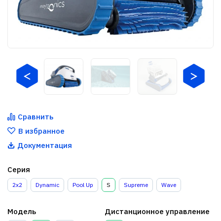
Сравнить
В избранное
Документация
Серия
2x2
Dynamic
Pool Up
S
Supreme
Wave
Модель
Дистанционное управление