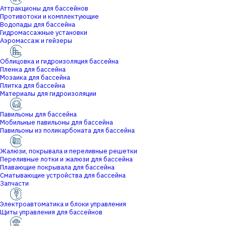
Аттракционы для бассейнов
Противотоки и комплектующие
Водопады для бассейна
Гидромассажные установки
Аэромассаж и гейзеры
Облицовка и гидроизоляция бассейна
Пленка для бассейна
Мозаика для бассейна
Плитка для бассейна
Материалы для гидроизоляции
Павильоны для бассейна
Мобильные павильоны для бассейна
Павильоны из поликарбоната для бассейна
Жалюзи, покрывала и переливные решетки
Переливные лотки и жалюзи для бассейна
Плавающие покрывала для бассейна
Сматывающие устройства для бассейна
Запчасти
Электроавтоматика и блоки управления
Щиты управления для бассейнов