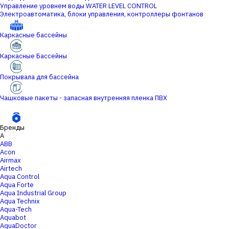
Управление уровнем воды WATER LEVEL CONTROL
Электроавтоматика, блоки управления, контроллеры фонтанов
Каркасные бассейны
Каркасные Бассейны
Покрывала для бассейна
Чашковые пакеты - запасная внутренняя пленка ПВХ
Бренды
A
ABB
Acon
Airmax
Airtech
Aqua Control
Aqua Forte
Aqua Industrial Group
Aqua Technix
Aqua-Tech
Aquabot
AquaDoctor