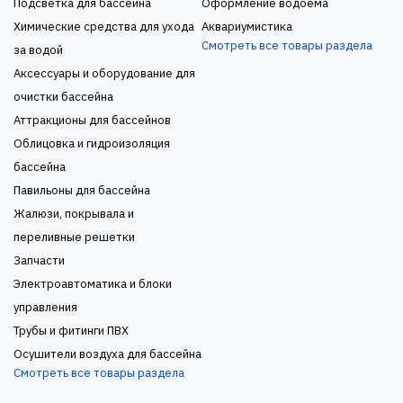
Подсветка для бассейна
Оформление водоема
Химические средства для ухода
Аквариумистика
Смотреть все товары раздела
за водой
Аксессуары и оборудование для
очистки бассейна
Аттракционы для бассейнов
Облицовка и гидроизоляция
бассейна
Павильоны для бассейна
Жалюзи, покрывала и
переливные решетки
Запчасти
Электроавтоматика и блоки
управления
Трубы и фитинги ПВХ
Осушители воздуха для бассейна
Смотреть все товары раздела