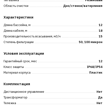
Тип валика
Резиновый
Область очистки
Дно/стенки/ватерлиния
Характеристики
Длина бассейна, м
12
Длина кабеля, м
18
Производительность всасывания, м3/ч
15
Степень фильтрации
50, 100 микрон
Условия эксплуатации
Гарантийный срок, мес
12
Класс защиты
IP68/IP54
Материал корпуса
Пластик
Комплектация
Дистанционное управление
Нет
Трансформатор
Да
Тележка
Нет