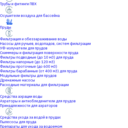
Трубы и фитинги ПВХ
Осушители воздуха для бассейна
Пруды
Фильтрация и обеззараживание воды
Насосы для ручьев, водопадов, систем фильтрации
УФ-излучатели для прудов
Скиммеры и фильтрация поверхности пруда
Фильтры подводные (до 10 м3) для пруда
Фильтры напорные (до 120 м3)
Фильтры проточные (до 600 м3)
Фильтры барабанные (от 400 м3) для пруда
Модульные фильтры для прудов
Дренажные насосы
Расходные материалы для фильтрации
Средства аэрации воды
Аэраторы и антиобледенители для прудов
Принадлежности для аэраторов
Средства ухода за водой в прудах
Пылесосы для пруда
Препараты для ухода за водоемом