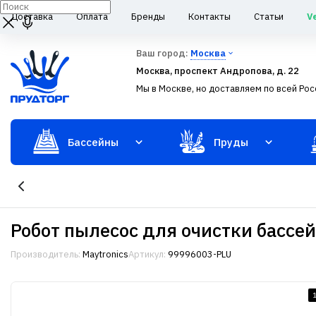
Доставка
Оплата
Бренды
Контакты
Статьи
V
Ваш город:
Москва
Москва, проспект Андропова, д. 22
Мы в Москве, но доставляем по всей Рос
Бассейны
Пруды
Робот пылесос для очистки бассей
Производитель:
Maytronics
Артикул:
99996003-PLU