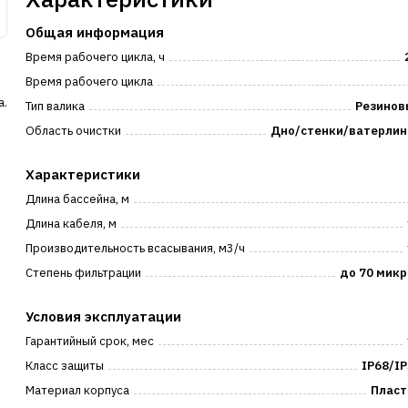
Общая информация
Время рабочего цикла, ч
Время рабочего цикла
а.
Тип валика
Резинов
Область очистки
Дно/стенки/ватерлин
Характеристики
Длина бассейна, м
Длина кабеля, м
Производительность всасывания, м3/ч
Степень фильтрации
до 70 микр
Условия эксплуатации
-
Гарантийный срок, мес
Класс защиты
IP68/I
Материал корпуса
Пласт