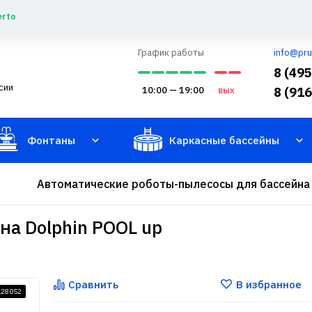
erto
График работы
info@pru
8 (49
сии
10:00 — 19:00
вых
8 (91
Фонтаны
Каркасные бассейны
Автоматические роботы-пылесосы для бассейна
на Dolphin POOL up
Сравнить
В избранное
128052