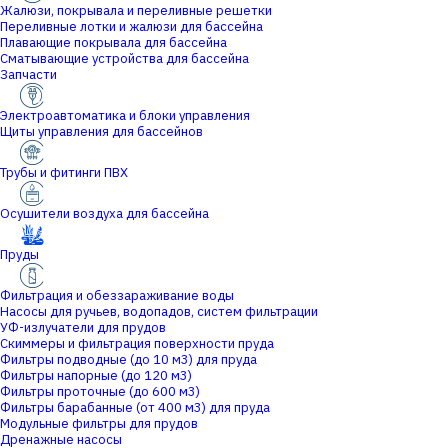
Жалюзи, покрывала и переливные решетки
Переливные лотки и жалюзи для бассейна
Плавающие покрывала для бассейна
Сматывающие устройства для бассейна
Запчасти
Электроавтоматика и блоки управления
Щиты управления для бассейнов
Трубы и фитинги ПВХ
Осушители воздуха для бассейна
Пруды
Фильтрация и обеззараживание воды
Насосы для ручьев, водопадов, систем фильтрации
УФ-излучатели для прудов
Скиммеры и фильтрация поверхности пруда
Фильтры подводные (до 10 м3) для пруда
Фильтры напорные (до 120 м3)
Фильтры проточные (до 600 м3)
Фильтры барабанные (от 400 м3) для пруда
Модульные фильтры для прудов
Дренажные насосы