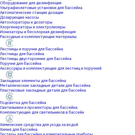
Оборудование для дезинфекции
Ультрафиолетовые установки для бассейна
Автоматические станции дозации
Дозирующие насосы
Автохлораторы и дозаторы
Хлоргенераторы и электролизеры
Ионизаторы и бесхлорная дезинфекция
Расходные и комплектующие материалы
Лестницы и поручни для бассейна
Лестницы для бассейна
Лестницы двусторонние для бассейна
Поручни для бассейна
Аксессуары и комплектующие для лестниц и поручней
Закладные элементы для бассейна
Металлические закладные детали для бассейна
Пластиковые закладные детали для бассейна
Подсветка для бассейна
Светильники и прожекторы для бассейна
Комплектующие для светильников в бассейн
Химические средства для ухода за водой
Химия для бассейна
Тестеры для бассейна и измерительные приборы