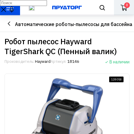
0
Автоматические роботы-пылесосы для бассейна
Робот пылесос Hayward
TigerShark QC (Пенный валик)
Производитель:
Hayward
Артикул:
18146
В наличии
128058