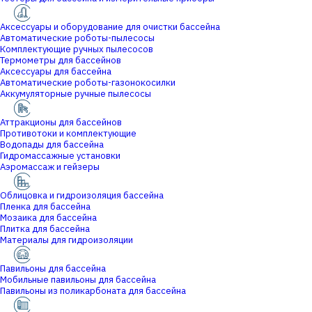
Аксессуары и оборудование для очистки бассейна
Автоматические роботы-пылесосы
Комплектующие ручных пылесосов
Термометры для бассейнов
Аксессуары для бассейна
Автоматические роботы-газонокосилки
Аккумуляторные ручные пылесосы
Аттракционы для бассейнов
Противотоки и комплектующие
Водопады для бассейна
Гидромассажные установки
Аэромассаж и гейзеры
Облицовка и гидроизоляция бассейна
Пленка для бассейна
Мозаика для бассейна
Плитка для бассейна
Материалы для гидроизоляции
Павильоны для бассейна
Мобильные павильоны для бассейна
Павильоны из поликарбоната для бассейна