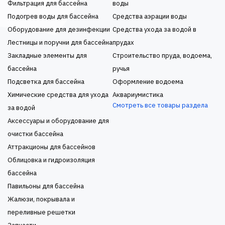
Фильтрация для бассейна
воды
Подогрев воды для бассейна
Средства аэрации воды
Оборудование для дезинфекции
Средства ухода за водой в
Лестницы и поручни для бассейна
прудах
Закладные элементы для
Строительство пруда, водоема,
бассейна
ручья
Подсветка для бассейна
Оформление водоема
Химические средства для ухода
Аквариумистика
Смотреть все товары раздела
за водой
Аксессуары и оборудование для
очистки бассейна
Аттракционы для бассейнов
Облицовка и гидроизоляция
бассейна
Павильоны для бассейна
Жалюзи, покрывала и
переливные решетки