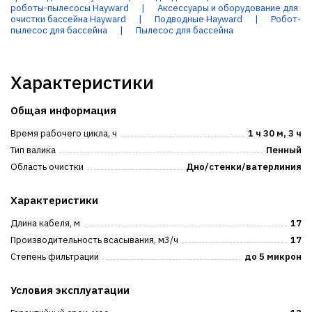
роботы-пылесосы Hayward
|
Аксессуары и оборудование для
очистки бассейна Hayward
|
Подводные Hayward
|
Робот-
пылесос для бассейна
|
Пылесос для бассейна
Характеристики
Общая информация
Время рабочего цикла, ч
1 ч 30 м, 3 ч
Тип валика
Пенный
Область очистки
Дно/стенки/ватерлиния
Характеристики
Длина кабеля, м
17
Производительность всасывания, м3/ч
17
Степень фильтрации
до 5 микрон
Условия эксплуатации