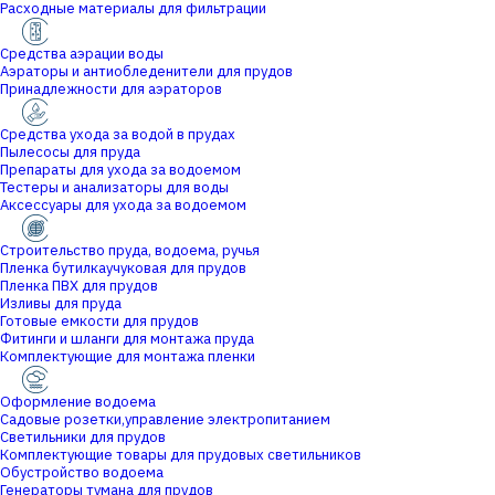
Расходные материалы для фильтрации
Средства аэрации воды
Аэраторы и антиобледенители для прудов
Принадлежности для аэраторов
Средства ухода за водой в прудах
Пылесосы для пруда
Препараты для ухода за водоемом
Тестеры и анализаторы для воды
Аксессуары для ухода за водоемом
Строительство пруда, водоема, ручья
Пленка бутилкаучуковая для прудов
Пленка ПВХ для прудов
Изливы для пруда
Готовые емкости для прудов
Фитинги и шланги для монтажа пруда
Комплектующие для монтажа пленки
Оформление водоема
Садовые розетки,управление электропитанием
Светильники для прудов
Комплектующие товары для прудовых светильников
Обустройство водоема
Генераторы тумана для прудов