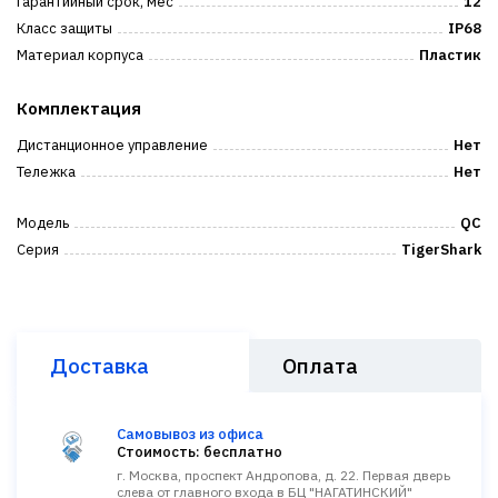
Гарантийный срок, мес
12
Класс защиты
IP68
Материал корпуса
Пластик
Комплектация
Дистанционное управление
Нет
Тележка
Нет
Модель
QC
Серия
TigerShark
Доставка
Оплата
Самовывоз из офиса
Стоимость: бесплатно
г. Москва, проспект Андропова, д. 22. Первая дверь
слева от главного входа в БЦ "НАГАТИНСКИЙ"