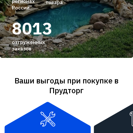
регионах
товара
России
8013
отгруженных
заказов
Ваши выгоды при покупке в
Прудторг