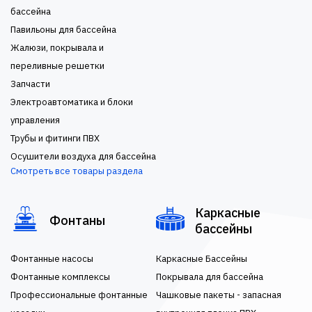
бассейна
Павильоны для бассейна
Жалюзи, покрывала и
переливные решетки
Запчасти
Электроавтоматика и блоки
управления
Трубы и фитинги ПВХ
Осушители воздуха для бассейна
Смотреть все товары раздела
Каркасные
Фонтаны
бассейны
Фонтанные насосы
Каркасные Бассейны
Фонтанные комплексы
Покрывала для бассейна
Профессиональные фонтанные
Чашковые пакеты - запасная