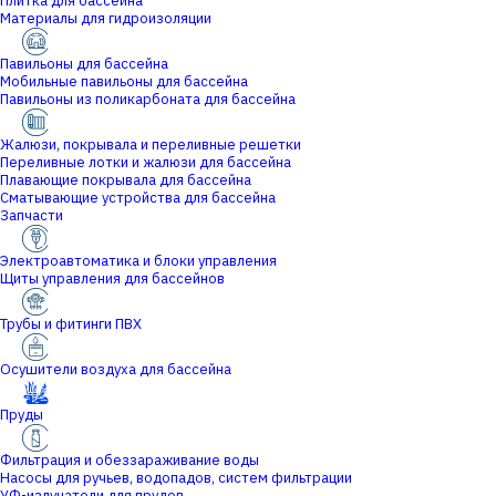
Плитка для бассейна
Материалы для гидроизоляции
Павильоны для бассейна
Мобильные павильоны для бассейна
Павильоны из поликарбоната для бассейна
Жалюзи, покрывала и переливные решетки
Переливные лотки и жалюзи для бассейна
Плавающие покрывала для бассейна
Сматывающие устройства для бассейна
Запчасти
Электроавтоматика и блоки управления
Щиты управления для бассейнов
Трубы и фитинги ПВХ
Осушители воздуха для бассейна
Пруды
Фильтрация и обеззараживание воды
Насосы для ручьев, водопадов, систем фильтрации
УФ-излучатели для прудов