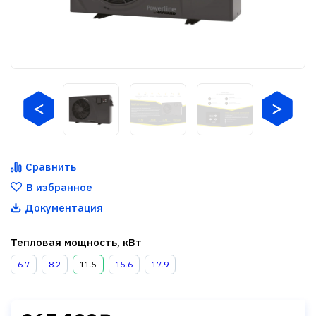
Сравнить
В избранное
Документация
Тепловая мощность, кВт
6.7
8.2
11.5
15.6
17.9