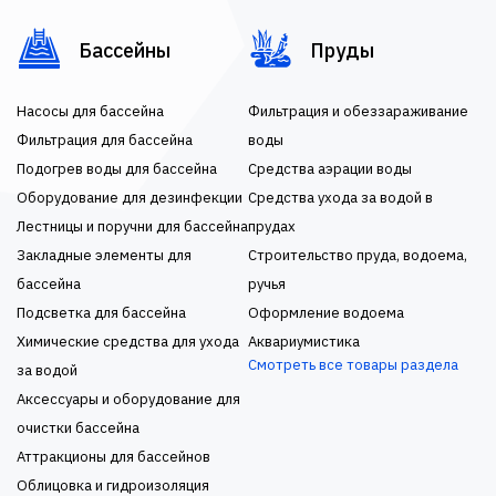
Бассейны
Пруды
Насосы для бассейна
Фильтрация и обеззараживание
Фильтрация для бассейна
воды
Подогрев воды для бассейна
Средства аэрации воды
Оборудование для дезинфекции
Средства ухода за водой в
Лестницы и поручни для бассейна
прудах
Закладные элементы для
Строительство пруда, водоема,
бассейна
ручья
Подсветка для бассейна
Оформление водоема
Химические средства для ухода
Аквариумистика
Смотреть все товары раздела
за водой
Аксессуары и оборудование для
очистки бассейна
Аттракционы для бассейнов
Облицовка и гидроизоляция