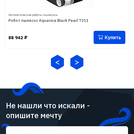
Автоматические роботы-пылесосы
Робот пылесос Aquaviva Black Pearl 7311
Купить
88 942
₽
Не нашли что искали -
опишите мечту