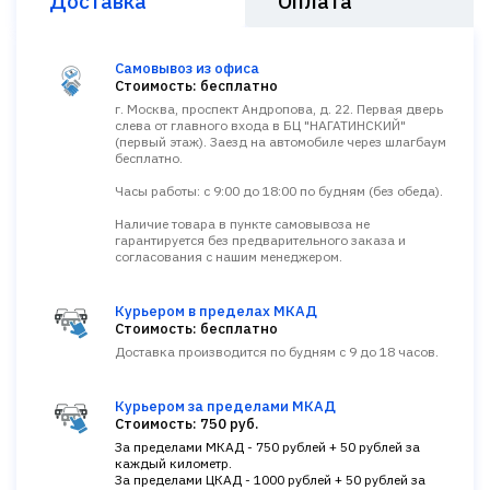
Доставка
Оплата
Самовывоз из офиса
Стоимость: бесплатно
г. Москва, проспект Андропова, д. 22. Первая дверь
слева от главного входа в БЦ "НАГАТИНСКИЙ"
(первый этаж). Заезд на автомобиле через шлагбаум
бесплатно.
Часы работы: с 9:00 до 18:00 по будням (без обеда).
Наличие товара в пункте самовывоза не
гарантируется без предварительного заказа и
согласования с нашим менеджером.
Курьером в пределах МКАД
Стоимость: бесплатно
Доставка производится по будням с 9 до 18 часов.
Курьером за пределами МКАД
Стоимость: 750 руб.
За пределами МКАД - 750 рублей + 50 рублей за
каждый километр.
За пределами ЦКАД - 1000 рублей + 50 рублей за