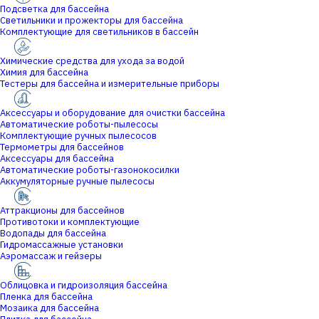
Подсветка для бассейна
Светильники и прожекторы для бассейна
Комплектующие для светильников в бассейн
Химические средства для ухода за водой
Химия для бассейна
Тестеры для бассейна и измерительные приборы
Аксессуары и оборудование для очистки бассейна
Автоматические роботы-пылесосы
Комплектующие ручных пылесосов
Термометры для бассейнов
Аксессуары для бассейна
Автоматические роботы-газонокосилки
Аккумуляторные ручные пылесосы
Аттракционы для бассейнов
Противотоки и комплектующие
Водопады для бассейна
Гидромассажные установки
Аэромассаж и гейзеры
Облицовка и гидроизоляция бассейна
Пленка для бассейна
Мозаика для бассейна