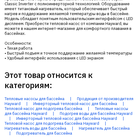
Classic Inverter с полноинверторной технологией. Оборудование
имеет титановый нагреватель, который обеспечивает быстрый
нагрев и поддержание желаемой температуры воды в бассейне.
Модель обладает понятным пользовательским интерфейсом с LED
дисплеем. Приобрести тепловой насос от компании Hayward, вы
можете в нашем интернет-магазине для комфортного плавания в
бассейнах.
Особенности:
• Тихая работа
• Быстрый подъем и точное поддержание желаемой температуры
• Удобный интерфейс использования с LED экраном
Этот товар относится к
категориям:
Тепловые насосы для бассейна
|
Продукция от производителя
Hayward
|
Инверторный тепловой насос для бассейна
|
Тепловой насос для подогрева бассейна
|
Тепловые насосы
для бассейна Hayward
|
Подогрев воды для бассейна Hayward
|
Инверторный тепловой насос для бассейна Hayward
|
Тепловой насос для подогрева бассейна Hayward
|
Нагреватель воды для бассейна
|
Нагреватель для бассейна
|
Подогреватель для бассейна