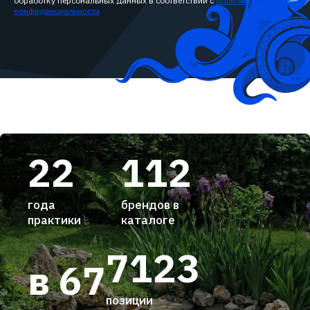
обработку персональных данных в соответствии с
политикой
конфиденциальности
22
112
года
брендов в
практики
каталоге
7123
в 67
позиции