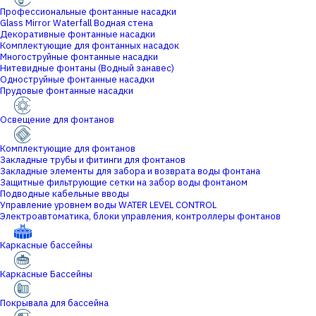
Профессиональные фонтанные насадки
Glass Mirror Waterfall Водная стена
Декоративные фонтанные насадки
Комплектующие для фонтанных насадок
Многоструйные фонтанные насадки
Нитевидные фонтаны (Водный занавес)
Одноструйные фонтанные насадки
Прудовые фонтанные насадки
Освещение для фонтанов
Комплектующие для фонтанов
Закладные трубы и фитинги для фонтанов
Закладные элементы для забора и возврата воды фонтана
Защитные фильтрующие сетки на забор воды фонтаном
Подводные кабельные вводы
Управление уровнем воды WATER LEVEL CONTROL
Электроавтоматика, блоки управления, контроллеры фонтанов
Каркасные бассейны
Каркасные Бассейны
Покрывала для бассейна