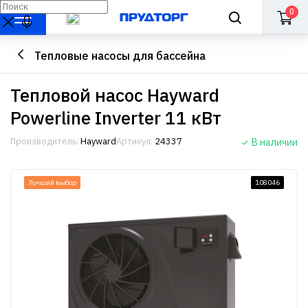
0
Тепловые насосы для бассейна
Тепловой насос Hayward
Powerline Inverter 11 кВт
Производитель:
Hayward
Артикул:
24337
В наличии
Лучший выбор
108046