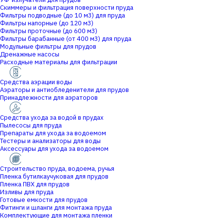
Скиммеры и фильтрация поверхности пруда
Фильтры подводные (до 10 м3) для пруда
Фильтры напорные (до 120 м3)
Фильтры проточные (до 600 м3)
Фильтры барабанные (от 400 м3) для пруда
Модульные фильтры для прудов
Дренажные насосы
Расходные материалы для фильтрации
Средства аэрации воды
Аэраторы и антиобледенители для прудов
Принадлежности для аэраторов
Средства ухода за водой в прудах
Пылесосы для пруда
Препараты для ухода за водоемом
Тестеры и анализаторы для воды
Аксессуары для ухода за водоемом
Строительство пруда, водоема, ручья
Пленка бутилкаучуковая для прудов
Пленка ПВХ для прудов
Изливы для пруда
Готовые емкости для прудов
Фитинги и шланги для монтажа пруда
Комплектующие для монтажа пленки