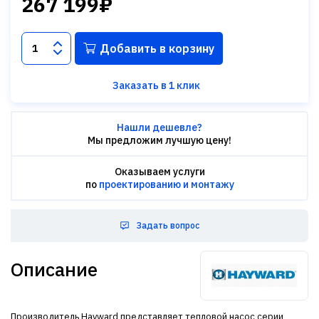
267 199₽
Добавить в корзину
Заказать в 1 клик
Нашли дешевле?
Мы предложим лучшую цену!
Оказываем услуги
по
проектированию и монтажу
Задать вопрос
Описание
Производитель Hayward представляет тепловой насос серии