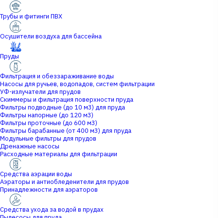
Трубы и фитинги ПВХ
Осушители воздуха для бассейна
Пруды
Фильтрация и обеззараживание воды
Насосы для ручьев, водопадов, систем фильтрации
УФ-излучатели для прудов
Скиммеры и фильтрация поверхности пруда
Фильтры подводные (до 10 м3) для пруда
Фильтры напорные (до 120 м3)
Фильтры проточные (до 600 м3)
Фильтры барабанные (от 400 м3) для пруда
Модульные фильтры для прудов
Дренажные насосы
Расходные материалы для фильтрации
Средства аэрации воды
Аэраторы и антиобледенители для прудов
Принадлежности для аэраторов
Средства ухода за водой в прудах
Пылесосы для пруда