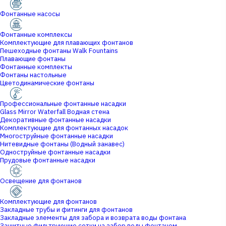
Фонтанные насосы
Фонтанные комплексы
Комплектующие для плавающих фонтанов
Пешеходные фонтаны Walk Fountains
Плавающие фонтаны
Фонтанные комплекты
Фонтаны настольные
Цветодинамические фонтаны
Профессиональные фонтанные насадки
Glass Mirror Waterfall Водная стена
Декоративные фонтанные насадки
Комплектующие для фонтанных насадок
Многоструйные фонтанные насадки
Нитевидные фонтаны (Водный занавес)
Одноструйные фонтанные насадки
Прудовые фонтанные насадки
Освещение для фонтанов
Комплектующие для фонтанов
Закладные трубы и фитинги для фонтанов
Закладные элементы для забора и возврата воды фонтана
Защитные фильтрующие сетки на забор воды фонтаном