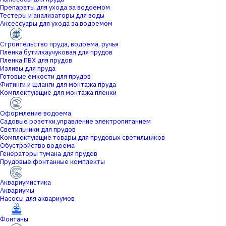
Препараты для ухода за водоемом
Тестеры и анализаторы для воды
Аксессуары для ухода за водоемом
Строительство пруда, водоема, ручья
Пленка бутилкаучуковая для прудов
Пленка ПВХ для прудов
Изливы для пруда
Готовые емкости для прудов
Фитинги и шланги для монтажа пруда
Комплектующие для монтажа пленки
Оформление водоема
Садовые розетки,управление электропитанием
Светильники для прудов
Комплектующие товары для прудовых светильников
Обустройство водоема
Генераторы тумана для прудов
Прудовые фонтанные комплекты
Аквариумистика
Аквариумы
Насосы для аквариумов
Фонтаны