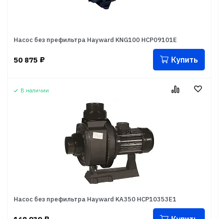
Насос без префильтра Hayward KNG100 HCP09101E
Купить
50 875
₽
В наличии
Насос без префильтра Hayward KA350 HCP10353E1