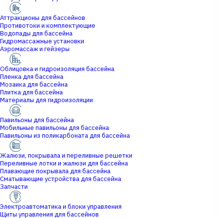
Аттракционы для бассейнов
Противотоки и комплектующие
Водопады для бассейна
Гидромассажные установки
Аэромассаж и гейзеры
Облицовка и гидроизоляция бассейна
Пленка для бассейна
Мозаика для бассейна
Плитка для бассейна
Материалы для гидроизоляции
Павильоны для бассейна
Мобильные павильоны для бассейна
Павильоны из поликарбоната для бассейна
Жалюзи, покрывала и переливные решетки
Переливные лотки и жалюзи для бассейна
Плавающие покрывала для бассейна
Сматывающие устройства для бассейна
Запчасти
Электроавтоматика и блоки управления
Щиты управления для бассейнов