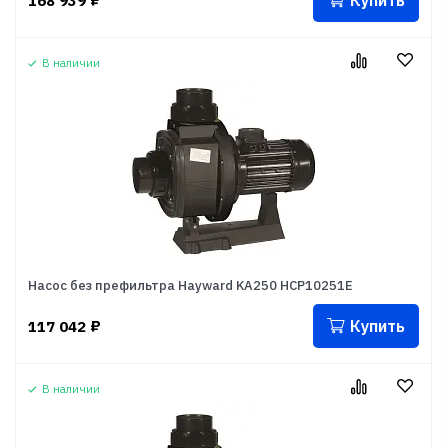
Купить
168 939
₽
В наличии
Насос без префильтра Hayward KA250 HCP10251E
Купить
117 042
₽
В наличии