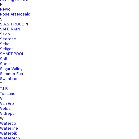
R
Rewo
Rose Art Mosaic
S
S.A.S. PROCOPI
SAFE-RAIN
Savio
Seerose
Seko
Seliger
SMART POOL
Soll
Speck
Sugar Valley
Summer Fun
SwimLine
T
T.I.P.
Toscano
V
Van Erp
Velda
Vidrepur
W
Waterco
Waterline
Waterpik
Watertech