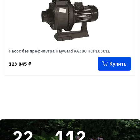
Насос без префильтра Hayward KA300 HCP10301E
Купить
123 845
₽
22
112