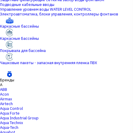
Подводные кабельные вводы
Управление уровнем воды WATER LEVEL CONTROL
Электроавтоматика, блоки управления, контроллеры фонтанов
Каркасные бассейны
Каркасные Бассейны
Покрывала для бассейна
Чашковые пакеты - запасная внутренняя пленка ПВХ
Бренды
A
ABB
Acon
Airmax
Airtech
Aqua Control
Aqua Forte
Aqua Industrial Group
Aqua Technix
Aqua-Tech
Aquabot