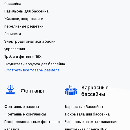
бассейна
Павильоны для бассейна
Жалюзи, покрывала и
переливные решетки
Запчасти
Электроавтоматика и блоки
управления
Трубы и фитинги ПВХ
Осушители воздуха для бассейна
Смотреть все товары раздела
Каркасные
Фонтаны
бассейны
Фонтанные насосы
Каркасные Бассейны
Фонтанные комплексы
Покрывала для бассейна
Профессиональные фонтанные
Чашковые пакеты - запасная
насадки
внутренняя пленка ПВХ