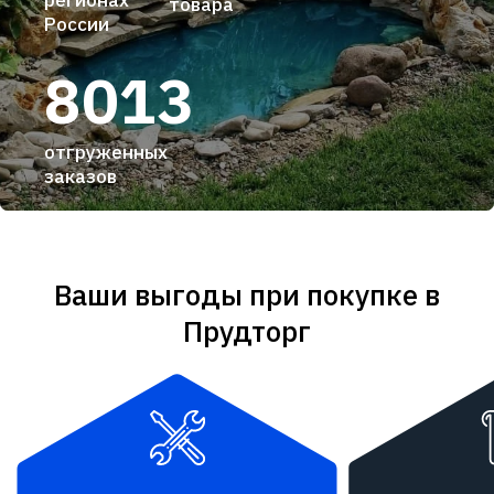
регионах
товара
России
8013
отгруженных
заказов
Ваши выгоды при покупке в
Прудторг