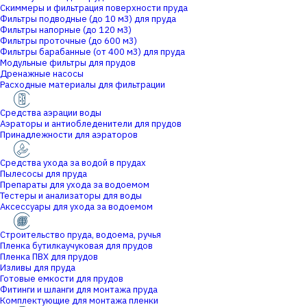
Скиммеры и фильтрация поверхности пруда
Фильтры подводные (до 10 м3) для пруда
Фильтры напорные (до 120 м3)
Фильтры проточные (до 600 м3)
Фильтры барабанные (от 400 м3) для пруда
Модульные фильтры для прудов
Дренажные насосы
Расходные материалы для фильтрации
Средства аэрации воды
Аэраторы и антиобледенители для прудов
Принадлежности для аэраторов
Средства ухода за водой в прудах
Пылесосы для пруда
Препараты для ухода за водоемом
Тестеры и анализаторы для воды
Аксессуары для ухода за водоемом
Строительство пруда, водоема, ручья
Пленка бутилкаучуковая для прудов
Пленка ПВХ для прудов
Изливы для пруда
Готовые емкости для прудов
Фитинги и шланги для монтажа пруда
Комплектующие для монтажа пленки