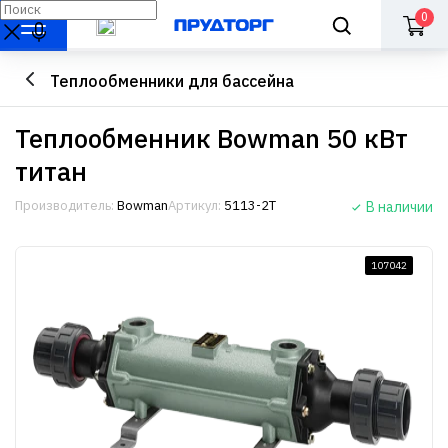
0
Теплообменники для бассейна
Теплообменник Bowman 50 кВт
титан
Производитель:
Bowman
Артикул:
5113-2T
В наличии
107042