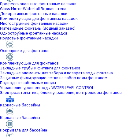
Профессиональные фонтанные насадки
Glass Mirror Waterfall Водная стена
Декоративные фонтанные насадки
Комплектующие для фонтанных насадок
Многоструйные фонтанные насадки
Нитевидные фонтаны (Водный занавес)
Одноструйные фонтанные насадки
Прудовые фонтанные насадки
Освещение для фонтанов
Комплектующие для фонтанов
Закладные трубы и фитинги для фонтанов
Закладные элементы для забора и возврата воды фонтана
Защитные фильтрующие сетки на забор воды фонтаном
Подводные кабельные вводы
Управление уровнем воды WATER LEVEL CONTROL
Электроавтоматика, блоки управления, контроллеры фонтанов
Каркасные бассейны
Каркасные Бассейны
Покрывала для бассейна