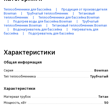
Теплообменники для бассейна
|
Продукция от производителя
Bowman
|
Трубчатый теплообменник
|
Титановый
теплообменник
|
Теплообменники для бассейна Bowman
|
Подогрев воды для бассейна Bowman
|
Трубчатый
теплообменник Bowman
|
Титановый теплообменник Bowman
|
Водонагреватель для бассейна
|
Нагреватель для
бассейна
|
Подогреватель для бассейна
Характеристики
Общая информация
Серия
Bowman
Тип теплообменника
Трубчатый
Характеристики
Материал трубок
Титан
Мощность, кВт
50