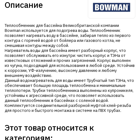
Описание
Теплообменник для бассейна Великобританской компании
Bowman используется для подогрева воды. Теплообменник
позволяет нагревать воду в бассейне, забирая тепло из первого
контура с горячей водой от бойлера или газового котла, не
смешивая контуры между собой.
Нагреватель воды для бассейна имеет разборный корпус, что
позволяет обслуживать его изнутри: чистить корпус и ТЭНа от
известковых отложений и прочих загрязнений. Корпус выполнен
из чугуна, подходящий для использования в любой среде. Устойчив
к коррозии, УФ-излучению, высокому давлению и любому
внешнему воздействию.
Данный водонагреватель для воды имеет Трубчатый тип ТЭНа, что
обеспечивает большую площадь теплообмена и минимальные
теплопотери. Трубки теплообменника выполнены из купроникеля,
устойчивы к агрессивной среде, что позволяет использовать
данный теплообменник в бассейнах с соленой водой.
Комплектуется соединительной разборной муфтой клей-резьба
для простого и быстрого монтажа в системе на ПВХ трубах.
Этот товар относится к
категориям: