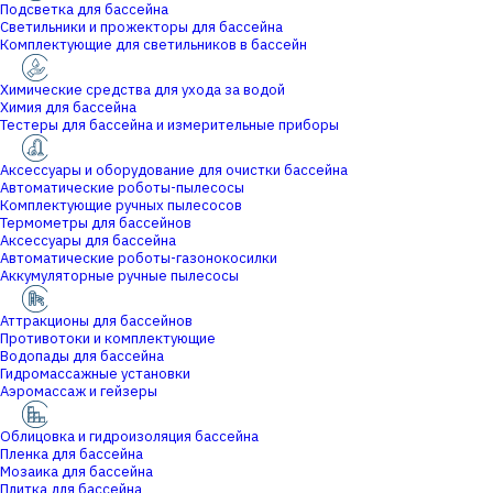
Подсветка для бассейна
Светильники и прожекторы для бассейна
Комплектующие для светильников в бассейн
Химические средства для ухода за водой
Химия для бассейна
Тестеры для бассейна и измерительные приборы
Аксессуары и оборудование для очистки бассейна
Автоматические роботы-пылесосы
Комплектующие ручных пылесосов
Термометры для бассейнов
Аксессуары для бассейна
Автоматические роботы-газонокосилки
Аккумуляторные ручные пылесосы
Аттракционы для бассейнов
Противотоки и комплектующие
Водопады для бассейна
Гидромассажные установки
Аэромассаж и гейзеры
Облицовка и гидроизоляция бассейна
Пленка для бассейна
Мозаика для бассейна
Плитка для бассейна