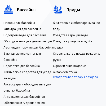
Бассейны
Пруды
Насосы для бассейна
Фильтрация и обеззараживание
Фильтрация для бассейна
воды
Подогрев воды для бассейна
Средства аэрации воды
Оборудование для дезинфекции
Средства ухода за водой в
Лестницы и поручни для бассейна
прудах
Закладные элементы для
Строительство пруда, водоема,
бассейна
ручья
Подсветка для бассейна
Оформление водоема
Химические средства для ухода
Аквариумистика
Смотреть все товары раздела
за водой
Аксессуары и оборудование для
очистки бассейна
Аттракционы для бассейнов
Облицовка и гидроизоляция