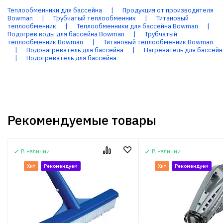
Теплообменники для бассейна
|
Продукция от производителя
Bowman
|
Трубчатый теплообменник
|
Титановый
теплообменник
|
Теплообменники для бассейна Bowman
|
Подогрев воды для бассейна Bowman
|
Трубчатый
теплообменник Bowman
|
Титановый теплообменник Bowman
|
Водонагреватель для бассейна
|
Нагреватель для бассейн
|
Подогреватель для бассейна
Рекомендуемые товары
В наличии
В наличии
Хит
Рекомендуем
Хит
Рекомендуем