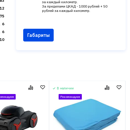
83
за каждый километр.
За пределами ЦКАД - 1000 рублей + 50
12
рублей за каждый километр.
75
6
6
Габариты
10
В наличии
омендуем
Рекомендуем