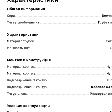
Общая информация
Серия
Bowm
Тип теплообменника
Трубчат
Характеристики
Материал трубок
Тит
Мощность, кВт
1
Монтаж и конструкция
Материал корпуса
Чу
Материал корпуса
Чу
Подсоединение, 1 контур
ВР
Подсоединение, 2 контур
Клеевое 63 
Тип установки
Универсальн
Условия эксплуатации