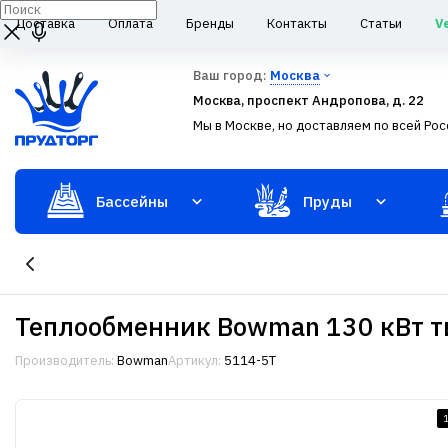
Доставка
Оплата
Бренды
Контакты
Статьи
V
Ваш город:
Москва
Москва, проспект Андропова, д. 22
Мы в Москве, но доставляем по всей Рос
Бассейны
Пруды
Теплообменник Bowman 130 кВт т
Производитель:
Bowman
Артикул:
5114-5T