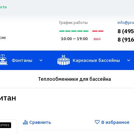
erto
График работы
info@pru
8 (49
сии
10:00 — 19:00
вых
8 (91
Фонтаны
Каркасные бассейны
Теплообменники для бассейна
итан
Сравнить
В избранное
107031