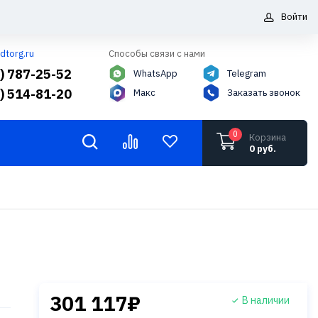
Войти
dtorg.ru
Способы связи с нами
5) 787-25-52
WhatsApp
Telegram
6) 514-81-20
Макс
Заказать звонок
0
Корзина
0 руб.
301 117₽
В наличии