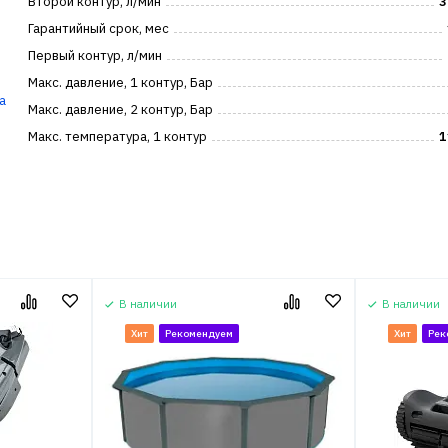
Второй контур, л/мин
3
Гарантийный срок, мес
Первый контур, л/мин
Макс. давление, 1 контур, Бар
а
Макс. давление, 2 контур, Бар
Макс. температура, 1 контур
1
В наличии
В наличии
Хит
Рекомендуем
Хит
Рек