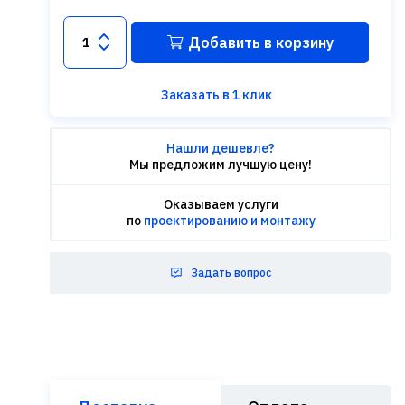
Добавить в корзину
Заказать в 1 клик
Нашли дешевле?
Мы предложим лучшую цену!
Оказываем услуги
по
проектированию и монтажу
Задать вопрос