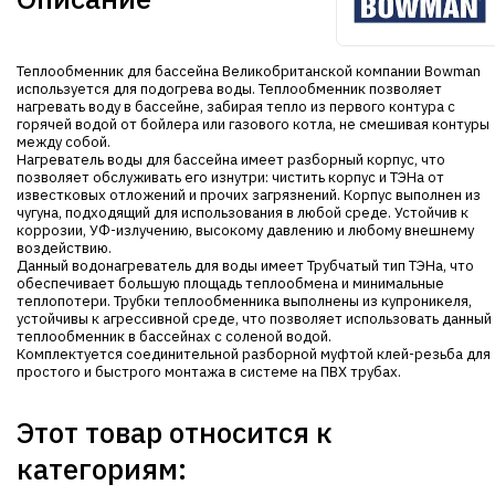
Теплообменник для бассейна Великобританской компании Bowman
используется для подогрева воды. Теплообменник позволяет
нагревать воду в бассейне, забирая тепло из первого контура с
горячей водой от бойлера или газового котла, не смешивая контуры
между собой.
Нагреватель воды для бассейна имеет разборный корпус, что
позволяет обслуживать его изнутри: чистить корпус и ТЭНа от
известковых отложений и прочих загрязнений. Корпус выполнен из
чугуна, подходящий для использования в любой среде. Устойчив к
коррозии, УФ-излучению, высокому давлению и любому внешнему
воздействию.
Данный водонагреватель для воды имеет Трубчатый тип ТЭНа, что
обеспечивает большую площадь теплообмена и минимальные
теплопотери. Трубки теплообменника выполнены из купроникеля,
устойчивы к агрессивной среде, что позволяет использовать данный
теплообменник в бассейнах с соленой водой.
Комплектуется соединительной разборной муфтой клей-резьба для
простого и быстрого монтажа в системе на ПВХ трубах.
Этот товар относится к
категориям: