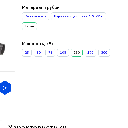
Материал трубок
Купроникель
Нержавеющая сталь AISI-316
Титан
Мощность, кВт
25
50
76
108
130
170
300
Характеристики