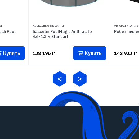
сы
Каркасные Бассейны
Автоматические
ch Pool
Бассейн PoolMagic Anthracite
Робот пыле
4,6x1,3 м Standart
Купить
Купить
138 196
₽
142 933
₽