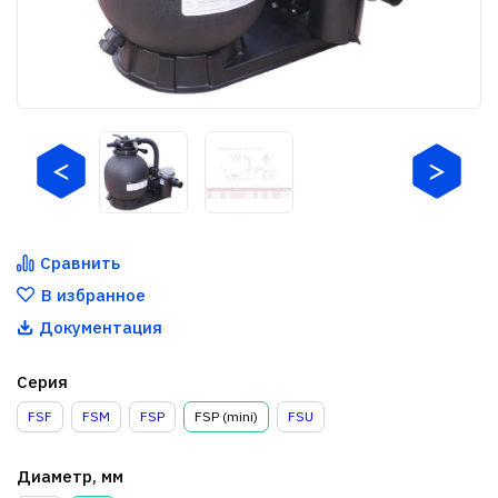
Сравнить
В избранное
Документация
Серия
FSF
FSM
FSP
FSP (mini)
FSU
Диаметр, мм