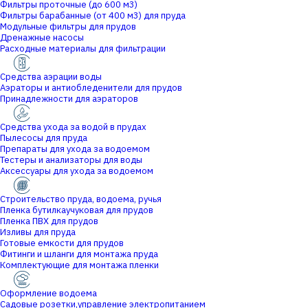
Фильтры проточные (до 600 м3)
Фильтры барабанные (от 400 м3) для пруда
Модульные фильтры для прудов
Дренажные насосы
Расходные материалы для фильтрации
Средства аэрации воды
Аэраторы и антиобледенители для прудов
Принадлежности для аэраторов
Средства ухода за водой в прудах
Пылесосы для пруда
Препараты для ухода за водоемом
Тестеры и анализаторы для воды
Аксессуары для ухода за водоемом
Строительство пруда, водоема, ручья
Пленка бутилкаучуковая для прудов
Пленка ПВХ для прудов
Изливы для пруда
Готовые емкости для прудов
Фитинги и шланги для монтажа пруда
Комплектующие для монтажа пленки
Оформление водоема
Садовые розетки,управление электропитанием