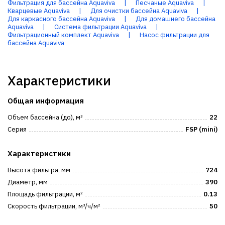
Фильтрация для бассейна Aquaviva
|
Песчаные Aquaviva
|
Кварцевые Aquaviva
|
Для очистки бассейна Aquaviva
|
Для каркасного бассейна Aquaviva
|
Для домашнего бассейна
Aquaviva
|
Система фильтрации Aquaviva
|
Фильтрационный комплект Aquaviva
|
Насос фильтрации для
бассейна Aquaviva
Характеристики
Общая информация
Объем бассейна (до), м³
22
Серия
FSP (mini)
Характеристики
Высота фильтра, мм
724
Диаметр, мм
390
Площадь фильтрации, м²
0.13
Скорость фильтрации, м³/ч/м²
50