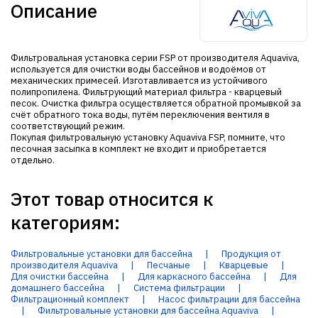
Описание
Фильтровальная установка серии FSP от производителя Aquaviva,
используется для очистки воды бассейнов и водоёмов от
механических примесей. Изготавливается из устойчивого
полипропилена. Фильтрующий материал фильтра - кварцевый
песок. Очистка фильтра осуществляется обратной промывкой за
счёт обратного тока воды, путём переключения вентиля в
соответствующий режим.
Покупая фильтровальную установку Aquaviva FSP, помните, что
песочная засыпка в комплект не входит и приобретается
отдельно.
Этот товар относится к
категориям:
Фильтровальные установки для бассейна
|
Продукция от
производителя Aquaviva
|
Песчаные
|
Кварцевые
|
Для очистки бассейна
|
Для каркасного бассейна
|
Для
домашнего бассейна
|
Система фильтрации
|
Фильтрационный комплект
|
Насос фильтрации для бассейна
|
Фильтровальные установки для бассейна Aquaviva
|