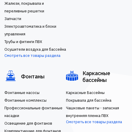
Жалюзи, покрывала и
переливные решетки
Запчасти
Электроавтоматика и блоки
управления
Трубы и фитинги ПВХ
Осушители воздуха для бассейна
Смотреть все товары раздела
Каркасные
Фонтаны
бассейны
Фонтанные насосы
Каркасные Бассейны
Фонтанные комплексы
Покрывала для бассейна
Профессиональные фонтанные
Чашковые пакеты - запасная
насадки
внутренняя пленка ПВХ
Смотреть все товары раздела
Освещение для фонтанов
Комплектующие для фонтанов