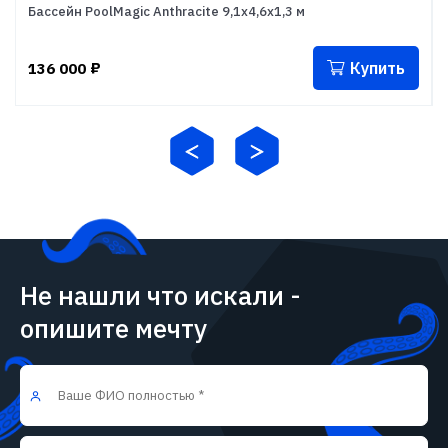
Бассейн PoolMagic Anthracite 9,1x4,6x1,3 м
Купить
136 000
₽
Не нашли что искали -
опишите мечту