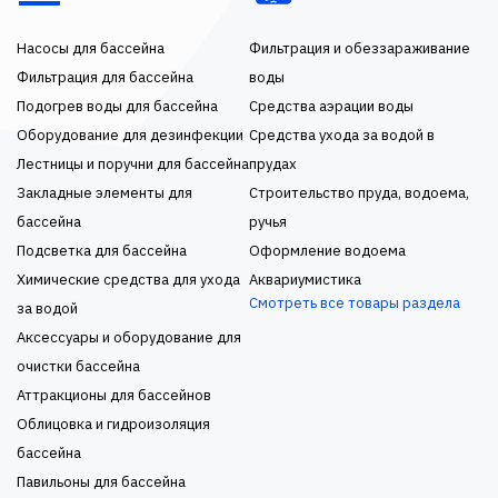
Насосы для бассейна
Фильтрация и обеззараживание
Фильтрация для бассейна
воды
Подогрев воды для бассейна
Средства аэрации воды
Оборудование для дезинфекции
Средства ухода за водой в
Лестницы и поручни для бассейна
прудах
Закладные элементы для
Строительство пруда, водоема,
бассейна
ручья
Подсветка для бассейна
Оформление водоема
Химические средства для ухода
Аквариумистика
Смотреть все товары раздела
за водой
Аксессуары и оборудование для
очистки бассейна
Аттракционы для бассейнов
Облицовка и гидроизоляция
бассейна
Павильоны для бассейна