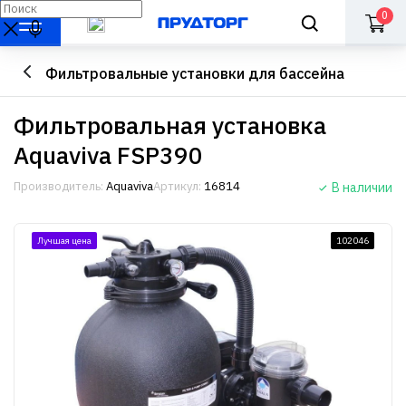
0
Фильтровальные установки для бассейна
Фильтровальная установка
Aquaviva FSP390
Производитель:
Aquaviva
Артикул:
16814
В наличии
Лучшая цена
102046