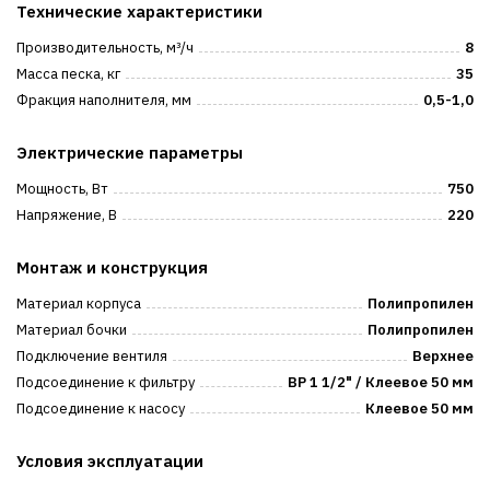
Технические характеристики
Производительность, м³/ч
8
Масса песка, кг
35
Фракция наполнителя, мм
0,5-1,0
Электрические параметры
Мощность, Вт
750
Напряжение, В
220
Монтаж и конструкция
Материал корпуса
Полипропилен
Материал бочки
Полипропилен
Подключение вентиля
Верхнее
Подсоединение к фильтру
ВР 1 1/2" / Клеевое 50 мм
Подсоединение к насосу
Клеевое 50 мм
Условия эксплуатации