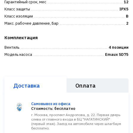
Гарантийный срок, мес
12
Класс защиты
IPX5
Класс изоляции
B
Макс. рабочее давление, Бар
2
Комплектация
Вентиль
4 позиции
Модель насоса
Emaux SD75
Доставка
Оплата
Самовывоз из офиса
Стоимость: бесплатно
г. Москва, проспект Андропова, д. 22. Первая дверь
слева от главного входа в БЦ "НАГАТИНСКИЙ"
(первый этаж). Заезд на автомобиле через шлагбаум
бесплатно.