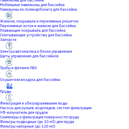
Павильоны для бассейна
Мобильные павильоны для бассейна
Павильоны из поликарбоната для бассейна
Жалюзи, покрывала и переливные решетки
Переливные лотки и жалюзи для бассейна
Плавающие покрывала для бассейна
Сматывающие устройства для бассейна
Запчасти
Электроавтоматика и блоки управления
Щиты управления для бассейнов
Трубы и фитинги ПВХ
Осушители воздуха для бассейна
Пруды
Фильтрация и обеззараживание воды
Насосы для ручьев, водопадов, систем фильтрации
УФ-излучатели для прудов
Скиммеры и фильтрация поверхности пруда
Фильтры подводные (до 10 м3) для пруда
Фильтры напорные (до 120 м3)