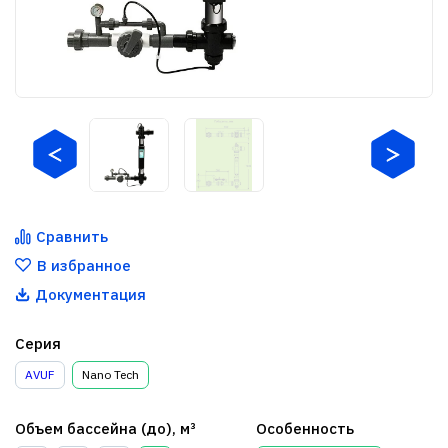
Сравнить
В избранное
Документация
Серия
AVUF
Nano Tech
Объем бассейна (до), м³
Особенность