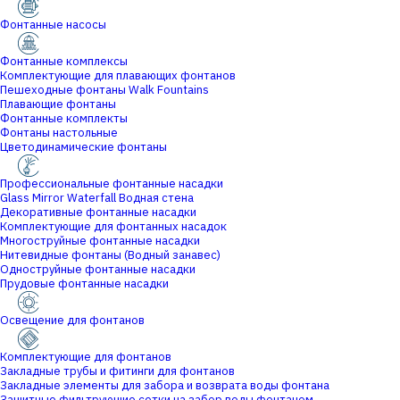
Фонтанные насосы
Фонтанные комплексы
Комплектующие для плавающих фонтанов
Пешеходные фонтаны Walk Fountains
Плавающие фонтаны
Фонтанные комплекты
Фонтаны настольные
Цветодинамические фонтаны
Профессиональные фонтанные насадки
Glass Mirror Waterfall Водная стена
Декоративные фонтанные насадки
Комплектующие для фонтанных насадок
Многоструйные фонтанные насадки
Нитевидные фонтаны (Водный занавес)
Одноструйные фонтанные насадки
Прудовые фонтанные насадки
Освещение для фонтанов
Комплектующие для фонтанов
Закладные трубы и фитинги для фонтанов
Закладные элементы для забора и возврата воды фонтана
Защитные фильтрующие сетки на забор воды фонтаном