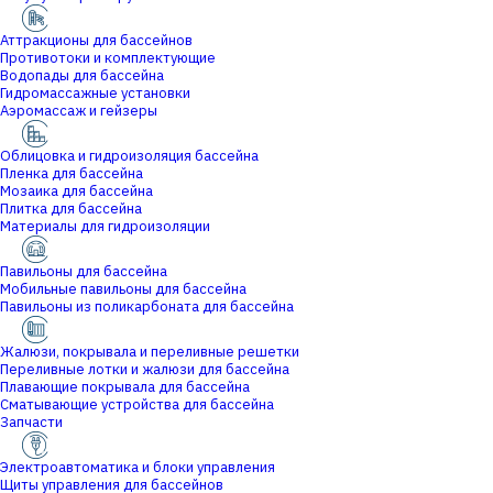
Аттракционы для бассейнов
Противотоки и комплектующие
Водопады для бассейна
Гидромассажные установки
Аэромассаж и гейзеры
Облицовка и гидроизоляция бассейна
Пленка для бассейна
Мозаика для бассейна
Плитка для бассейна
Материалы для гидроизоляции
Павильоны для бассейна
Мобильные павильоны для бассейна
Павильоны из поликарбоната для бассейна
Жалюзи, покрывала и переливные решетки
Переливные лотки и жалюзи для бассейна
Плавающие покрывала для бассейна
Сматывающие устройства для бассейна
Запчасти
Электроавтоматика и блоки управления
Щиты управления для бассейнов