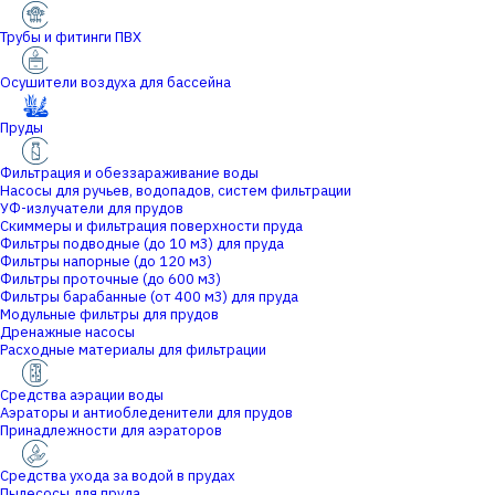
Трубы и фитинги ПВХ
Осушители воздуха для бассейна
Пруды
Фильтрация и обеззараживание воды
Насосы для ручьев, водопадов, систем фильтрации
УФ-излучатели для прудов
Скиммеры и фильтрация поверхности пруда
Фильтры подводные (до 10 м3) для пруда
Фильтры напорные (до 120 м3)
Фильтры проточные (до 600 м3)
Фильтры барабанные (от 400 м3) для пруда
Модульные фильтры для прудов
Дренажные насосы
Расходные материалы для фильтрации
Средства аэрации воды
Аэраторы и антиобледенители для прудов
Принадлежности для аэраторов
Средства ухода за водой в прудах
Пылесосы для пруда