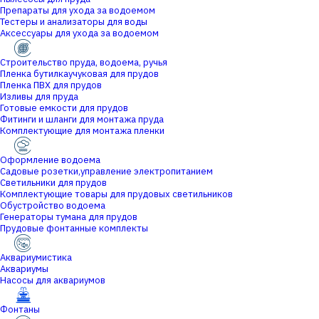
Препараты для ухода за водоемом
Тестеры и анализаторы для воды
Аксессуары для ухода за водоемом
Строительство пруда, водоема, ручья
Пленка бутилкаучуковая для прудов
Пленка ПВХ для прудов
Изливы для пруда
Готовые емкости для прудов
Фитинги и шланги для монтажа пруда
Комплектующие для монтажа пленки
Оформление водоема
Садовые розетки,управление электропитанием
Светильники для прудов
Комплектующие товары для прудовых светильников
Обустройство водоема
Генераторы тумана для прудов
Прудовые фонтанные комплекты
Аквариумистика
Аквариумы
Насосы для аквариумов
Фонтаны