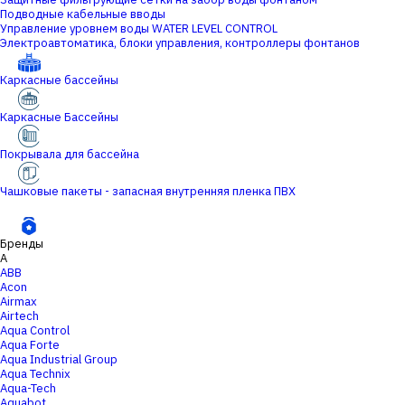
Подводные кабельные вводы
Управление уровнем воды WATER LEVEL CONTROL
Электроавтоматика, блоки управления, контроллеры фонтанов
Каркасные бассейны
Каркасные Бассейны
Покрывала для бассейна
Чашковые пакеты - запасная внутренняя пленка ПВХ
Бренды
A
ABB
Acon
Airmax
Airtech
Aqua Control
Aqua Forte
Aqua Industrial Group
Aqua Technix
Aqua-Tech
Aquabot