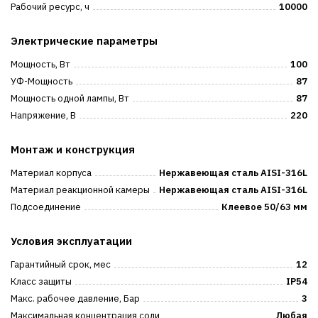
Рабочий ресурс, ч
10000
Электрические параметры
Мощность, Вт
100
УФ-Мощность
87
Мощность одной лампы, Вт
87
Напряжение, В
220
Монтаж и конструкция
Материал корпуса
Нержавеющая сталь AISI-316L
Материал реакционной камеры
Нержавеющая сталь AISI-316L
Подсоединение
Клеевое 50/63 мм
Условия эксплуатации
Гарантийный срок, мес
12
Класс защиты
IP54
Макс. рабочее давление, Бар
3
Максимальная концентрация соли
Любая