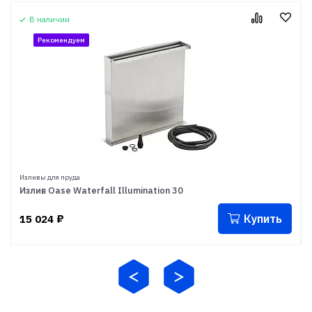
В наличии
Рекомендуем
Изливы для пруда
Излив Oase Waterfall Illumination 30
Купить
15 024
₽