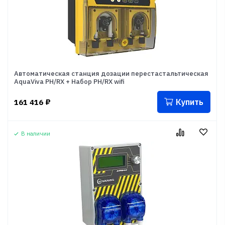
Автоматическая станция дозации перестастальтическая
AquaViva PH/RX + Набор PH/RX wifi
Купить
161 416
₽
В наличии