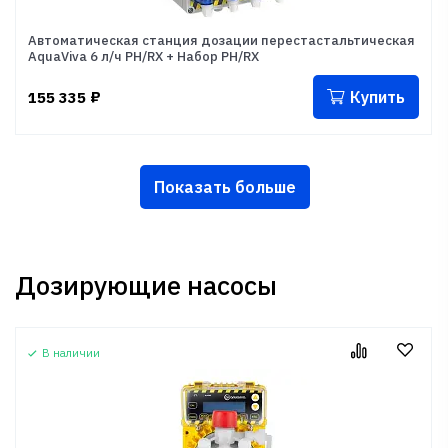
Автоматическая станция дозации перестастальтическая
AquaViva 6 л/ч PH/RX + Набор PH/RX
Купить
155 335
₽
Показать больше
Дозирующие насосы
В наличии