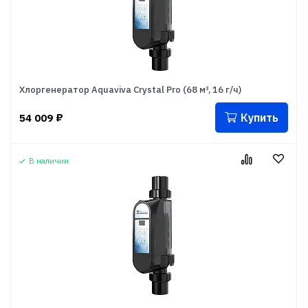
Хлоргенератор Aquaviva Crystal Pro (68 м³, 16 г/ч)
Купить
54 009
₽
В наличии