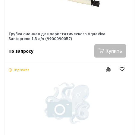
Трубка сменная для перистатического AquaViva
Santoprene 1,5 л/ч (9900090057)
Купить
По запросу
Под заказ