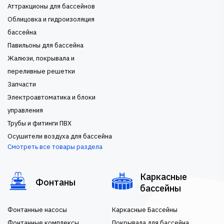
Аттракционы для бассейнов
Облицовка и гидроизоляция
бассейна
Павильоны для бассейна
Жалюзи, покрывала и
переливные решетки
Запчасти
Электроавтоматика и блоки
управления
Трубы и фитинги ПВХ
Осушители воздуха для бассейна
Смотреть все товары раздела
Каркасные
Фонтаны
бассейны
Фонтанные насосы
Каркасные Бассейны
Фонтанные комплексы
Покрывала для бассейна