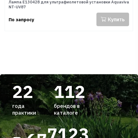
Лампа E130428 для ультрафиолетовой установки Aquaviva
NT-UV87
Купить
По запросу
22
112
года
брендов в
практики
каталоге
7123