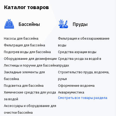
Каталог товаров
Бассейны
Пруды
Насосы для бассейна
Фильтрация и обеззараживание
Фильтрация для бассейна
воды
Подогрев воды для бассейна
Средства аэрации воды
Оборудование для дезинфекции
Средства ухода за водой в
Лестницы и поручни для бассейна
прудах
Закладные элементы для
Строительство пруда, водоема,
бассейна
ручья
Подсветка для бассейна
Оформление водоема
Химические средства для ухода
Аквариумистика
Смотреть все товары раздела
за водой
Аксессуары и оборудование для
очистки бассейна