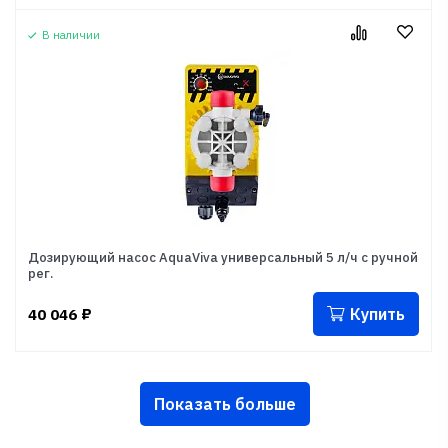
В наличии
Дозирующий насос AquaViva универсальный 5 л/ч с ручной
рег.
Купить
40 046
₽
Показать больше