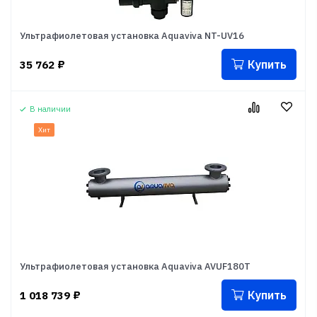
Ультрафиолетовая установка Aquaviva NT-UV16
Купить
35 762
₽
В наличии
Хит
Ультрафиолетовая установка Aquaviva AVUF180T
Купить
1 018 739
₽