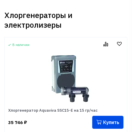
Хлоргенераторы и
электролизеры
В наличии
Хлоргенератор Aquaviva SSC15-E на 15 гр/час
Купить
35 746
₽