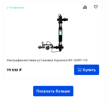
В наличии
Ультрафиолетовая установка Aquaviva NT-UV87-ТО
Купить
79 593
₽
Показать больше