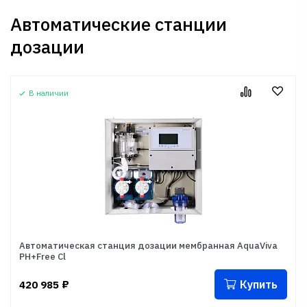
Автоматические станции
дозации
В наличии
Автоматическая станция дозации мембранная AquaViva
PH+Free Cl
Купить
420 985
₽