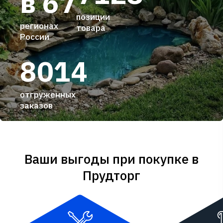
в 67
позиции
регионах
товара
России
8014
отгруженных
заказов
Ваши выгоды при покупке в
Прудторг