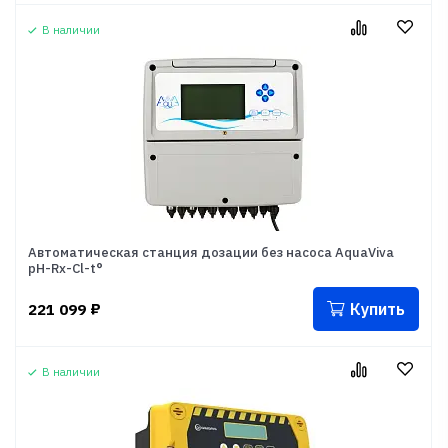
В наличии
Автоматическая станция дозации без насоса AquaViva
pH-Rx-Cl-t°
Купить
221 099
₽
В наличии