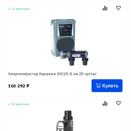
В наличии
Хлоргенератор Aquaviva SSC25-E на 25 гр/час
Купить
103 292
₽
В наличии