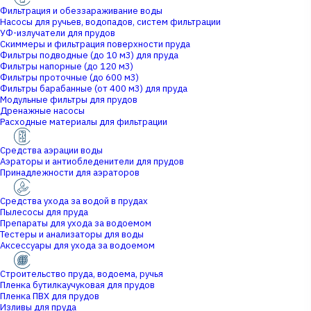
Фильтрация и обеззараживание воды
Насосы для ручьев, водопадов, систем фильтрации
УФ-излучатели для прудов
Скиммеры и фильтрация поверхности пруда
Фильтры подводные (до 10 м3) для пруда
Фильтры напорные (до 120 м3)
Фильтры проточные (до 600 м3)
Фильтры барабанные (от 400 м3) для пруда
Модульные фильтры для прудов
Дренажные насосы
Расходные материалы для фильтрации
Средства аэрации воды
Аэраторы и антиобледенители для прудов
Принадлежности для аэраторов
Средства ухода за водой в прудах
Пылесосы для пруда
Препараты для ухода за водоемом
Тестеры и анализаторы для воды
Аксессуары для ухода за водоемом
Строительство пруда, водоема, ручья
Пленка бутилкаучуковая для прудов
Пленка ПВХ для прудов
Изливы для пруда