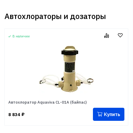
Автохлораторы и дозаторы
В наличии
Автохлоратор Aquaviva CL-01А (байпас)
Купить
8 834
₽