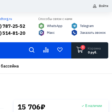
Войти
dtorg.ru
Способы связи с нами
5) 787-25-52
WhatsApp
Telegram
6) 514-81-20
Макс
Заказать звонок
0
Корзина
0 руб.
 бассейна
15 706₽
В наличии