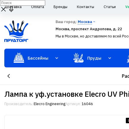
Доставка
Оплата
Бренды
Контакты
Статьи
V
Ваш город:
Москва
Москва, проспект Андропова, д. 22
Мы в Москве, но доставляем по всей Рос
Бассейны
Пруды
Ра
Лампа к уф.установке Elecro UV Ph
Производитель:
Elecro Engineering
Артикул:
16046