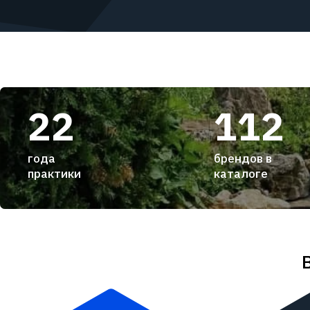
22
112
года
брендов в
практики
каталоге