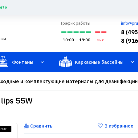
erto
График работы
info@pru
8 (49
сии
10:00 — 19:00
вых
8 (91
Фонтаны
Каркасные бассейны
сходные и комплектующие материалы для дезинфекции
ilips 55W
Сравнить
В избранное
120013