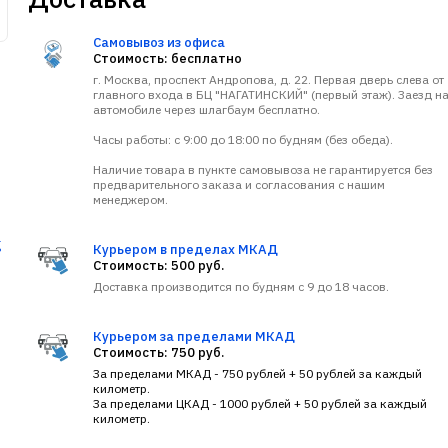
Самовывоз из офиса
Стоимость: бесплатно
г. Москва, проспект Андропова, д. 22. Первая дверь слева от
главного входа в БЦ "НАГАТИНСКИЙ" (первый этаж). Заезд н
автомобиле через шлагбаум бесплатно.
Часы работы: с 9:00 до 18:00 по будням (без обеда).
Наличие товара в пункте самовывоза не гарантируется без
предварительного заказа и согласования с нашим
менеджером.
g
Курьером в пределах МКАД
Стоимость: 500 руб.
Доставка производится по будням с 9 до 18 часов.
Курьером за пределами МКАД
Стоимость: 750 руб.
За пределами МКАД - 750 рублей + 50 рублей за каждый
километр.
За пределами ЦКАД - 1000 рублей + 50 рублей за каждый
километр.