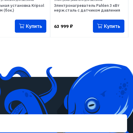
ная установка Kripsol
Электронагреватель Pahlen 3 кВт
м (бок.)
нерж.сталь с датчиком давления
Купить
Купить
63 999
₽