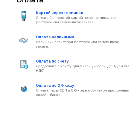
Картой через терминал
Оплата банковской картой через терминал при
доставке или самовывозе заказа.
а
Оплата наличными
Наличный расчет при доставке или самовывозе
заказа.
Оплата по счёту
Предоплата по счету для физлиц и юрлиц (с НДС и без
НДС)
Оплата по QR-коду
Оплата через СБП и QR-код в мобильном приложении
онлайн-банка.