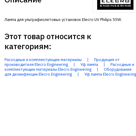
Лампа для ультрафиолетовых установок Elecro UV Philips 55W.
Этот товар относится к
категориям:
Расходные и комплектующие материалы
|
Продукция от
производителя Elecro Engineering
|
Уф лампа
|
Расходные и
комплектующие материалы Elecro Engineering
|
Оборудование
для дезинфекции Elecro Engineering
|
Уф лампа Elecro Engineerin