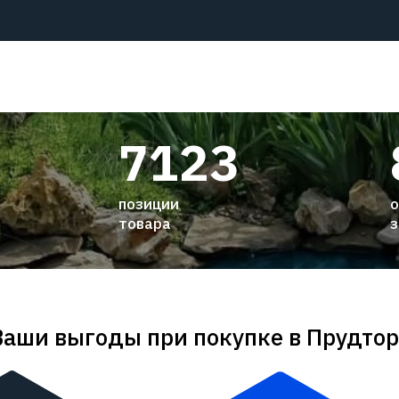
7123
позиции
о
товара
з
Ваши выгоды при покупке в Прудтор