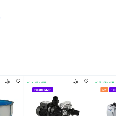
е
В наличии
В наличии
Рекомендуем
Хит
Рек