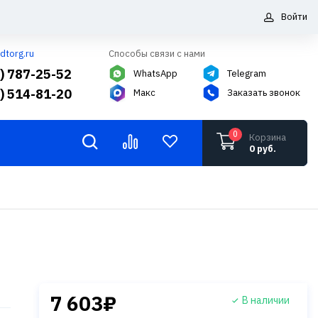
Войти
dtorg.ru
Способы связи с нами
5) 787-25-52
WhatsApp
Telegram
6) 514-81-20
Макс
Заказать звонок
0
Корзина
0 руб.
7 603₽
В наличии