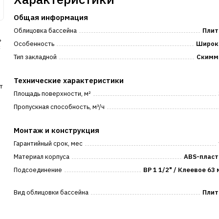
Общая информация
Облицовка бассейна
Плит
ь
Особенность
Широк
с
Тип закладной
Скимм
Технические характеристики
т
Площадь поверхности, м²
Пропускная способность, м³/ч
Монтаж и конструкция
Гарантийный срок, мес
Материал корпуса
ABS-пласт
Подсоединение
ВР 1 1/2" / Клеевое 63
Вид облицовки бассейна
Плит