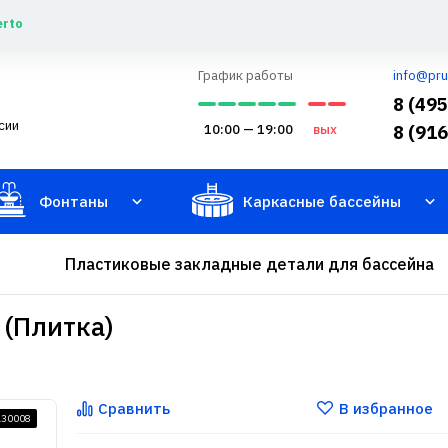
erto
График работы
info@pru
8 (49
сии
10:00 — 19:00
вых
8 (91
Фонтаны
Каркасные бассейны
Пластиковые закладные детали для бассейна
 (Плитка)
Сравнить
В избранное
130008