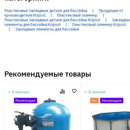
Пластиковые закладные детали для бассейна
|
Продукция от
производителя Kripsol
|
Пластиковый скиммер
|
Пластиковые закладные детали для бассейна Kripsol
|
Закладны
элементы для бассейна Kripsol
|
Пластиковый скиммер Kripsol
|
Закладные элементы для бассейна
Рекомендуемые товары
В наличии
В наличии
Рекомендуем
Хит
Рекомендуем