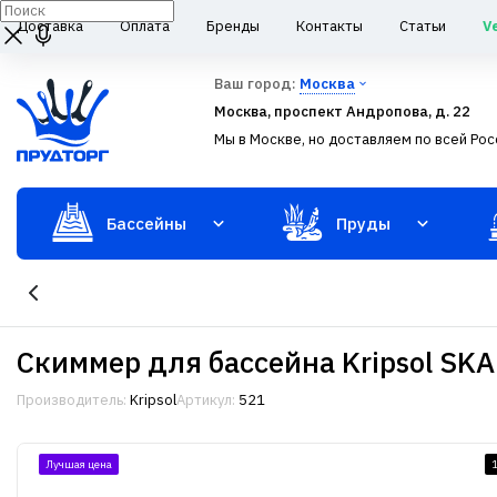
Доставка
Оплата
Бренды
Контакты
Статьи
V
Ваш город:
Москва
Москва, проспект Андропова, д. 22
Мы в Москве, но доставляем по всей Рос
Бассейны
Пруды
Скиммер для бассейна Kripsol SKA
Производитель:
Kripsol
Артикул:
521
Лучшая цена