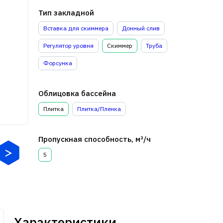
Тип закладной
Вставка для скиммера
Донный слив
Регулятор уровня
Скиммер
Труба
Форсунка
Облицовка бассейна
Плитка
Плитка/Пленка
Пропускная способность, м³/ч
5
Характеристики