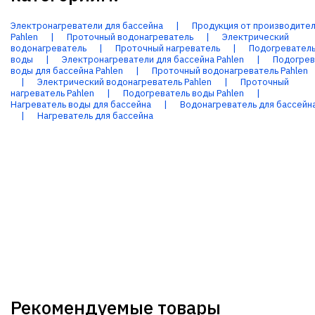
Электронагреватели для бассейна
|
Продукция от производите
Pahlen
|
Проточный водонагреватель
|
Электрический
водонагреватель
|
Проточный нагреватель
|
Подогревател
воды
|
Электронагреватели для бассейна Pahlen
|
Подогрев
воды для бассейна Pahlen
|
Проточный водонагреватель Pahlen
|
Электрический водонагреватель Pahlen
|
Проточный
нагреватель Pahlen
|
Подогреватель воды Pahlen
|
Нагреватель воды для бассейна
|
Водонагреватель для бассейн
|
Нагреватель для бассейна
Рекомендуемые товары