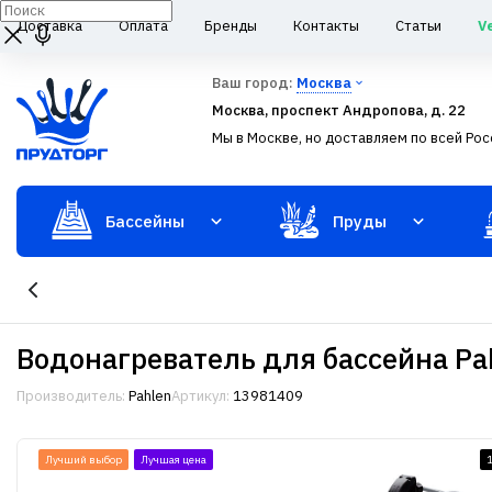
Доставка
Оплата
Бренды
Контакты
Статьи
V
Ваш город:
Москва
Москва, проспект Андропова, д. 22
Мы в Москве, но доставляем по всей Рос
Бассейны
Пруды
Водонагреватель для бассейна Pah
Производитель:
Pahlen
Артикул:
13981409
Лучший выбор
Лучшая цена