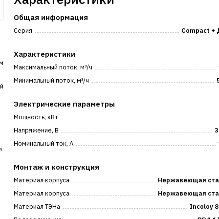
Общая информация
Серия
Compact + 
Характеристики
ом
Максимальный поток, м³/ч
Минимальный поток, м³/ч
ой
Электрические параметры
Мощность, кВт
Напряжение, В
3
Номинальный ток, А
и
Монтаж и конструкция
Материал корпуса
Нержавеющая ста
Материал корпуса
Нержавеющая ста
Материал ТЭНа
Incoloy 