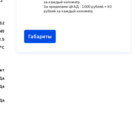
/2"
за каждый километр.
За пределами ЦКАД - 1000 рублей + 50
рублей за каждый километр.
12
45
Габариты
2.5
 °C
ет
Да
Да
Да