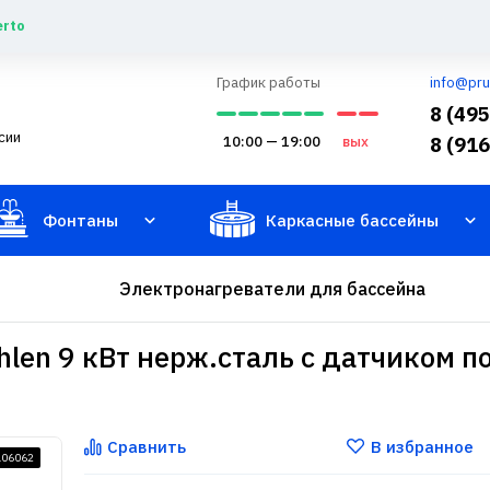
erto
График работы
info@pru
8 (49
сии
10:00 — 19:00
вых
8 (91
Фонтаны
Каркасные бассейны
Электронагреватели для бассейна
len 9 кВт нерж.сталь с датчиком п
Сравнить
В избранное
106062