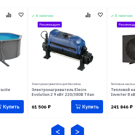
В наличии
В наличии
Рекомендуем
Рекоменд
Электронагреватели для бассейна
Тепловые насосы
acite
Электронагреватель Elecro
Тепловой на
Evolution 2 9 кВт 220/380В Titan
Inverter 8 к
Купить
Купить
61 506
₽
241 846
₽