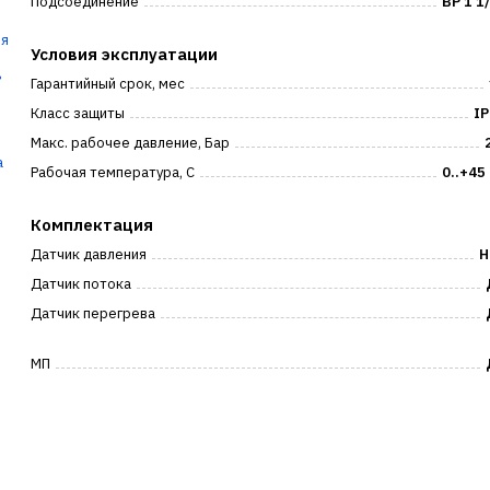
Подсоединение
ВР 1 1
ля
Условия эксплуатации
ь
Гарантийный срок, мес
Класс защиты
IP
Макс. рабочее давление, Бар
а
Рабочая температура, С
0..+45
Комплектация
Датчик давления
Н
Датчик потока
Датчик перегрева
МП