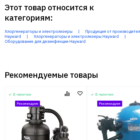
Этот товар относится к
категориям:
Хлоргенераторы и электролизеры
|
Продукция от производите
Hayward
|
Хлоргенераторы и электролизеры Hayward
|
Оборудование для дезинфекции Hayward
Рекомендуемые товары
В наличии
В наличии
Рекомендуем
Рекомендуем