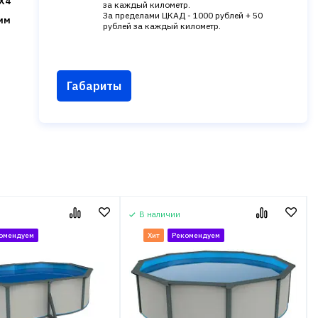
X4
за каждый километр.
За пределами ЦКАД - 1000 рублей + 50
мм
рублей за каждый километр.
Габариты
В наличии
омендуем
Хит
Рекомендуем