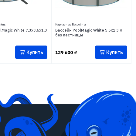
ейны
Каркасные Бассейны
lMagic White 7,3x3,6x1,3
Бассейн PoolMagic White 5,5x1,3 м
без лестницы
Купить
Купить
129 600
₽