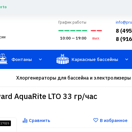
erto
График работы
info@pru
8 (49
сии
10:00 — 19:00
вых
8 (91
Фонтаны
Каркасные бассейны
Хлоргенераторы для бассейна и электролизеры
rd AquaRite LTO 33 гр/час
Сравнить
В избранное
117025