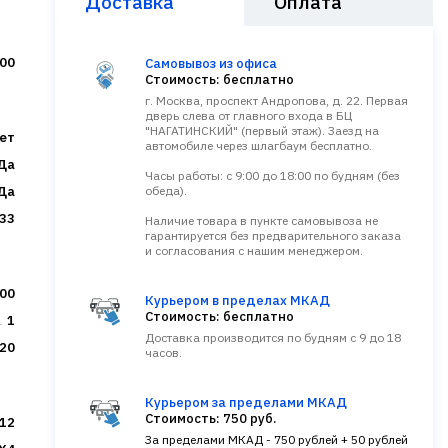
Доставка
Оплата
00
Самовывоз из офиса
Стоимость: бесплатно
г. Москва, проспект Андропова, д. 22. Первая
дверь слева от главного входа в БЦ
"НАГАТИНСКИЙ" (первый этаж). Заезд на
ет
автомобиле через шлагбаум бесплатно.
Да
Часы работы: с 9:00 до 18:00 по будням (без
Да
обеда).
33
Наличие товара в пункте самовывоза не
гарантируется без предварительного заказа
и согласования с нашим менеджером.
00
Курьером в пределах МКАД
Стоимость: бесплатно
1
Доставка производится по будням с 9 до 18
20
часов.
Курьером за пределами МКАД
Стоимость: 750 руб.
12
За пределами МКАД - 750 рублей + 50 рублей