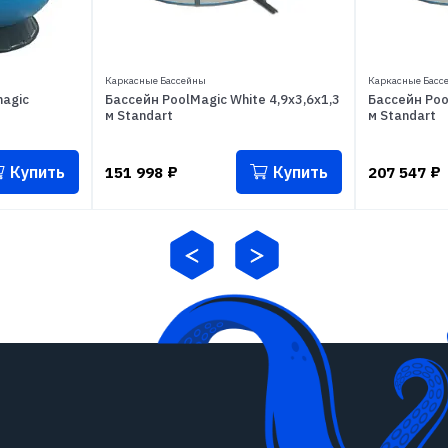
Каркасные Бассейны
Каркасные Басс
agic
Бассейн PoolMagic White 4,9x3,6x1,3
Бассейн Poo
м Standart
м Standart
Купить
Купить
151 998
₽
207 547
₽