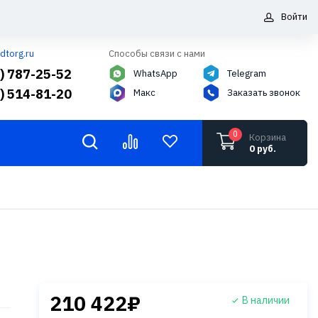
Войти
dtorg.ru
Способы связи с нами
5) 787-25-52
WhatsApp
Telegram
6) 514-81-20
Макс
Заказать звонок
0
Корзина
0 руб.
210 422₽
В наличии