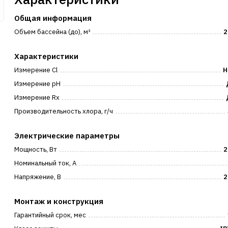
Общая информация
Объем бассейна (до), м³
2
Характеристики
Измерение Cl
Н
Измерение pH
Измерение Rx
Производительность хлора, г/ч
Электрические параметры
Мощность, Вт
2
Номинальный ток, А
Напряжение, В
2
Монтаж и конструкция
Гарантийный срок, мес