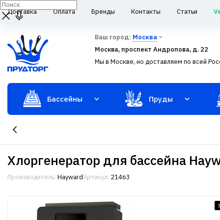
Доставка
Оплата
Бренды
Контакты
Статьи
V
Ваш город:
Москва
Москва, проспект Андропова, д. 22
Мы в Москве, но доставляем по всей Рос
Бассейны
Пруды
Хлоргенератор для бассейна Haywa
Производитель:
Hayward
Артикул:
21463