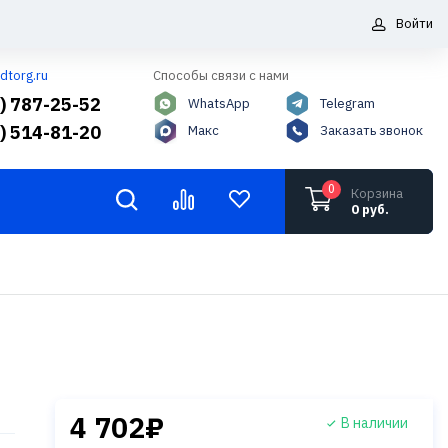
Войти
dtorg.ru
Способы связи с нами
5) 787-25-52
WhatsApp
Telegram
6) 514-81-20
Макс
Заказать звонок
0
Корзина
0 руб.
4 702₽
В наличии