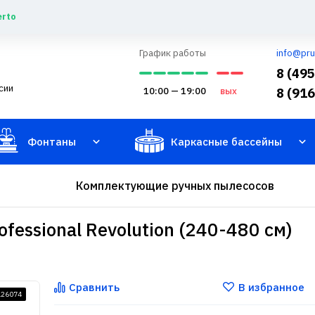
erto
График работы
info@pru
8 (49
сии
10:00 — 19:00
вых
8 (91
Фонтаны
Каркасные бассейны
Комплектующие ручных пылесосов
fessional Revolution (240-480 см)
Сравнить
В избранное
126074