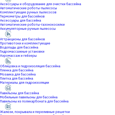
Аксессуары и оборудование для очистки бассейна
Автоматические роботы-пылесосы
Комплектующие ручных пылесосов
Термометры для бассейнов
Аксессуары для бассейна
Автоматические роботы-газонокосилки
Аккумуляторные ручные пылесосы
Аттракционы для бассейнов
Противотоки и комплектующие
Водопады для бассейна
Гидромассажные установки
Аэромассаж и гейзеры
Облицовка и гидроизоляция бассейна
Пленка для бассейна
Мозаика для бассейна
Плитка для бассейна
Материалы для гидроизоляции
Павильоны для бассейна
Мобильные павильоны для бассейна
Павильоны из поликарбоната для бассейна
Жалюзи, покрывала и переливные решетки