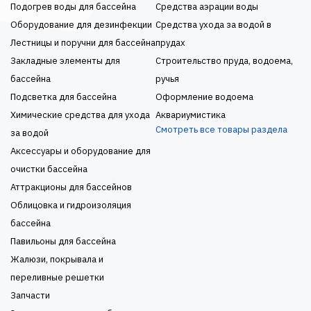
Подогрев воды для бассейна
Средства аэрации воды
Оборудование для дезинфекции
Средства ухода за водой в
Лестницы и поручни для бассейна
прудах
Закладные элементы для
Строительство пруда, водоема,
бассейна
ручья
Подсветка для бассейна
Оформление водоема
Химические средства для ухода
Аквариумистика
Смотреть все товары раздела
за водой
Аксессуары и оборудование для
очистки бассейна
Аттракционы для бассейнов
Облицовка и гидроизоляция
бассейна
Павильоны для бассейна
Жалюзи, покрывала и
переливные решетки
Запчасти