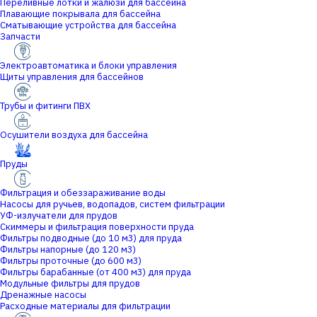
Переливные лотки и жалюзи для бассейна
Плавающие покрывала для бассейна
Сматывающие устройства для бассейна
Запчасти
Электроавтоматика и блоки управления
Щиты управления для бассейнов
Трубы и фитинги ПВХ
Осушители воздуха для бассейна
Пруды
Фильтрация и обеззараживание воды
Насосы для ручьев, водопадов, систем фильтрации
УФ-излучатели для прудов
Скиммеры и фильтрация поверхности пруда
Фильтры подводные (до 10 м3) для пруда
Фильтры напорные (до 120 м3)
Фильтры проточные (до 600 м3)
Фильтры барабанные (от 400 м3) для пруда
Модульные фильтры для прудов
Дренажные насосы
Расходные материалы для фильтрации