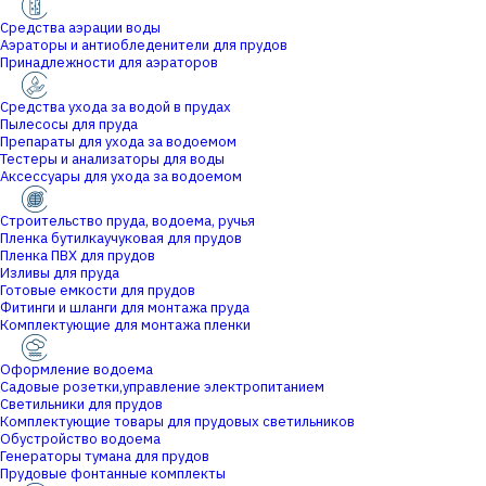
Средства аэрации воды
Аэраторы и антиобледенители для прудов
Принадлежности для аэраторов
Средства ухода за водой в прудах
Пылесосы для пруда
Препараты для ухода за водоемом
Тестеры и анализаторы для воды
Аксессуары для ухода за водоемом
Строительство пруда, водоема, ручья
Пленка бутилкаучуковая для прудов
Пленка ПВХ для прудов
Изливы для пруда
Готовые емкости для прудов
Фитинги и шланги для монтажа пруда
Комплектующие для монтажа пленки
Оформление водоема
Садовые розетки,управление электропитанием
Светильники для прудов
Комплектующие товары для прудовых светильников
Обустройство водоема
Генераторы тумана для прудов
Прудовые фонтанные комплекты