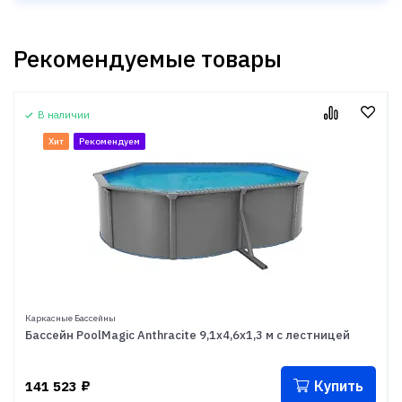
Рекомендуемые товары
В наличии
Хит
Рекомендуем
Каркасные Бассейны
Бассейн PoolMagic Anthracite 9,1x4,6x1,3 м с лестницей
Купить
141 523
₽