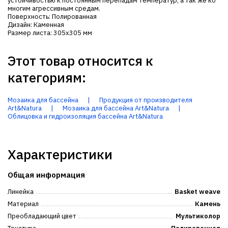
устойчивостью к постоянным перепадам температур, а так же ко
многим агрессивным средам.
Поверхность: Полированная
Дизайн: Каменная
Размер листа: 305х305 мм
Этот товар относится к
категориям:
Мозаика для бассейна
|
Продукция от производителя
Art&Natura
|
Мозаика для бассейна Art&Natura
|
Облицовка и гидроизоляция бассейна Art&Natura
Характеристики
Общая информация
Линейка
Basket weave
Материал
Камень
Преобладающий цвет
Мультиколор