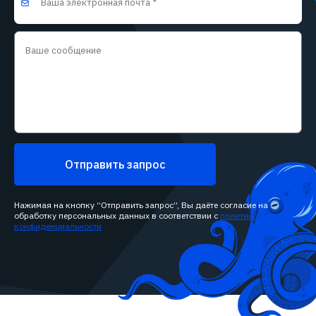
Отправить запрос
Нажимая на кнопку “Отправить запрос”, Вы даёте согласие на
обработку персональных данных в соответствии с
политикой
конфиденциальности