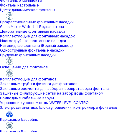
Фонтанные комплекты
Фонтаны настольные
Цветодинамические фонтаны
Профессиональные фонтанные насадки
Glass Mirror Waterfall Водная стена
Декоративные фонтанные насадки
Комплектующие для фонтанных насадок
Многоструйные фонтанные насадки
Нитевидные фонтаны (Водный занавес)
Одноструйные фонтанные насадки
Прудовые фонтанные насадки
Освещение для фонтанов
Комплектующие для фонтанов
Закладные трубы и фитинги для фонтанов
Закладные элементы для забора и возврата воды фонтана
Защитные фильтрующие сетки на забор воды фонтаном
Подводные кабельные вводы
Управление уровнем воды WATER LEVEL CONTROL
Электроавтоматика, блоки управления, контроллеры фонтанов
Каркасные бассейны
Каркасные Бассейны