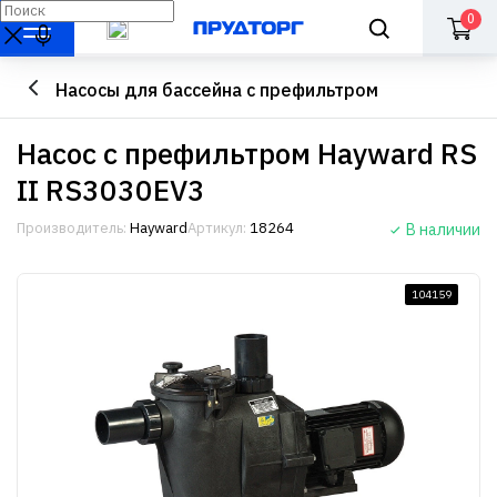
0
Насосы для бассейна с префильтром
Насос с префильтром Hayward RS
II RS3030EV3
Производитель:
Hayward
Артикул:
18264
В наличии
104159