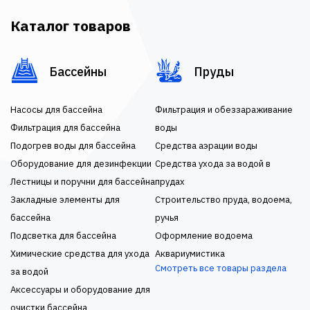
Каталог товаров
Бассейны
Пруды
Насосы для бассейна
Фильтрация и обеззараживание
Фильтрация для бассейна
воды
Подогрев воды для бассейна
Средства аэрации воды
Оборудование для дезинфекции
Средства ухода за водой в
Лестницы и поручни для бассейна
прудах
Закладные элементы для
Строительство пруда, водоема,
бассейна
ручья
Подсветка для бассейна
Оформление водоема
Химические средства для ухода
Аквариумистика
Смотреть все товары раздела
за водой
Аксессуары и оборудование для
очистки бассейна