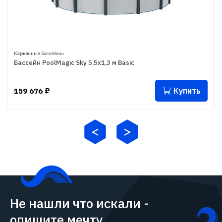
Каркасные Бассейны
Бассейн PoolMagic Sky 5,5x1,3 м Basic
Купить
159 676
₽
Не нашли что искали -
опишите мечту