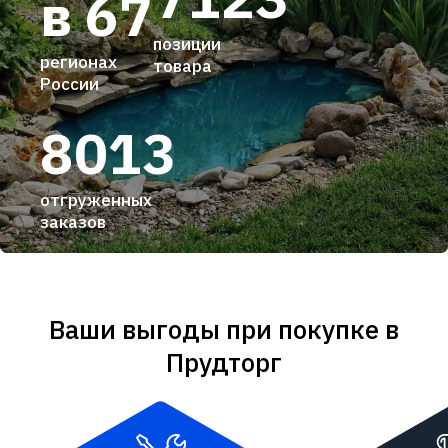
в 67
позиции
регионах
товара
России
8013
отгруженных
заказов
Ваши выгоды при покупке в
Прудторг