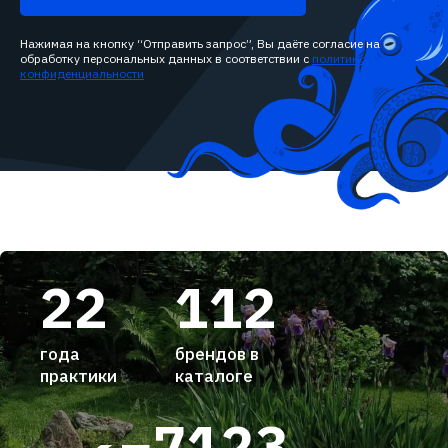
Нажимая на кнопку “Отправить запрос”, Вы даёте согласие на
обработку персональных данных в соответствии с
политикой
конфиденциальности
22
112
года
брендов в
практики
каталоге
7123