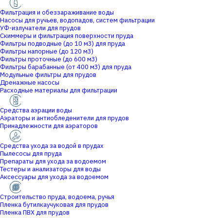
Фильтрация и обеззараживание воды
Насосы для ручьев, водопадов, систем фильтрации
УФ-излучатели для прудов
Скиммеры и фильтрация поверхности пруда
Фильтры подводные (до 10 м3) для пруда
Фильтры напорные (до 120 м3)
Фильтры проточные (до 600 м3)
Фильтры барабанные (от 400 м3) для пруда
Модульные фильтры для прудов
Дренажные насосы
Расходные материалы для фильтрации
Средства аэрации воды
Аэраторы и антиобледенители для прудов
Принадлежности для аэраторов
Средства ухода за водой в прудах
Пылесосы для пруда
Препараты для ухода за водоемом
Тестеры и анализаторы для воды
Аксессуары для ухода за водоемом
Строительство пруда, водоема, ручья
Пленка бутилкаучуковая для прудов
Пленка ПВХ для прудов