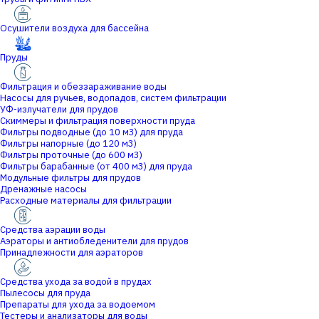
Осушители воздуха для бассейна
Пруды
Фильтрация и обеззараживание воды
Насосы для ручьев, водопадов, систем фильтрации
УФ-излучатели для прудов
Скиммеры и фильтрация поверхности пруда
Фильтры подводные (до 10 м3) для пруда
Фильтры напорные (до 120 м3)
Фильтры проточные (до 600 м3)
Фильтры барабанные (от 400 м3) для пруда
Модульные фильтры для прудов
Дренажные насосы
Расходные материалы для фильтрации
Средства аэрации воды
Аэраторы и антиобледенители для прудов
Принадлежности для аэраторов
Средства ухода за водой в прудах
Пылесосы для пруда
Препараты для ухода за водоемом
Тестеры и анализаторы для воды