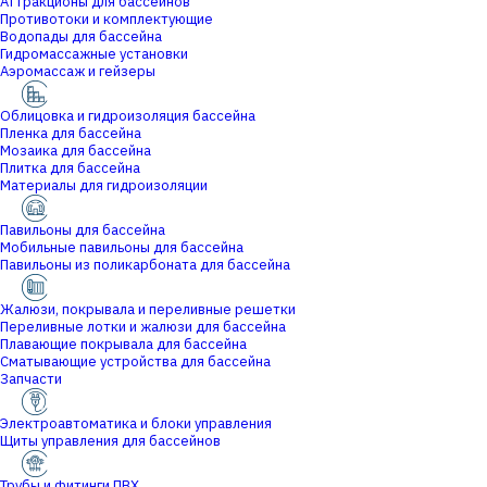
Аттракционы для бассейнов
Противотоки и комплектующие
Водопады для бассейна
Гидромассажные установки
Аэромассаж и гейзеры
Облицовка и гидроизоляция бассейна
Пленка для бассейна
Мозаика для бассейна
Плитка для бассейна
Материалы для гидроизоляции
Павильоны для бассейна
Мобильные павильоны для бассейна
Павильоны из поликарбоната для бассейна
Жалюзи, покрывала и переливные решетки
Переливные лотки и жалюзи для бассейна
Плавающие покрывала для бассейна
Сматывающие устройства для бассейна
Запчасти
Электроавтоматика и блоки управления
Щиты управления для бассейнов
Трубы и фитинги ПВХ