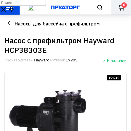
0
Насосы для бассейна с префильтром
Насос с префильтром Hayward
HCP38303E
Производитель:
Hayward
Артикул:
17985
В наличии
104119