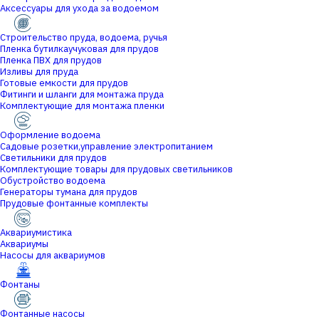
Аксессуары для ухода за водоемом
Строительство пруда, водоема, ручья
Пленка бутилкаучуковая для прудов
Пленка ПВХ для прудов
Изливы для пруда
Готовые емкости для прудов
Фитинги и шланги для монтажа пруда
Комплектующие для монтажа пленки
Оформление водоема
Садовые розетки,управление электропитанием
Светильники для прудов
Комплектующие товары для прудовых светильников
Обустройство водоема
Генераторы тумана для прудов
Прудовые фонтанные комплекты
Аквариумистика
Аквариумы
Насосы для аквариумов
Фонтаны
Фонтанные насосы