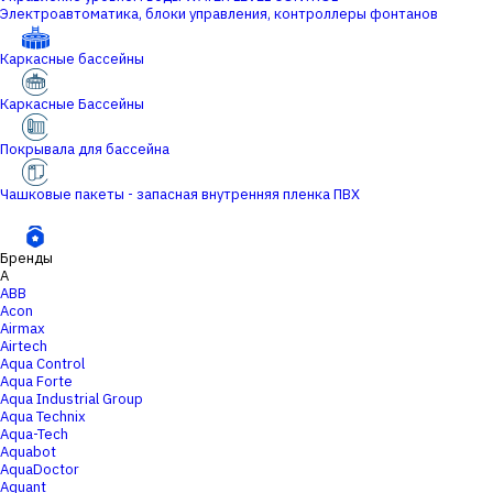
Электроавтоматика, блоки управления, контроллеры фонтанов
Каркасные бассейны
Каркасные Бассейны
Покрывала для бассейна
Чашковые пакеты - запасная внутренняя пленка ПВХ
Бренды
A
ABB
Acon
Airmax
Airtech
Aqua Control
Aqua Forte
Aqua Industrial Group
Aqua Technix
Aqua-Tech
Aquabot
AquaDoctor
Aquant