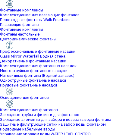
Фонтанные комплексы
Комплектующие для плавающих фонтанов
Пешеходные фонтаны Walk Fountains
Плавающие фонтаны
Фонтанные комплекты
Фонтаны настольные
Цветодинамические фонтаны
Профессиональные фонтанные насадки
Glass Mirror Waterfall Водная стена
Декоративные фонтанные насадки
Комплектующие для фонтанных насадок
Многоструйные фонтанные насадки
Нитевидные фонтаны (Водный занавес)
Одноструйные фонтанные насадки
Прудовые фонтанные насадки
Освещение для фонтанов
Комплектующие для фонтанов
Закладные трубы и фитинги для фонтанов
Закладные элементы для забора и возврата воды фонтана
Защитные фильтрующие сетки на забор воды фонтаном
Подводные кабельные вводы
Управление уровнем воды WATER LEVEL CONTROL