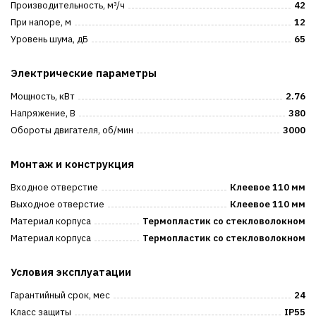
Производительность, м³/ч
42
При напоре, м
12
Уровень шума, дБ
65
Электрические параметры
Мощность, кВт
2.76
Напряжение, В
380
Обороты двигателя, об/мин
3000
Монтаж и конструкция
Входное отверстие
Клеевое 110 мм
Выходное отверстие
Клеевое 110 мм
Материал корпуса
Термопластик со стекловолокном
Материал корпуса
Термопластик со стекловолокном
Условия эксплуатации
Гарантийный срок, мес
24
Класс защиты
IP55