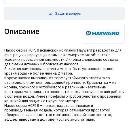
Задать вопрос
Описание
Насос серии HCP38 испанской компании Hayward разработан для
фильрации и циркуляции воды на коммерческих объектах в
условиях повышенной сложности. Линейка специально создана
для смены чугунных и бронзовых насосов.
Является самовсасывающим и может быть установлен выше
уровня воды не более чем на 2 метра.
Корпус насоса выполнен из термоустойчивого пластика со
стекловолокном для повышенной прочности. Крыльчатка – из
норила, прочного и устойчивого к различным негативным
факторам материла, что позволят использовать насос для работы
с соленой водой. Имеет префильтр грубой очистки с прозрачной
крышкой для защиты от крупного мусора.
Насос серии HCP38 – легкая, надежная, мощная и
производительная модель, которая отличается простотой
обслуживания и легкостью монтажа, высокой надежностью,
эффективностью и долговечностью эксплуатации.