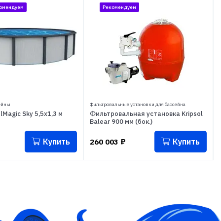
омендуем
Рекомендуем
ейны
Фильтровальные установки для бассейна
Magic Sky 5,5x1,3 м
Фильтровальная установка Kripsol
Balear 900 мм (бок.)
Купить
Купить
260 003
₽