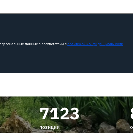
 персональных данных в соответствии с
политикой конфиденциальности
7123
позиции
о