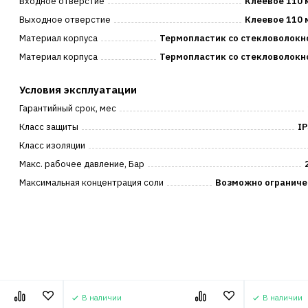
Входное отверстие
Клеевое 110 
Выходное отверстие
Клеевое 110 
Материал корпуса
Термопластик со стекловолокн
Материал корпуса
Термопластик со стекловолокн
Условия эксплуатации
Гарантийный срок, мес
Класс защиты
IP
Класс изоляции
Макс. рабочее давление, Бар
Максимальная концентрация соли
Возможно ограниче
В наличии
В наличии