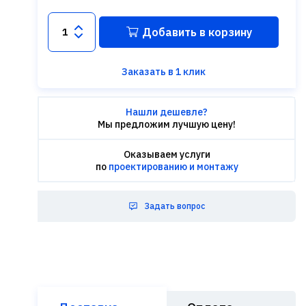
Добавить в корзину
Заказать в 1 клик
Нашли дешевле?
Мы предложим лучшую цену!
Оказываем услуги
по
проектированию и монтажу
Задать вопрос