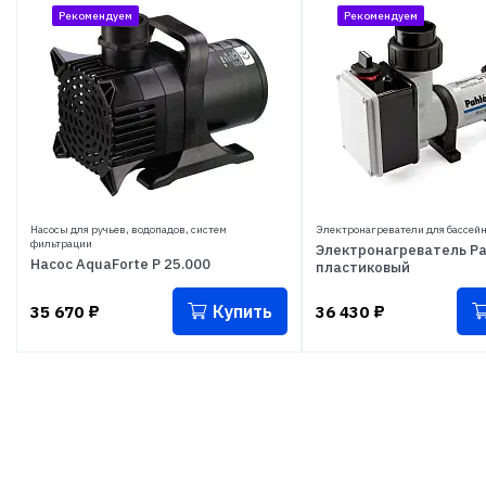
Рекомендуем
Рекомендуем
Насосы для ручьев, водопадов, систем
Электронагреватели для бассей
фильтрации
Электронагреватель Pa
Насос AquaForte P 25.000
пластиковый
Купить
35 670
₽
36 430
₽