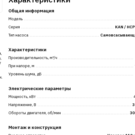
Общая информация
Модель
Серия
KAN / HC
Тип насоса
Самовсасывающ
Характеристики
,
Производительность, м³/ч
,
т
При напоре, м
Уровень шума, дБ
м.
Электрические параметры
ю
Мощность, кВт
Напряжение, В
3
Обороты двигателя, об/мин
30
Монтаж и конструкция