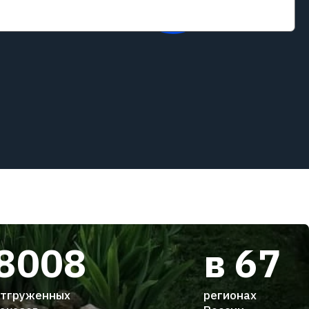
8008
в 67
тгруженных
регионах