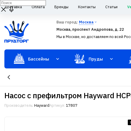
Доставка
Оплата
Бренды
Контакты
Статьи
V
Ваш город:
Москва
Москва, проспект Андропова, д. 22
Мы в Москве, но доставляем по всей Рос
Бассейны
Пруды
Насос с префильтром Hayward 
Производитель:
Hayward
Артикул:
17807