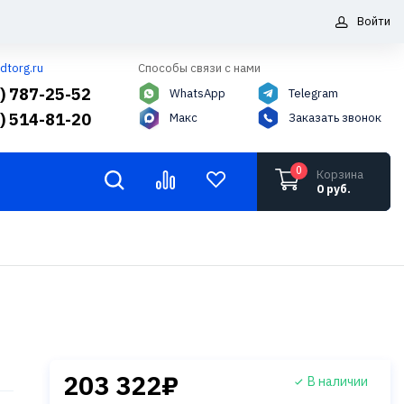
Войти
dtorg.ru
Способы связи с нами
5) 787-25-52
WhatsApp
Telegram
6) 514-81-20
Макс
Заказать звонок
0
Корзина
0 руб.
203 322₽
В наличии