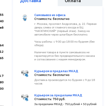
Доставка
Оплата
55
Самовывоз из офиса
Стоимость: бесплатно
P40
г. Москва, проспект Андропова, д. 22. Первая
ий
дверь слева от главного входа в БЦ
"НАГАТИНСКИЙ" (первый этаж). Заезд на
автомобиле через шлагбаум бесплатно.
Часы работы: с 9:00 до 18:00 по будням (без
64
обеда).
12
Наличие товара в пункте самовывоза не
гарантируется без предварительного заказа
65
и согласования с нашим менеджером.
Курьером в пределах МКАД
Стоимость: бесплатно
4.7
Доставка производится по будням с 9 до 18
80
часов.
00
Курьером за пределами МКАД
Стоимость: 750 руб.
За пределами МКАД - 750 рублей + 50 рублей